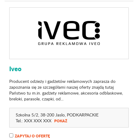
Iveo
Producent odzieży i gadżetów reklamowych zaprasza do
zapoznania się ze szczegółami naszej oferty znajdą tutaj
Państwo tu m.in. gadżety reklamowe, akcesoria odblaskowe,
breloki, parasole, czapki, od...
Szkolna 5/2
, 38-200 Jaslo,
PODKARPACKIE
Tel.:
XXX XXX XXX
POKAŻ
ZAPYTAJ O OFERTĘ