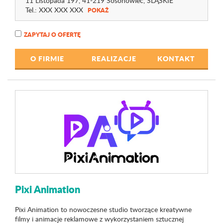
11 Listopada 197
, 41-219 Sosonowiec,
ŚLĄSKIE
Tel.:
XXX XXX XXX
POKAŻ
ZAPYTAJ O OFERTĘ
O FIRMIE
REALIZACJE
KONTAKT
Pixi Animation
Pixi Animation to nowoczesne studio tworzące kreatywne
filmy i animacje reklamowe z wykorzystaniem sztucznej