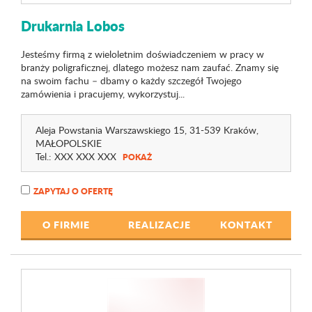
Drukarnia Lobos
Jesteśmy firmą z wieloletnim doświadczeniem w pracy w
branży poligraficznej, dlatego możesz nam zaufać. Znamy się
na swoim fachu – dbamy o każdy szczegół Twojego
zamówienia i pracujemy, wykorzystuj...
Aleja Powstania Warszawskiego 15
, 31-539 Kraków,
MAŁOPOLSKIE
Tel.:
XXX XXX XXX
POKAŻ
ZAPYTAJ O OFERTĘ
O FIRMIE
REALIZACJE
KONTAKT