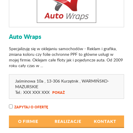
Auto Wraps
Specjalizuję się w oklejaniu samochodów - Reklam i grafika,
zmiana koloru czy folie ochronne PPF to główne usługi w
mojej firmie. Oklejam całe floty jak i pojedyncze auta. Od 2009
roku cały czas w ...
Jaśminowa 10a
, 13-306 Kurzętnik ,
WARMIŃSKO-
MAZURSKIE
Tel.:
XXX XXX XXX
POKAŻ
ZAPYTAJ O OFERTĘ
O FIRMIE
REALIZACJE
KONTAKT