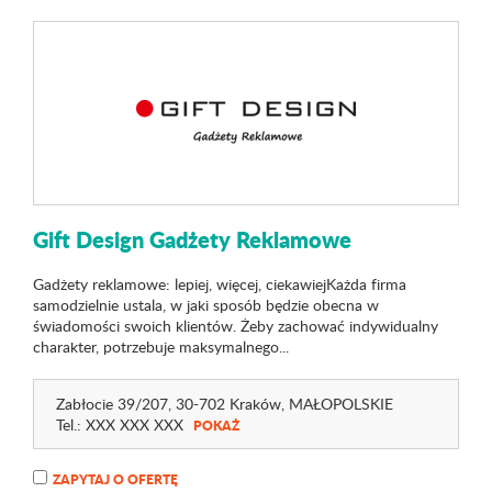
Gift Design Gadżety Reklamowe
Gadżety reklamowe: lepiej, więcej, ciekawiejKażda firma
samodzielnie ustala, w jaki sposób będzie obecna w
świadomości swoich klientów. Żeby zachować indywidualny
charakter, potrzebuje maksymalnego...
Zabłocie 39
/207
, 30-702 Kraków,
MAŁOPOLSKIE
Tel.:
XXX XXX XXX
POKAŻ
ZAPYTAJ O OFERTĘ