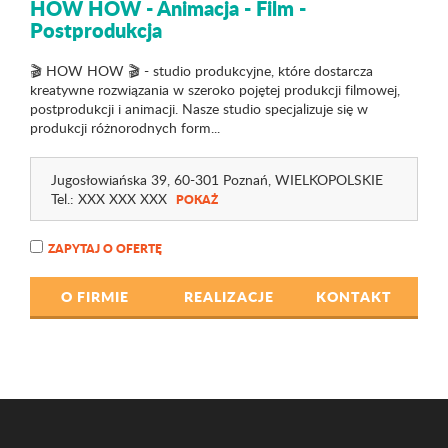
HOW HOW - Animacja - Film -
Postprodukcja
🎬 HOW HOW 🎬 - studio produkcyjne, które dostarcza
kreatywne rozwiązania w szeroko pojętej produkcji filmowej,
postprodukcji i animacji. Nasze studio specjalizuje się w
produkcji różnorodnych form...
Jugosłowiańska 39
, 60-301 Poznań,
WIELKOPOLSKIE
Tel.:
XXX XXX XXX
POKAŻ
ZAPYTAJ O OFERTĘ
O FIRMIE
REALIZACJE
KONTAKT