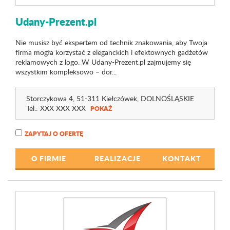
Udany-Prezent.pl
Nie musisz być ekspertem od technik znakowania, aby Twoja
firma mogła korzystać z eleganckich i efektownych gadżetów
reklamowych z logo. W Udany-Prezent.pl zajmujemy się
wszystkim kompleksowo – dor...
Storczykowa 4
, 51-311 Kiełczówek,
DOLNOŚLĄSKIE
Tel.:
XXX XXX XXX
POKAŻ
ZAPYTAJ O OFERTĘ
O FIRMIE
REALIZACJE
KONTAKT