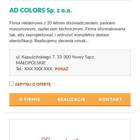
AD COLORS Sp. z o.o.
Firma reklamowa z 20 letnim doświadczeniem, parkiem
maszynowym, zapleczem technicznym. Firma sformatowana
tak, aby zaprojektować i wdrożyć kompletny zestaw
identyfikacji. Realizujemy zlecenia oznak...
ul. Kapuścińskiego 7
, 33-300 Nowy Sącz,
MAŁOPOLSKIE
Tel.:
XXX XXX XXX
POKAŻ
ZAPYTAJ O OFERTĘ
O FIRMIE
REALIZACJE
KONTAKT