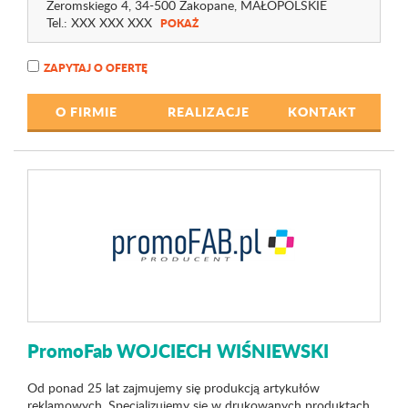
Żeromskiego 4
, 34-500 Zakopane,
MAŁOPOLSKIE
Tel.:
XXX XXX XXX
POKAŻ
ZAPYTAJ O OFERTĘ
O FIRMIE
REALIZACJE
KONTAKT
PromoFab WOJCIECH WIŚNIEWSKI
Od ponad 25 lat zajmujemy się produkcją artykułów
reklamowych. Specjalizujemy się w drukowanych produktach