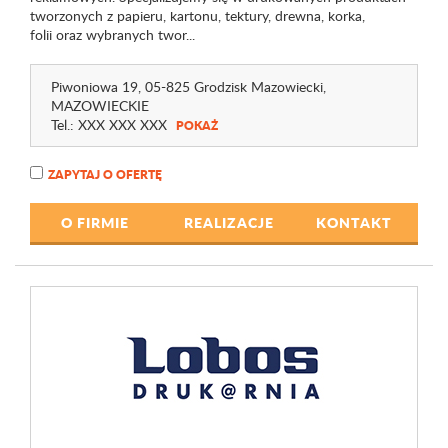
tworzonych z papieru, kartonu, tektury, drewna, korka,
folii oraz wybranych twor...
Piwoniowa 19
, 05-825 Grodzisk Mazowiecki,
MAZOWIECKIE
Tel.:
XXX XXX XXX
POKAŻ
ZAPYTAJ O OFERTĘ
O FIRMIE
REALIZACJE
KONTAKT