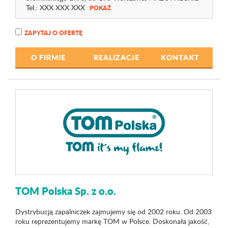
Tel.:
XXX XXX XXX
POKAŻ
ZAPYTAJ O OFERTĘ
O FIRMIE
REALIZACJE
KONTAKT
TOM Polska Sp. z o.o.
Dystrybucją zapalniczek zajmujemy się od 2002 roku. Od 2003
roku reprezentujemy markę TOM w Polsce. Doskonała jakość,