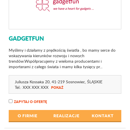
GADGETFUN
Myślimy i działamy z prędkością światła , bo mamy serce do
wskazywania kierunków rozwoju i nowych
trendów.Współpracujemy z wieloma producentami i
importerami z całego świata i mamy kilka tysięcy pr...
Juliusza Kossaka 20
, 41-219 Sosnowiec,
ŚLĄSKIE
Tel.:
XXX XXX XXX
POKAŻ
ZAPYTAJ O OFERTĘ
O FIRMIE
REALIZACJE
KONTAKT