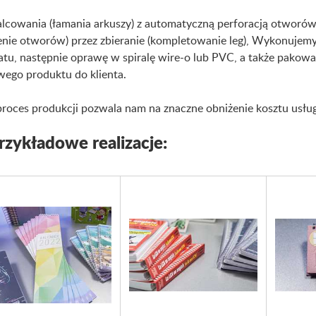
lcowania (łamania arkuszy) z automatyczną perforacją otworó
enie otworów) przez zbieranie (kompletowanie leg), Wykonujemy
tu, następnie oprawę w spiralę wire-o lub PVC, a także pakowa
ego produktu do klienta.
proces produkcji pozwala nam na znaczne obniżenie kosztu usług
rzykładowe realizacje: