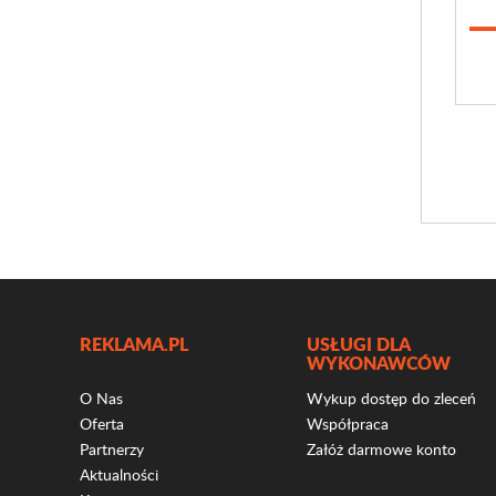
REKLAMA.PL
USŁUGI DLA
WYKONAWCÓW
O Nas
Wykup dostęp do zleceń
Oferta
Współpraca
Partnerzy
Załóż darmowe konto
Aktualności