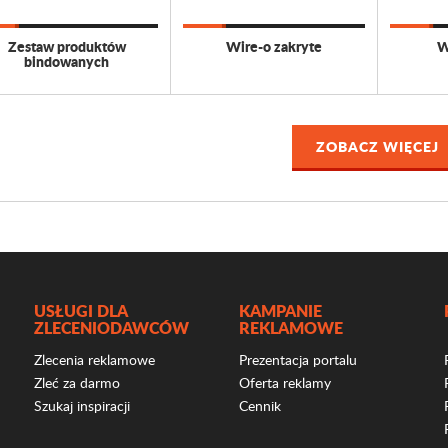
Zestaw produktów
Wire-o zakryte
W
bindowanych
ZOBACZ WIĘCEJ
USŁUGI DLA
KAMPANIE
ZLECENIODAWCÓW
REKLAMOWE
Zlecenia reklamowe
Prezentacja portalu
Zleć za darmo
Oferta reklamy
Szukaj inspiracji
Cennik