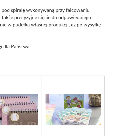
w pod spiralę wykonywaną przy falcowaniu
 także precyzyjne cięcie do odpowiedniego
nie w pudełka własnej produkcji, aż po wysyłkę
i dla Państwa.