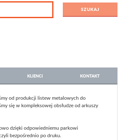
KLIENCI
KONTAKT
liśmy od produkcji listew metalowych do
śmy się w kompleksowej obsłudze od arkuszy
ksowo dzięki odpowiedniemu parkowi
zyli bezpośrednio po druku.