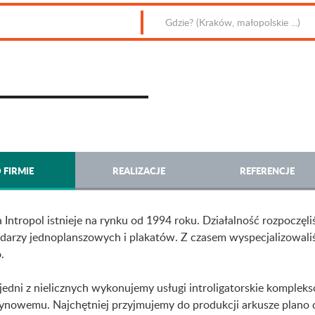
 FIRMIE
REALIZACJE
REFERENCJE
 Intropol istnieje na rynku od 1994 roku. Działalność rozpoczę
darzy jednoplanszowych i plakatów. Z czasem wyspecjalizowali
.
jedni z nielicznych wykonujemy usługi introligatorskie komple
nowemu. Najchętniej przyjmujemy do produkcji arkusze plano c