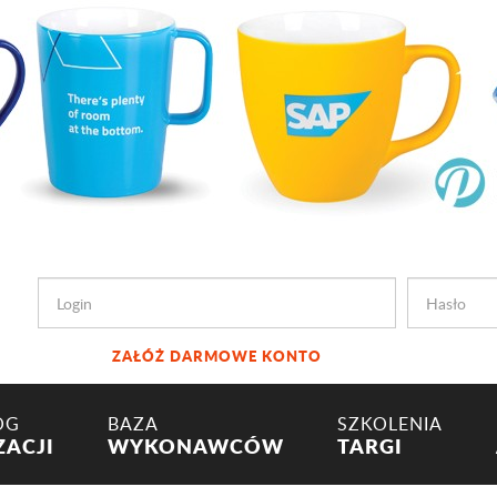
ZAŁÓŻ DARMOWE KONTO
OG
BAZA
SZKOLENIA
ZACJI
WYKONAWCÓW
TARGI