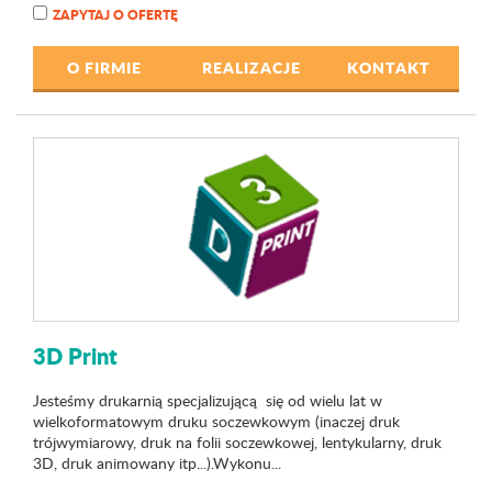
ZAPYTAJ O OFERTĘ
O FIRMIE
REALIZACJE
KONTAKT
3D Print
Jesteśmy drukarnią specjalizującą się od wielu lat w
wielkoformatowym druku soczewkowym (inaczej druk
trójwymiarowy, druk na folii soczewkowej, lentykularny, druk
3D, druk animowany itp...).Wykonu...