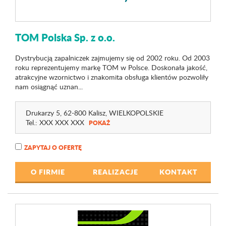
TOM Polska Sp. z o.o.
Dystrybucją zapalniczek zajmujemy się od 2002 roku. Od 2003
roku reprezentujemy markę TOM w Polsce. Doskonała jakość,
atrakcyjne wzornictwo i znakomita obsługa klientów pozwoliły
nam osiągnąć uznan...
Drukarzy 5
, 62-800 Kalisz,
WIELKOPOLSKIE
Tel.:
XXX XXX XXX
POKAŻ
ZAPYTAJ O OFERTĘ
O FIRMIE
REALIZACJE
KONTAKT