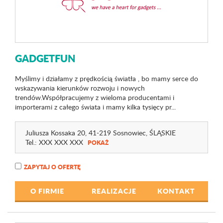
GADGETFUN
Myślimy i działamy z prędkością światła , bo mamy serce do
wskazywania kierunków rozwoju i nowych
trendów.Współpracujemy z wieloma producentami i
importerami z całego świata i mamy kilka tysięcy pr...
Juliusza Kossaka 20
, 41-219 Sosnowiec,
ŚLĄSKIE
Tel.:
XXX XXX XXX
POKAŻ
ZAPYTAJ O OFERTĘ
O FIRMIE
REALIZACJE
KONTAKT