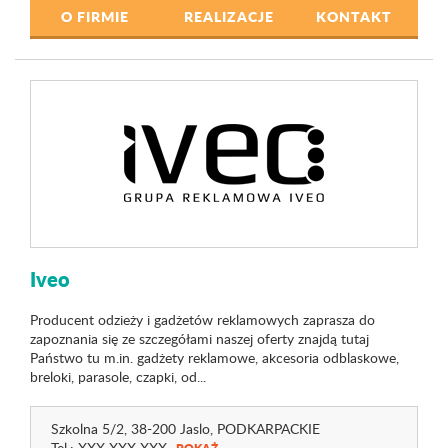
O FIRMIE
REALIZACJE
KONTAKT
Iveo
Producent odzieży i gadżetów reklamowych zaprasza do
zapoznania się ze szczegółami naszej oferty znajdą tutaj
Państwo tu m.in. gadżety reklamowe, akcesoria odblaskowe,
breloki, parasole, czapki, od...
Szkolna 5/2
, 38-200 Jaslo,
PODKARPACKIE
Tel.:
XXX XXX XXX