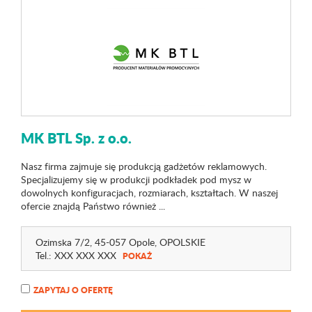
MK BTL Sp. z o.o.
Nasz firma zajmuje się produkcją gadżetów reklamowych.
Specjalizujemy się w produkcji podkładek pod mysz w
dowolnych konfiguracjach, rozmiarach, kształtach. W naszej
ofercie znajdą Państwo również ...
Ozimska 7
/2
, 45-057 Opole,
OPOLSKIE
Tel.:
XXX XXX XXX
POKAŻ
ZAPYTAJ O OFERTĘ