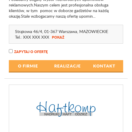
reklamowych.Naszym celem jest profesjonalna obsługa
klientów, w tym pomoc w doborze gadżetów na każdą
okazję.Stale wzbogacamy naszą ofertę upomin...
Strąkowa 46
/4
, 01-367 Warszawa,
MAZOWIECKIE
Tel.:
XXX XXX XXX
POKAŻ
ZAPYTAJ O OFERTĘ
O FIRMIE
REALIZACJE
KONTAKT