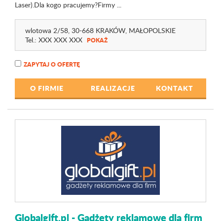
Laser).Dla kogo pracujemy?Firmy ...
wlotowa 2
/58
, 30-668 KRAKÓW,
MAŁOPOLSKIE
Tel.:
XXX XXX XXX
POKAŻ
ZAPYTAJ O OFERTĘ
O FIRMIE
REALIZACJE
KONTAKT
Globalgift.pl - Gadżety reklamowe dla firm