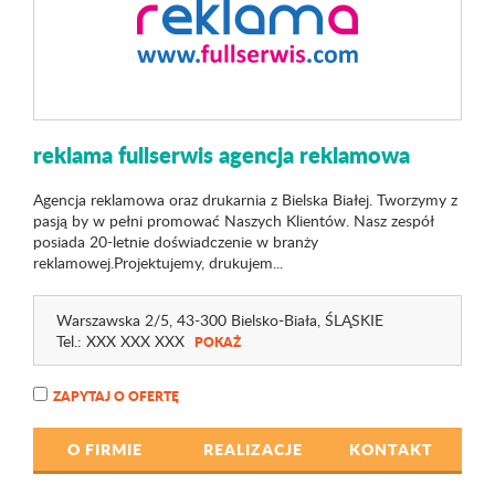
reklama fullserwis agencja reklamowa
Agencja reklamowa oraz drukarnia z Bielska Białej. Tworzymy z
pasją by w pełni promować Naszych Klientów. Nasz zespół
posiada 20-letnie doświadczenie w branży
reklamowej.Projektujemy, drukujem...
Warszawska 2
/5
, 43-300 Bielsko-Biała,
ŚLĄSKIE
Tel.:
XXX XXX XXX
POKAŻ
ZAPYTAJ O OFERTĘ
O FIRMIE
REALIZACJE
KONTAKT