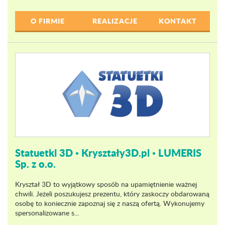
O FIRMIE
REALIZACJE
KONTAKT
Statuetki 3D • Kryształy3D.pl • LUMERIS
Sp. z o.o.
Kryształ 3D to wyjątkowy sposób na upamiętnienie ważnej
chwili. Jeżeli poszukujesz prezentu, który zaskoczy obdarowaną
osobę to koniecznie zapoznaj się z naszą ofertą. Wykonujemy
spersonalizowane s...