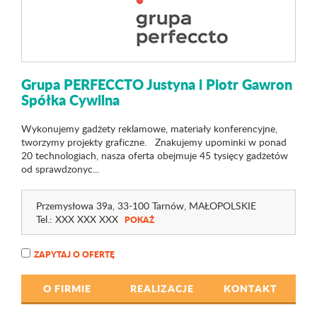
Grupa PERFECCTO Justyna i Piotr Gawron
Spółka Cywilna
Wykonujemy gadżety reklamowe, materiały konferencyjne,
tworzymy projekty graficzne. Znakujemy upominki w ponad
20 technologiach, nasza oferta obejmuje 45 tysięcy gadżetów
od sprawdzonyc...
Przemysłowa 39a
, 33-100 Tarnów,
MAŁOPOLSKIE
Tel.:
XXX XXX XXX
POKAŻ
ZAPYTAJ O OFERTĘ
O FIRMIE
REALIZACJE
KONTAKT