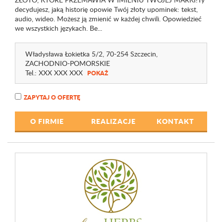
decydujesz, jaką historię opowie Twój złoty upominek: tekst,
audio, wideo. Możesz ją zmienić w każdej chwili. Opowiedzieć
we wszystkich językach. Be...
Władysława Łokietka 5
/2
, 70-254 Szczecin,
ZACHODNIO-POMORSKIE
Tel.:
XXX XXX XXX
POKAŻ
ZAPYTAJ O OFERTĘ
O FIRMIE
REALIZACJE
KONTAKT