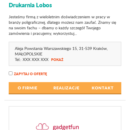
Drukarnia Lobos
Jesteśmy firmą z wieloletnim doświadczeniem w pracy w
branży poligraficznej, dlatego możesz nam zaufać. Znamy się
na swoim fachu – dbamy o każdy szczegół Twojego
zamówienia i pracujemy, wykorzystuj...
Aleja Powstania Warszawskiego 15
, 31-539 Kraków,
MAŁOPOLSKIE
Tel.:
XXX XXX XXX
POKAŻ
ZAPYTAJ O OFERTĘ
O FIRMIE
REALIZACJE
KONTAKT