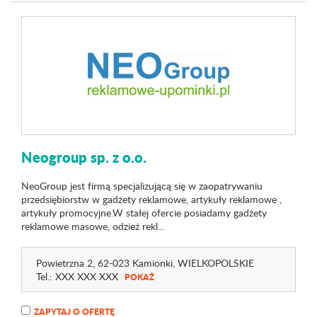
Neogroup sp. z o.o.
NeoGroup jest firmą specjalizującą się w zaopatrywaniu
przedsiębiorstw w gadżety reklamowe, artykuły reklamowe ,
artykuły promocyjne.W stałej ofercie posiadamy gadżety
reklamowe masowe, odzież rekl...
Powietrzna 2
, 62-023 Kamionki,
WIELKOPOLSKIE
Tel.:
XXX XXX XXX
POKAŻ
ZAPYTAJ O OFERTĘ