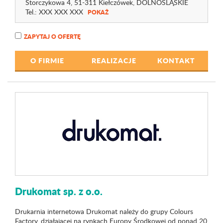
Storczykowa 4
, 51-311 Kiełczówek,
DOLNOŚLĄSKIE
Tel.:
XXX XXX XXX
POKAŻ
ZAPYTAJ O OFERTĘ
O FIRMIE
REALIZACJE
KONTAKT
Drukomat sp. z o.o.
Drukarnia internetowa Drukomat należy do grupy Colours
Factory, działającej na rynkach Europy Środkowej od ponad 20