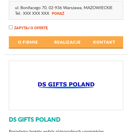
ul. Bonifacego 70
, 02-936 Warszawa,
MAZOWIECKIE
Tel.:
XXX XXX XXX
POKAŻ
ZAPYTAJ O OFERTĘ
O FIRMIE
REALIZACJE
KONTAKT
DS GIFTS POLAND
Posiadamy bogaty wybór różnorodnych upominków