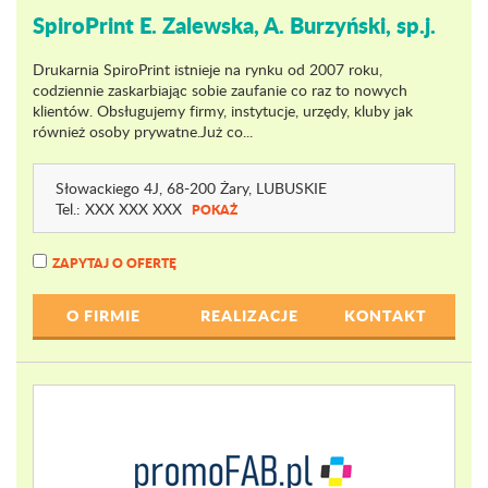
SpiroPrint E. Zalewska, A. Burzyński, sp.j.
Drukarnia SpiroPrint istnieje na rynku od 2007 roku,
codziennie zaskarbiając sobie zaufanie co raz to nowych
klientów. Obsługujemy firmy, instytucje, urzędy, kluby jak
również osoby prywatne.Już co...
Słowackiego 4J
, 68-200 Żary,
LUBUSKIE
Tel.:
XXX XXX XXX
POKAŻ
ZAPYTAJ O OFERTĘ
O FIRMIE
REALIZACJE
KONTAKT