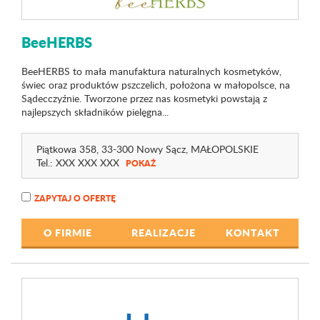
BeeHERBS
BeeHERBS to mała manufaktura naturalnych kosmetyków,
świec oraz produktów pszczelich, położona w małopolsce, na
Sądecczyźnie. Tworzone przez nas kosmetyki powstają z
najlepszych składników pielęgna...
Piątkowa 358
, 33-300 Nowy Sącz,
MAŁOPOLSKIE
Tel.:
XXX XXX XXX
POKAŻ
ZAPYTAJ O OFERTĘ
O FIRMIE
REALIZACJE
KONTAKT