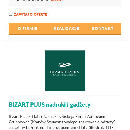
POKAŻ
ZAPYTAJ O OFERTĘ
O FIRMIE
REALIZACJE
KONTAKT
BIZART PLUS nadruki i gadżety
Bizart Plus – Haft i Nadruki. Obsługa Firm i Zamówień
Grupowych (Kraków)Szukasz trwałego znakowania odzieży?
Jesteśmy bezpośrednim producentem (Haft, Sitodruk, DTF,