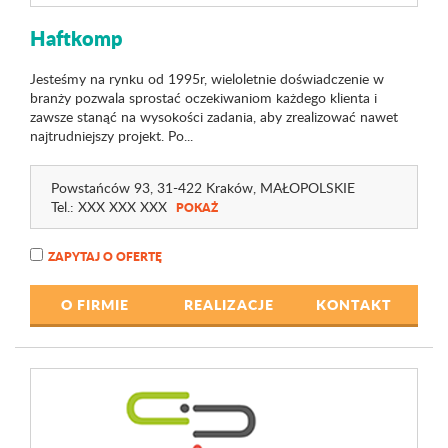
Haftkomp
Jesteśmy na rynku od 1995r, wieloletnie doświadczenie w
branży pozwala sprostać oczekiwaniom każdego klienta i
zawsze stanąć na wysokości zadania, aby zrealizować nawet
najtrudniejszy projekt. Po...
Powstańców 93
, 31-422 Kraków,
MAŁOPOLSKIE
Tel.:
XXX XXX XXX
POKAŻ
ZAPYTAJ O OFERTĘ
O FIRMIE
REALIZACJE
KONTAKT