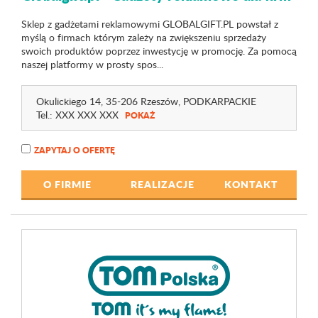
Sklep z gadżetami reklamowymi GLOBALGIFT.PL powstał z
myślą o firmach którym zależy na zwiększeniu sprzedaży
swoich produktów poprzez inwestycję w promocję. Za pomocą
naszej platformy w prosty spos...
Okulickiego 14
, 35-206 Rzeszów,
PODKARPACKIE
Tel.:
XXX XXX XXX
POKAŻ
ZAPYTAJ O OFERTĘ
O FIRMIE
REALIZACJE
KONTAKT