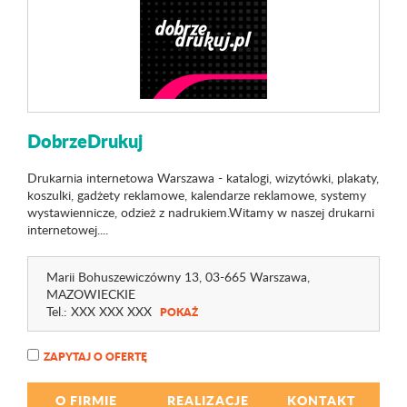
DobrzeDrukuj
Drukarnia internetowa Warszawa - katalogi, wizytówki, plakaty,
koszulki, gadżety reklamowe, kalendarze reklamowe, systemy
wystawiennicze, odzież z nadrukiem.Witamy w naszej drukarni
internetowej....
Marii Bohuszewiczówny 13
, 03-665 Warszawa,
MAZOWIECKIE
Tel.:
XXX XXX XXX
POKAŻ
ZAPYTAJ O OFERTĘ
O FIRMIE
REALIZACJE
KONTAKT