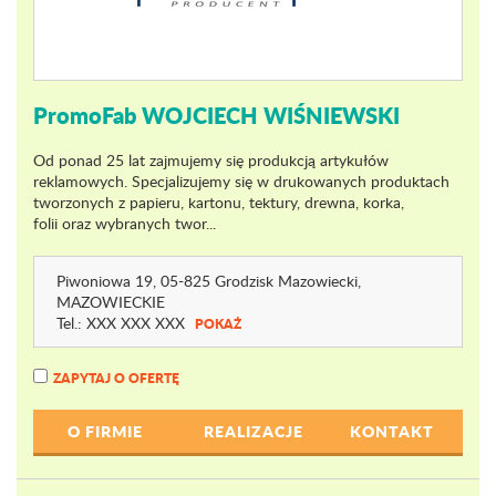
PromoFab WOJCIECH WIŚNIEWSKI
Od ponad 25 lat zajmujemy się produkcją artykułów
reklamowych. Specjalizujemy się w drukowanych produktach
tworzonych z papieru, kartonu, tektury, drewna, korka,
folii oraz wybranych twor...
Piwoniowa 19
, 05-825 Grodzisk Mazowiecki,
MAZOWIECKIE
Tel.:
XXX XXX XXX
POKAŻ
ZAPYTAJ O OFERTĘ
O FIRMIE
REALIZACJE
KONTAKT