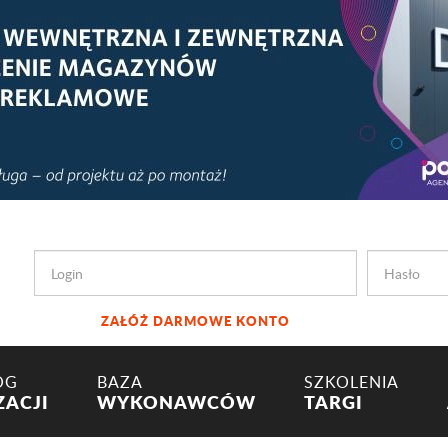
ZAŁÓŻ DARMOWE KONTO
OG
BAZA
SZKOLENIA
ZACJI
WYKONAWCÓW
TARGI