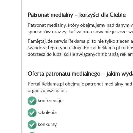
Patronat medialny – korzyści dla Ciebie
Patronat medialny, który obejmujemy nad danym wy
sponsorów oraz zyskać zainteresowanie jeszcze sz
Pamiętaj, że serwis Reklama.pl to nie tylko zlece
świadczą tego typu usługi. Portal Reklama.pl to 
dotrzesz do ludzi ściśle związanych z branżą rekla
Oferta patronatu medialnego – jakim wy
Portal Reklama.pl obejmuje patronat medialny nad 
organizujesz m. in.:
konferencje
szkolenia
konkursy