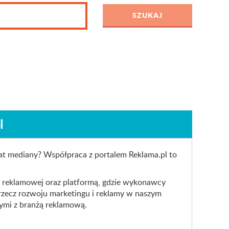
l
nat mediany? Współpraca z portalem Reklama.pl to
ży reklamowej oraz platformą, gdzie wykonawcy
a rzecz rozwoju marketingu i reklamy w naszym
ymi z branżą reklamową.