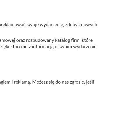
j zareklamować swoje wydarzenie, zdobyć nowych
klamowej oraz rozbudowany katalog firm, które
dzięki któremu z informacją o swoim wydarzeniu
em i reklamą. Możesz się do nas zgłosić, jeśli