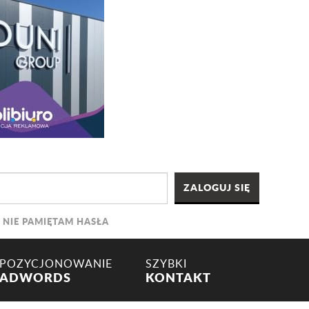
NIE PAMIĘTAM HASŁA
POZYCJONOWANIE
SZYBKI
ADWORDS
KONTAKT