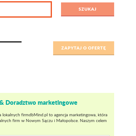
n & Doradztwo marketingowe
a lokalnych firmdbMind.pl to agencja marketingowa, która
okalnych firm w Nowym Sączu i Małopolsce. Naszym celem