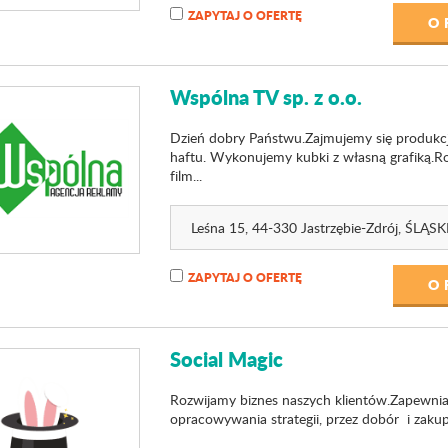
ZAPYTAJ O OFERTĘ
O 
Wspólna TV sp. z o.o.
Dzień dobry Państwu.Zajmujemy się produkcją
haftu. Wykonujemy kubki z własną grafiką.
film...
Leśna 15
, 44-330 Jastrzębie-Zdrój,
ŚLĄSK
ZAPYTAJ O OFERTĘ
O 
Social Magic
Rozwijamy biznes naszych klientów.Zapewni
opracowywania strategii, przez dobór i zakup 