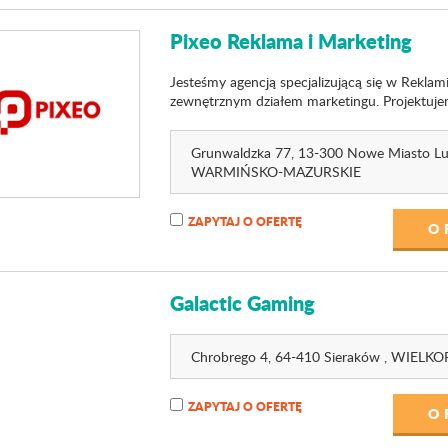
Pixeo Reklama i Marketing
Jesteśmy agencją specjalizującą się w Reklam
zewnętrznym działem marketingu. Projektujemy
Grunwaldzka 77
, 13-300 Nowe Miasto Lu
WARMIŃSKO-MAZURSKIE
ZAPYTAJ O OFERTĘ
O 
Galactic Gaming
Chrobrego 4
, 64-410 Sieraków ,
WIELKO
ZAPYTAJ O OFERTĘ
O 