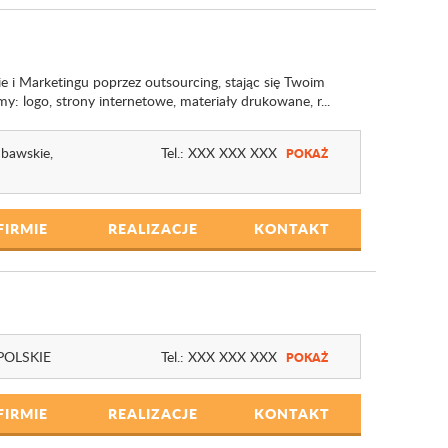
ie i Marketingu poprzez outsourcing, stając się Twoim
: logo, strony internetowe, materiały drukowane, r...
bawskie,
Tel.:
XXX XXX XXX
POKAŻ
FIRMIE
REALIZACJE
KONTAKT
POLSKIE
Tel.:
XXX XXX XXX
POKAŻ
FIRMIE
REALIZACJE
KONTAKT