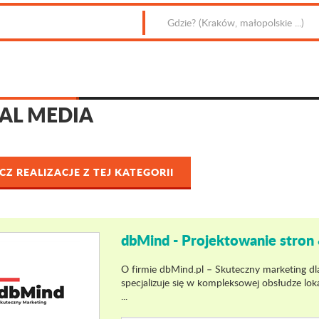
AL MEDIA
Z REALIZACJE Z TEJ KATEGORII
dbMind - Projektowanie stro
O firmie dbMind.pl – Skuteczny marketing dl
specjalizuje się w kompleksowej obsłudze l
...