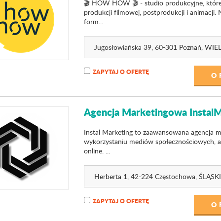
🎬 HOW HOW 🎬 - studio produkcyjne, które 
produkcji filmowej, postprodukcji i animacji.
form...
Jugosłowiańska 39
, 60-301 Poznań,
WIEL
ZAPYTAJ O OFERTĘ
O 
Agencja Marketingowa InstalM
Instal Marketing to zaawansowana agencja ma
wykorzystaniu mediów społecznościowych, a
online. ...
Herberta 1
, 42-224 Częstochowa,
ŚLĄSK
ZAPYTAJ O OFERTĘ
O 