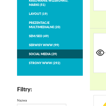
KREOWANIE WIZERUNKU,
MARKI (51)
LAYOUT (19)
PREZENTACJE
MULTIMEDIALNE (20)
SEM/SEO (49)
SERWISY WWW (99)
SOCIAL MEDIA (29)
STRONY WWW (292)
Filtry:
Nazwa