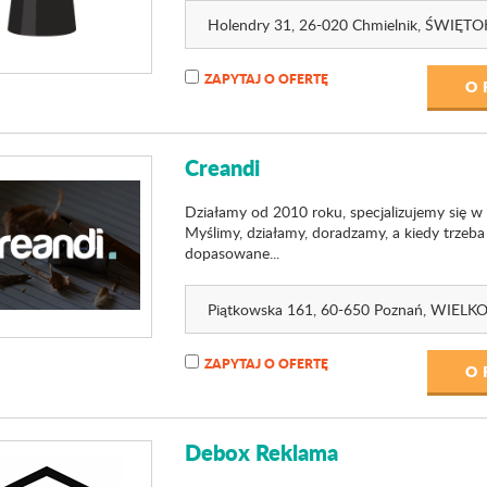
Holendry 31
, 26-020 Chmielnik,
ŚWIĘTO
ZAPYTAJ O OFERTĘ
O 
Creandi
Działamy od 2010 roku, specjalizujemy się 
Myślimy, działamy, doradzamy, a kiedy trzeb
dopasowane...
Piątkowska 161
, 60-650 Poznań,
WIELKO
ZAPYTAJ O OFERTĘ
O 
Debox Reklama