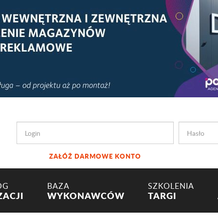
ZAŁÓŻ DARMOWE KONTO
OG
BAZA
SZKOLENIA
ZACJI
WYKONAWCÓW
TARGI