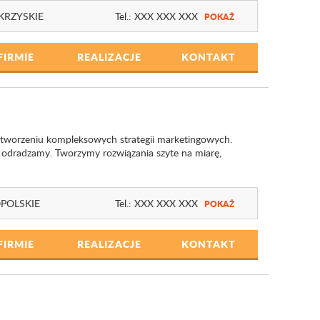
KRZYSKIE
Tel.:
XXX XXX XXX
POKAŻ
FIRMIE
REALIZACJE
KONTAKT
w tworzeniu kompleksowych strategii marketingowych.
a odradzamy. Tworzymy rozwiązania szyte na miarę,
POLSKIE
Tel.:
XXX XXX XXX
POKAŻ
FIRMIE
REALIZACJE
KONTAKT