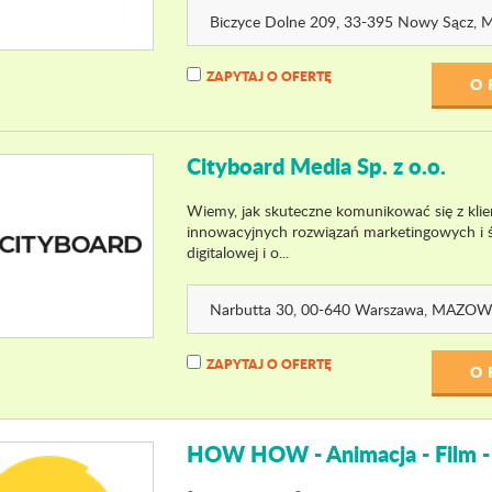
Biczyce Dolne 209
, 33-395 Nowy Sącz,
M
ZAPYTAJ O OFERTĘ
O 
Cityboard Media Sp. z o.o.
Wiemy, jak skuteczne komunikować się z klie
innowacyjnych rozwiązań marketingowych i św
digitalowej i o...
Narbutta 30
, 00-640 Warszawa,
MAZOWI
ZAPYTAJ O OFERTĘ
O 
HOW HOW - Animacja - Film -