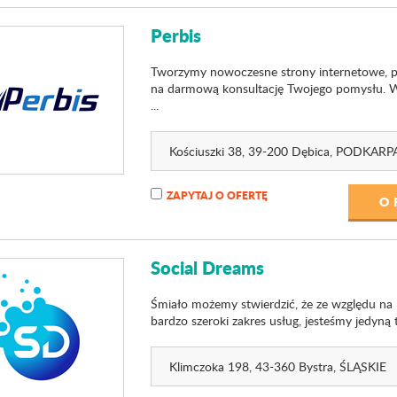
Perbis
Tworzymy nowoczesne strony internetowe, pr
na darmową konsultację Twojego pomysłu. Wsp
...
Kościuszki 38
, 39-200 Dębica,
PODKARPA
ZAPYTAJ O OFERTĘ
O 
Social Dreams
Śmiało możemy stwierdzić, że ze względu na na
bardzo szeroki zakres usług, jesteśmy jedyną 
Klimczoka 198
, 43-360 Bystra,
ŚLĄSKIE