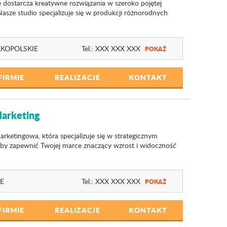
dostarcza kreatywne rozwiązania w szeroko pojętej
 Nasze studio specjalizuje się w produkcji różnorodnych
KOPOLSKIE
Tel.:
XXX XXX XXX
POKAŻ
FIRMIE
REALIZACJE
KONTAKT
arketing
rketingowa, która specjalizuje się w strategicznym
by zapewnić Twojej marce znaczący wzrost i widoczność
IE
Tel.:
XXX XXX XXX
POKAŻ
FIRMIE
REALIZACJE
KONTAKT