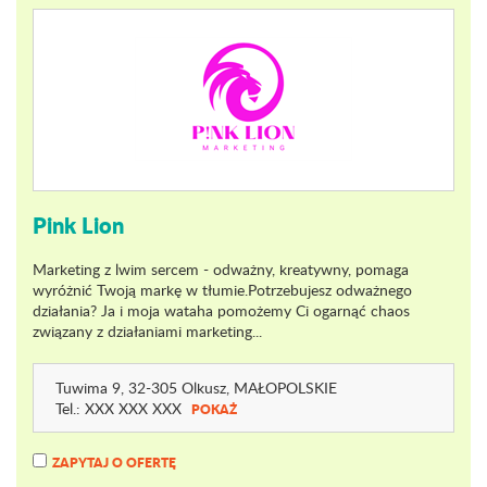
Pink Lion
Marketing z lwim sercem - odważny, kreatywny, pomaga
wyróżnić Twoją markę w tłumie.Potrzebujesz odważnego
działania? Ja i moja wataha pomożemy Ci ogarnąć chaos
związany z działaniami marketing...
Tuwima 9
, 32-305 Olkusz,
MAŁOPOLSKIE
Tel.:
XXX XXX XXX
POKAŻ
ZAPYTAJ O OFERTĘ