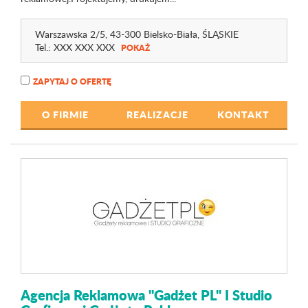
Warszawska 2
/5
, 43-300 Bielsko-Biała,
ŚLĄSKIE
Tel.:
XXX XXX XXX
POKAŻ
ZAPYTAJ O OFERTĘ
O FIRMIE
REALIZACJE
KONTAKT
Agencja Reklamowa "Gadżet PL" I Studio