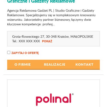
Graficzne i Gadżety Reklamowe
Agencja Reklamowa Gadżet PL | Studio Graficzne i Gadżety
Reklamowe. Specjalizujemy się w kompleksowym kreowaniu
wizerunku. Jakorzetelny partner biznesowy, łączymy dwie
kluczowe kompetencje: profesj...
Grota-Roweckiego 27
, 30-348 Kraków,
MAŁOPOLSKIE
Tel.:
XXX XXX XXX
POKAŻ
ZAPYTAJ O OFERTĘ
O FIRMIE
REALIZACJE
KONTAKT