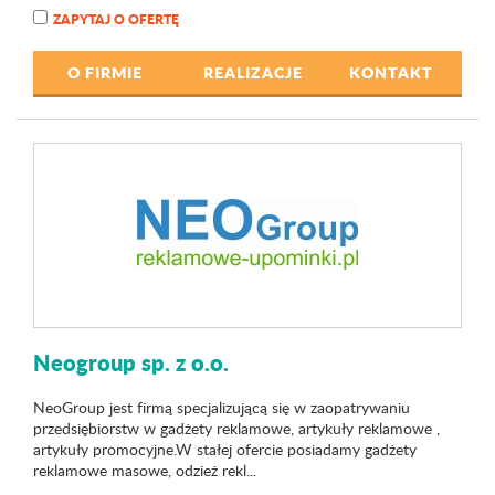
ZAPYTAJ O OFERTĘ
O FIRMIE
REALIZACJE
KONTAKT
Neogroup sp. z o.o.
NeoGroup jest firmą specjalizującą się w zaopatrywaniu
przedsiębiorstw w gadżety reklamowe, artykuły reklamowe ,
artykuły promocyjne.W stałej ofercie posiadamy gadżety
reklamowe masowe, odzież rekl...