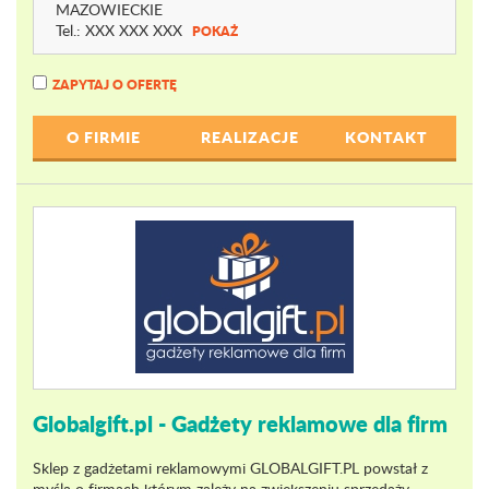
MAZOWIECKIE
Tel.:
XXX XXX XXX
POKAŻ
ZAPYTAJ O OFERTĘ
O FIRMIE
REALIZACJE
KONTAKT
Globalgift.pl - Gadżety reklamowe dla firm
Sklep z gadżetami reklamowymi GLOBALGIFT.PL powstał z
myślą o firmach którym zależy na zwiększeniu sprzedaży