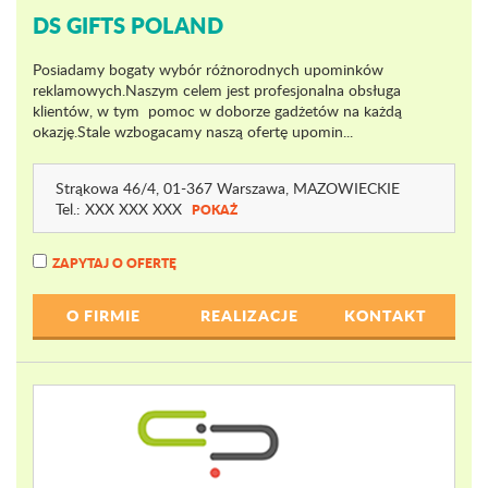
DS GIFTS POLAND
Posiadamy bogaty wybór różnorodnych upominków
reklamowych.Naszym celem jest profesjonalna obsługa
klientów, w tym pomoc w doborze gadżetów na każdą
okazję.Stale wzbogacamy naszą ofertę upomin...
Strąkowa 46
/4
, 01-367 Warszawa,
MAZOWIECKIE
Tel.:
XXX XXX XXX
POKAŻ
ZAPYTAJ O OFERTĘ
O FIRMIE
REALIZACJE
KONTAKT