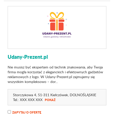
Udany-Prezent.pl
Nie musisz być ekspertem od technik znakowania, aby Twoja
firma mogła korzystać z eleganckich i efektownych gadżetów
reklamowych z logo. W Udany-Prezent.pl zajmujemy się
wszystkim kompleksowo – dor...
Storczykowa 4
, 51-311 Kiełczówek,
DOLNOŚLĄSKIE
Tel.:
XXX XXX XXX
POKAŻ
ZAPYTAJ O OFERTĘ