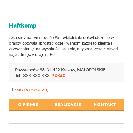
Haftkomp
Jesteśmy na rynku od 1995r, wieloletnie doświadczenie w
branży pozwala sprostać oczekiwaniom każdego klienta i
zawsze stanąć na wysokości zadania, aby zrealizować nawet
najtrudniejszy projekt. Po...
Powstańców 93
, 31-422 Kraków,
MAŁOPOLSKIE
Tel.:
XXX XXX XXX
POKAŻ
ZAPYTAJ O OFERTĘ
O FIRMIE
REALIZACJE
KONTAKT