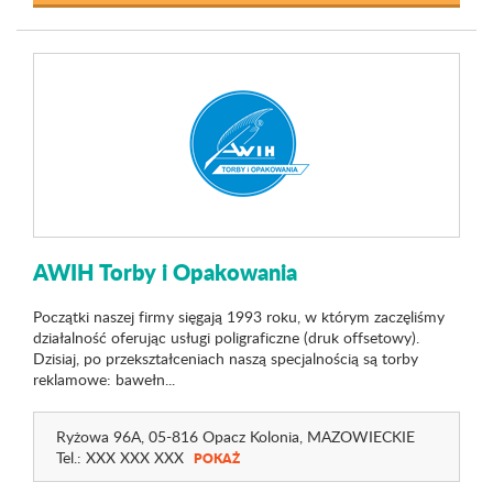
AWIH Torby i Opakowania
Początki naszej firmy sięgają 1993 roku, w którym zaczęliśmy
działalność oferując usługi poligraficzne (druk offsetowy).
Dzisiaj, po przekształceniach naszą specjalnością są torby
reklamowe: bawełn...
Ryżowa 96A
, 05-816 Opacz Kolonia,
MAZOWIECKIE
Tel.:
XXX XXX XXX
POKAŻ