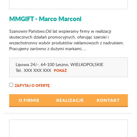
MMGIFT - Marco Marconi
Szanowni Państwo,Od lat wspieramy firmy w realizacji
skutecznych działań promocyjnych, oferując szeroki i
wszechstronny wybór produktów reklamowych z nadrukiem.
Pracujemy zarówno z dużymi markami, ...
Lipowa 24
/-
, 64-100 Leszno,
WIELKOPOLSKIE
Tel.:
XXX XXX XXX
POKAŻ
ZAPYTAJ O OFERTĘ
O FIRMIE
REALIZACJE
KONTAKT