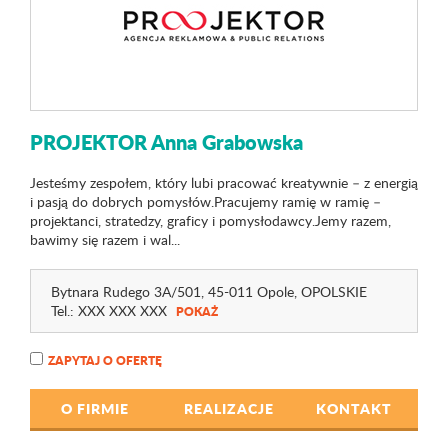
PROJEKTOR Anna Grabowska
Jesteśmy zespołem, który lubi pracować kreatywnie – z energią
i pasją do dobrych pomysłów.Pracujemy ramię w ramię –
projektanci, stratedzy, graficy i pomysłodawcy.Jemy razem,
bawimy się razem i wal...
Bytnara Rudego 3A
/501
, 45-011 Opole,
OPOLSKIE
Tel.:
XXX XXX XXX
POKAŻ
ZAPYTAJ O OFERTĘ
O FIRMIE
REALIZACJE
KONTAKT