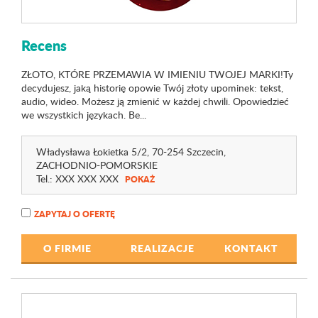
Recens
ZŁOTO, KTÓRE PRZEMAWIA W IMIENIU TWOJEJ MARKI!Ty
decydujesz, jaką historię opowie Twój złoty upominek: tekst,
audio, wideo. Możesz ją zmienić w każdej chwili. Opowiedzieć
we wszystkich językach. Be...
Władysława Łokietka 5
/2
, 70-254 Szczecin,
ZACHODNIO-POMORSKIE
Tel.:
XXX XXX XXX
POKAŻ
ZAPYTAJ O OFERTĘ
O FIRMIE
REALIZACJE
KONTAKT