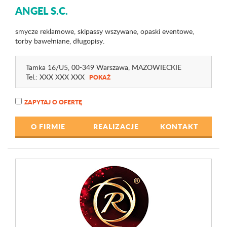
ANGEL S.C.
smycze reklamowe, skipassy wszywane, opaski eventowe,
torby bawełniane, długopisy.
Tamka 16
/U5
, 00-349 Warszawa,
MAZOWIECKIE
Tel.:
XXX XXX XXX
POKAŻ
ZAPYTAJ O OFERTĘ
O FIRMIE
REALIZACJE
KONTAKT