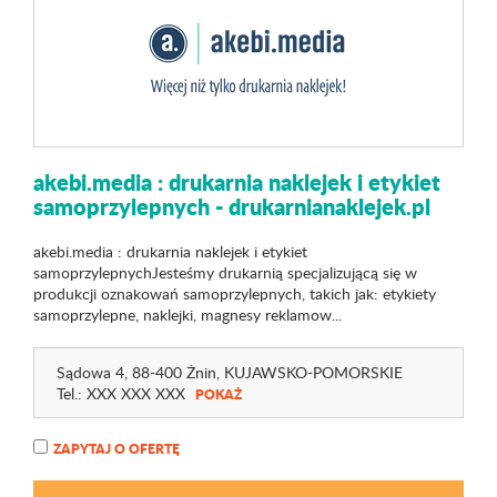
akebi.media : drukarnia naklejek i etykiet
samoprzylepnych - drukarnianaklejek.pl
akebi.media : drukarnia naklejek i etykiet
samoprzylepnychJesteśmy drukarnią specjalizującą się w
produkcji oznakowań samoprzylepnych, takich jak: etykiety
samoprzylepne, naklejki, magnesy reklamow...
Sądowa 4
, 88-400 Żnin,
KUJAWSKO-POMORSKIE
Tel.:
XXX XXX XXX
POKAŻ
ZAPYTAJ O OFERTĘ