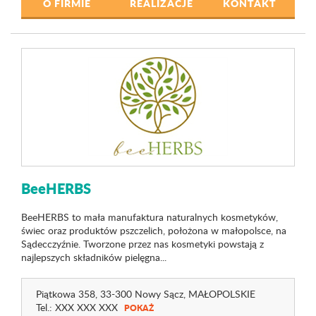
O FIRMIE
REALIZACJE
KONTAKT
BeeHERBS
BeeHERBS to mała manufaktura naturalnych kosmetyków,
świec oraz produktów pszczelich, położona w małopolsce, na
Sądecczyźnie. Tworzone przez nas kosmetyki powstają z
najlepszych składników pielęgna...
Piątkowa 358
, 33-300 Nowy Sącz,
MAŁOPOLSKIE
Tel.:
XXX XXX XXX
POKAŻ