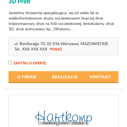
3D Print
Jesteśmy drukarnią specjalizującą się od wielu lat w
wielkoformatowym druku soczewkowym (inaczej druk
trójwymiarowy, druk na folii soczewkowej, lentykularny, druk
3D, druk animowany itp...).Wykonu...
ul. Bonifacego 70
, 02-936 Warszawa,
MAZOWIECKIE
Tel.:
XXX XXX XXX
POKAŻ
ZAPYTAJ O OFERTĘ
O FIRMIE
REALIZACJE
KONTAKT