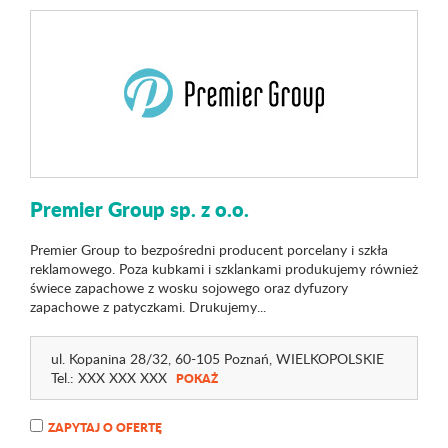
Premier Group sp. z o.o.
Premier Group to bezpośredni producent porcelany i szkła
reklamowego. Poza kubkami i szklankami produkujemy również
świece zapachowe z wosku sojowego oraz dyfuzory
zapachowe z patyczkami. Drukujemy...
ul. Kopanina 28
/32
, 60-105 Poznań,
WIELKOPOLSKIE
Tel.:
XXX XXX XXX
POKAŻ
ZAPYTAJ O OFERTĘ