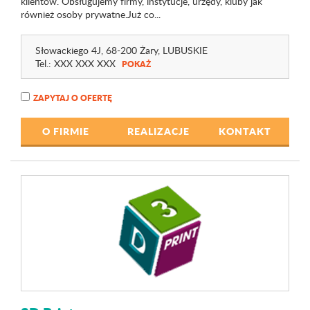
klientów. Obsługujemy firmy, instytucje, urzędy, kluby jak
również osoby prywatne.Już co...
Słowackiego 4J
, 68-200 Żary,
LUBUSKIE
Tel.:
XXX XXX XXX
POKAŻ
ZAPYTAJ O OFERTĘ
O FIRMIE
REALIZACJE
KONTAKT