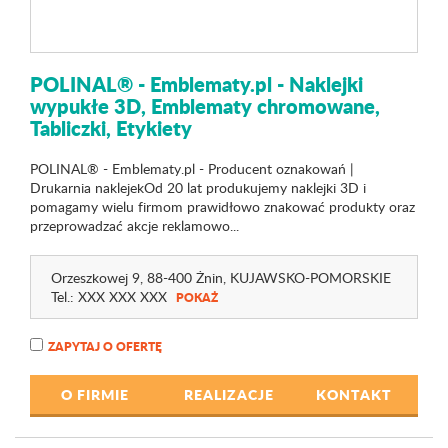
POLINAL® - Emblematy.pl - Naklejki
wypukłe 3D, Emblematy chromowane,
Tabliczki, Etykiety
POLINAL® - Emblematy.pl - Producent oznakowań |
Drukarnia naklejekOd 20 lat produkujemy naklejki 3D i
pomagamy wielu firmom prawidłowo znakować produkty oraz
przeprowadzać akcje reklamowo...
Orzeszkowej 9
, 88-400 Żnin,
KUJAWSKO-POMORSKIE
Tel.:
XXX XXX XXX
POKAŻ
ZAPYTAJ O OFERTĘ
O FIRMIE
REALIZACJE
KONTAKT