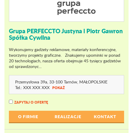
Grupa PERFECCTO Justyna i Piotr Gawron
Spółka Cywilna
Wykonujemy gadżety reklamowe, materiały konferencyjne,
tworzymy projekty graficzne. Znakujemy upominki w ponad
20 technologiach, nasza oferta obejmuje 45 tysięcy gadżetów
od sprawdzonyc...
Przemysłowa 39a
, 33-100 Tarnów,
MAŁOPOLSKIE
Tel.:
XXX XXX XXX
POKAŻ
ZAPYTAJ O OFERTĘ
O FIRMIE
REALIZACJE
KONTAKT