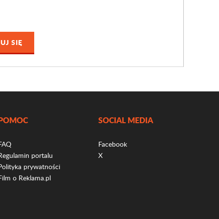
POMOC
SOCIAL MEDIA
FAQ
Facebook
Regulamin portalu
X
Polityka prywatności
Film o Reklama.pl