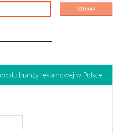
ortalu branży reklamowej w Polsce.