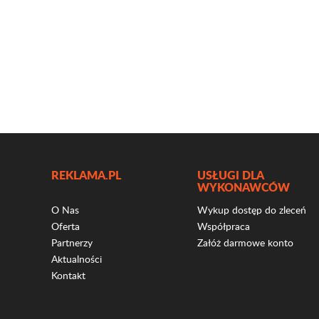
REKLAMA.PL
USŁUGI DLA
WYKONAWCÓW
O Nas
Wykup dostęp do zleceń
Oferta
Współpraca
Partnerzy
Załóż darmowe konto
Aktualności
Kontakt