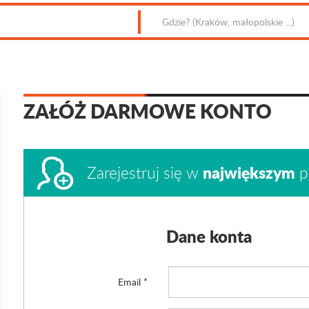
ZAŁÓŻ DARMOWE KONTO
największym
Zarejestruj się w
p
Dane konta
Email