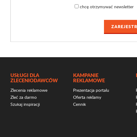
chcę otrzymywać newsletter
USŁUGI DLA
KAMPANIE
ZLECENIODAWCÓW
REKLAMOWE
Zlecenia reklamowe
Prezentacja portalu
Zleć za darmo
Oferta reklamy
Szukaj inspiracji
Cennik