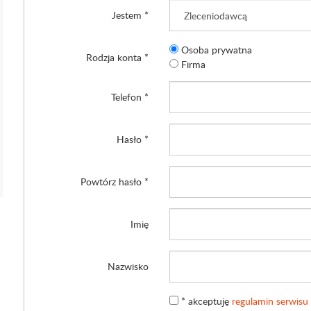
Jestem
Osoba prywatna
Rodzja konta
Firma
Telefon
Hasło
Powtórz hasło
Imię
Nazwisko
* akceptuję
regulamin serwisu