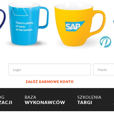
ZAŁÓŻ DARMOWE KONTO
OG
BAZA
SZKOLENIA
ZACJI
WYKONAWCÓW
TARGI