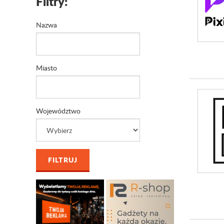
Filtry:
Nazwa
Miasto
Województwo