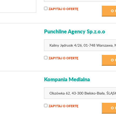
ZAPYTAJ O OFERTĘ
O 
Punchline Agency Sp.z.o.o
Kaliny Jędrusik 4
/26
, 01-748 Warszawa,
ZAPYTAJ O OFERTĘ
O 
Kompania Medialna
Olszówka 62
, 43-300 Bielsko-Biała,
ŚLĄS
ZAPYTAJ O OFERTĘ
O 