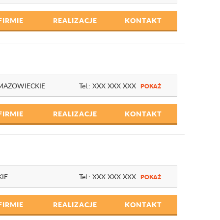
FIRMIE
REALIZACJE
KONTAKT
MAZOWIECKIE
Tel.:
XXX XXX XXX
POKAŻ
FIRMIE
REALIZACJE
KONTAKT
KIE
Tel.:
XXX XXX XXX
POKAŻ
FIRMIE
REALIZACJE
KONTAKT