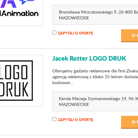
Bronisława Mroczkowskiego 9
, 26-800 Bi
MAZOWIECKIE
ZAPYTAJ O OFERTĘ
O 
Jacek Rotter LOGO DRUK
Oferujemy gadżety reklamowe dla firm.Znaku
agencją reklamową z blisko 25-letnim doświa
budowan...
Karola Macieja Szymanowskiego 19
, 96-
MAZOWIECKIE
ZAPYTAJ O OFERTĘ
O 