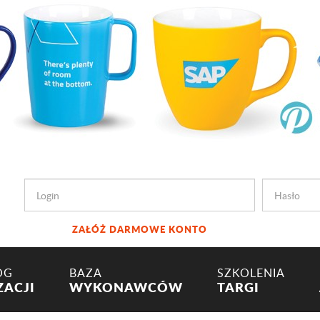
ZAŁÓŻ DARMOWE KONTO
OG
BAZA
SZKOLENIA
ZACJI
WYKONAWCÓW
TARGI