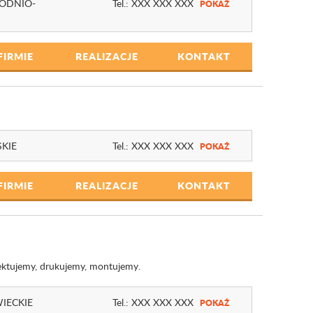
ODNIO-
Tel.:
XXX XXX XXX
POKAŻ
FIRMIE
REALIZACJE
KONTAKT
KIE
Tel.:
XXX XXX XXX
POKAŻ
FIRMIE
REALIZACJE
KONTAKT
ektujemy, drukujemy, montujemy.
IECKIE
Tel.:
XXX XXX XXX
POKAŻ