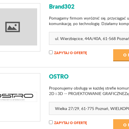
Brand302
Pomagamy firmom wyróżnić się, przyciągać u
komunikację, po technologię. Działamy komple
ul. Wierzbięcice, 44A
/40A
, 61-568 Pozna
ZAPYTAJ O OFERTĘ
O 
OSTRO
Proponujemy obsługę w każdej strefie ko
2D i 3D -- PROJEKTOWANIE GRAFICZNEZajmuje
Wielka 27
/29
, 61-775 Poznań,
WIELKOP
ZAPYTAJ O OFERTĘ
O 