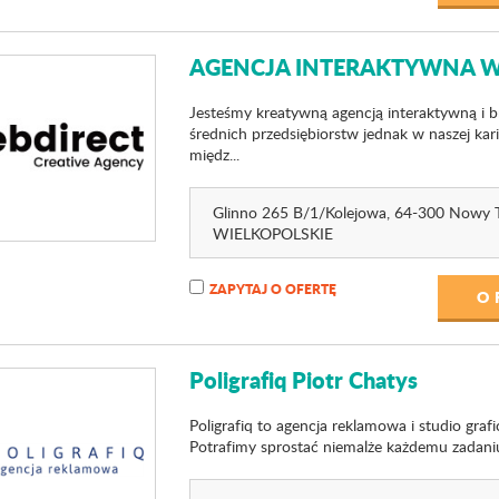
AGENCJA INTERAKTYWNA W
Jesteśmy kreatywną agencją interaktywną i b
średnich przedsiębiorstw jednak w naszej ka
międz...
Glinno 265 B/1
/Kolejowa
, 64-300 Nowy 
WIELKOPOLSKIE
ZAPYTAJ O OFERTĘ
O 
Poligrafiq Piotr Chatys
Poligrafiq to agencja reklamowa i studio gra
Potrafimy sprostać niemalże każdemu zadaniu. 