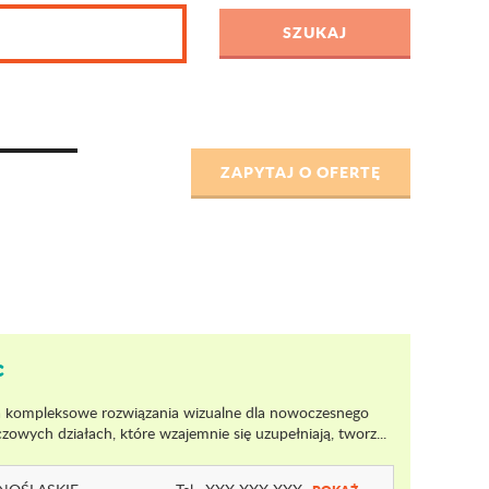
c
cza kompleksowe rozwiązania wizualne dla nowoczesnego
czowych działach, które wzajemnie się uzupełniają, tworz...