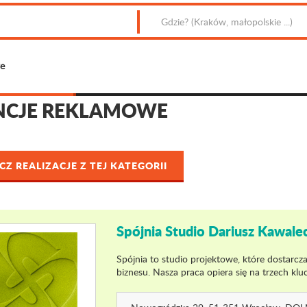
e
NCJE REKLAMOWE
Z REALIZACJE Z TEJ KATEGORII
Spójnia Studio Dariusz Kawale
Spójnia to studio projektowe, które dostar
biznesu. Nasza praca opiera się na trzech klu