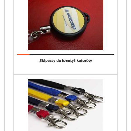
Skipassy do identyfikatorów