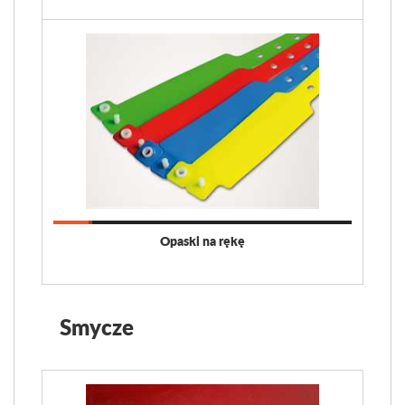
Opaski na rękę
Smycze