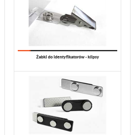
Żabki do identyfikatorów - klipsy