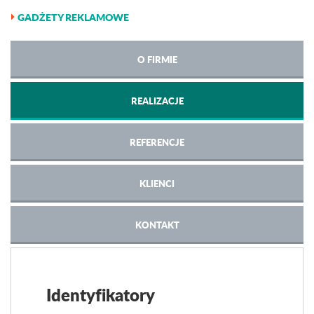
GADŻETY REKLAMOWE
O FIRMIE
REALIZACJE
REFERENCJE
KLIENCI
KONTAKT
Identyfikatory