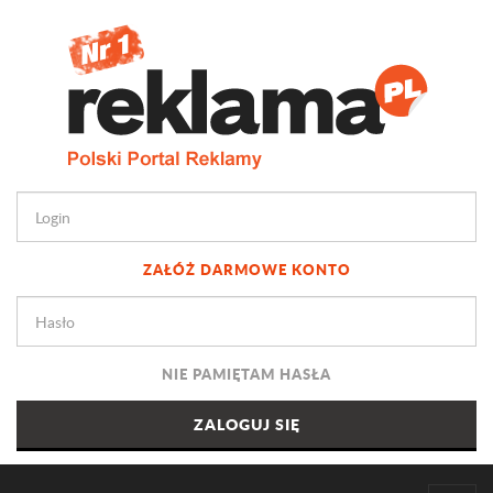
ZAŁÓŻ DARMOWE KONTO
NIE PAMIĘTAM HASŁA