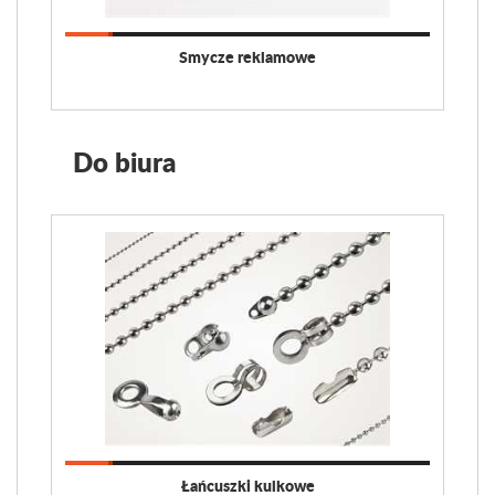
Smycze reklamowe
Do biura
Łańcuszki kulkowe