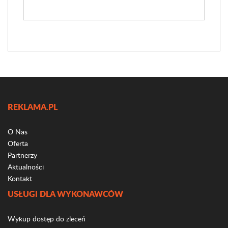
REKLAMA.PL
O Nas
Oferta
Partnerzy
Aktualności
Kontakt
USŁUGI DLA WYKONAWCÓW
Wykup dostęp do zleceń