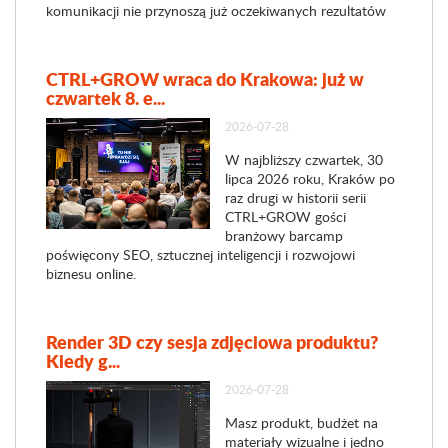
komunikacji nie przynoszą już oczekiwanych rezultatów
CTRL+GROW wraca do Krakowa: już w
czwartek 8. e...
2026-07-28
W najbliższy czwartek, 30
lipca 2026 roku, Kraków po
raz drugi w historii serii
CTRL+GROW gości
branżowy barcamp
poświęcony SEO, sztucznej inteligencji i rozwojowi
biznesu online.
Render 3D czy sesja zdjęciowa produktu?
Kiedy g...
2026-07-28
Masz produkt, budżet na
materiały wizualne i jedno