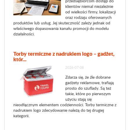
przedsiębiorcom dostęp do
klientów niemal niezależnie
od wielkości firmy, lokalizacji
oraz rodzaju oferowanych
produktów lub usług. Jej skuteczność zależy jednak od
właściwego dopasowania kanału promocji do modelu
działalności.
Torby termiczne z nadrukiem logo – gadżet,
któr...
2026-07-08
Zdarza się, że źle dobrane
gadżety reklamowe, trafiają
prosto do szuflady. Są też
takie, które po pierwszym
użyciu stają się
nieodłącznym elementem codzienności. Torby termiczne z
nadrukiem logo zdecydowanie należą do tej drugiej
kategorii.