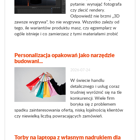
pytanie: wynająć fotografa
czy zlecić rendery.
Odpowiedź nie brzmi „3D
zawsze wygrywa", bo nie wygrywa. Wszystko zależy od
tego, ile wariantów produktu masz, czy egzemplarz w
ogóle istnieje i co zamierzasz z tymi materiałami zrobić
Personalizacja opakowań jako narzędzie
budowani...
2026-07-24
W świecie handlu
detalicznego i usług coraz
trudniej wyróżnić się na tle
konkurencji. Wiele firm
boryka się z problemem
spadku zainteresowania ofertą, niską lojalnością klientów
czy niewielką liczbą powracających zamówień.
Torby na laptopa z własnym nadrukiem dla