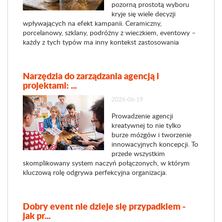
pozorną prostotą wyboru
kryje się wiele decyzji
wpływających na efekt kampanii. Ceramiczny,
porcelanowy, szklany, podróżny z wieczkiem, eventowy –
każdy z tych typów ma inny kontekst zastosowania
Narzędzia do zarządzania agencją i
projektami: ...
2026-06-19
Prowadzenie agencji
kreatywnej to nie tylko
burze mózgów i tworzenie
innowacyjnych koncepcji. To
przede wszystkim
skomplikowany system naczyń połączonych, w którym
kluczową rolę odgrywa perfekcyjna organizacja.
Dobry event nie dzieje się przypadkiem -
jak pr...