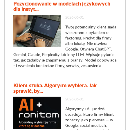
Pozycjonowanie w modelach językowych
dla instyt...
2026-06-01
Twój potencjalny klient siada
wieczorem z pytaniem o
faktoring, kredyt dla firmy
albo lokatę. Nie otwiera
Google. Otwiera ChatGPT,
Gemini, Claude, Perplexity lub inny LLM. Wpisuje pytanie
tak, jak zadałby je znajomemu z branży. Model odpowiada
- i wymienia konkretne firmy, serwisy, zestawienia.
Klient szuka. Algorytm wybiera. Jak
sprawić, by...
2026-06-01
Algorytmy i AI już dziś
decydują, które firmy klient
zobaczy jako pierwsze — w
Google, social mediach,