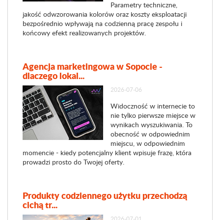
Parametry techniczne,
jakość odwzorowania kolorów oraz koszty eksploatacji
bezpośrednio wpływają na codzienną pracę zespołu i
końcowy efekt realizowanych projektów.
Agencja marketingowa w Sopocie -
dlaczego lokal...
2026-07-06
Widoczność w internecie to
nie tylko pierwsze miejsce w
wynikach wyszukiwania. To
obecność w odpowiednim
miejscu, w odpowiednim
momencie - kiedy potencjalny klient wpisuje frazę, która
prowadzi prosto do Twojej oferty.
Produkty codziennego użytku przechodzą
cichą tr...
2026-07-01