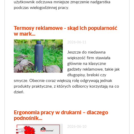
użytkownik odczuwa mniejsze zmęczenie nadgarstka
podczas wielogodzinnej pracy.
Termosy reklamowe - skąd ich popularność
w mark...
2026-06-11
Jeszcze do niedawna
większość firm stawiała
głównie na klasyczne
gadżety reklamowe, takie jak
długopisy, breloki czy
smycze. Obecnie coraz większą rolę odgrywają jednak
produkty praktyczne, z których odbiorcy korzystają na co
dzień.
Ergonomia pracy w drukarni – dlaczego
podnośnik...
2026-06-10