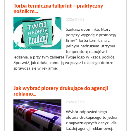
Torba termiczna fullprint – praktyczny
nośnik m...
2026-07-08
Szukasz upominku, który
połączy wygodę z promocją
firmy? Torba termiczna z
pełnym nadrukiem utrzyma
temperaturę napojów i
jedzenia, a przy tym zabierze Twoje logo w każdą podróż.
Sprawdź, jak działa, komu ją wręczysz i dlaczego dobrze
sprawdza się w reklamie.
Jak wybrać plotery drukujące do agencji
reklamo...
2026-07-06
Wybór odpowiedniego
plotera drukującego to jedna
z najważniejszych decyzji dla
każdej agencji reklamowej.