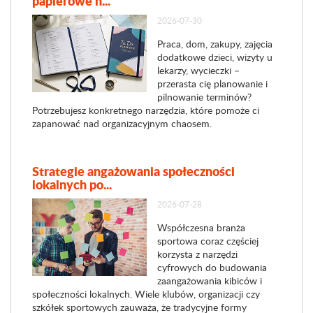
papierowe n...
2026-07-30
Praca, dom, zakupy, zajęcia
dodatkowe dzieci, wizyty u
lekarzy, wycieczki –
przerasta cię planowanie i
pilnowanie terminów?
Potrzebujesz konkretnego narzędzia, które pomoże ci
zapanować nad organizacyjnym chaosem.
Strategie angażowania społeczności
lokalnych po...
2026-07-28
Współczesna branża
sportowa coraz częściej
korzysta z narzędzi
cyfrowych do budowania
zaangażowania kibiców i
społeczności lokalnych. Wiele klubów, organizacji czy
szkółek sportowych zauważa, że tradycyjne formy