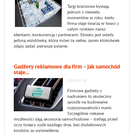
Targi branżowe bywają
jednym z niewielu
momentów w roku, kiedy
firma staje twarzą w twarz z
całym rynkiem naraz:
klientami, konkurencją i partnerami. Stoisko jest wtedy
jedyną wizytówką, która mówi za siebie, zanim ktokolwiek
zdąży zadać pierwsze pytanie.
Gadżety reklamowe dla firm – jak samochód
staje...
2026-06-24
Firmowe gadżety z
nadrukiem to skuteczny
sposób na budowanie
rozpoznawalności marki.
Szczególnie ciekawe
możliwości dają akcesoria samochodowe – trafiają przed
oczy tysięcy osób każdego dnia, bez dodatkowych
kosztów za wyświetlenia.