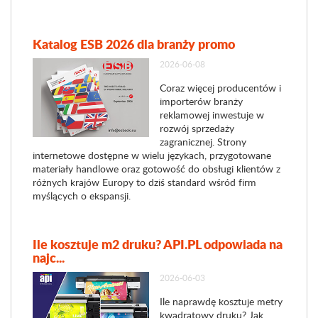
Katalog ESB 2026 dla branży promo
2026-06-08
Coraz więcej producentów i
importerów branży
reklamowej inwestuje w
rozwój sprzedaży
zagranicznej. Strony
internetowe dostępne w wielu językach, przygotowane
materiały handlowe oraz gotowość do obsługi klientów z
różnych krajów Europy to dziś standard wśród firm
myślących o ekspansji.
Ile kosztuje m2 druku? API.PL odpowiada na
najc...
2026-06-03
Ile naprawdę kosztuje metry
kwadratowy druku? Jak