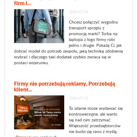
firm i...
2026-07-24
Chcesz połączyć wygodny
transport sprzętu z
promocją marki? Torba na
laptopa z logo firmy robi
jedno i drugie. Pokażę Ci, jak
dobrać model do potrzeb zespołu, jaką technikę zdobienia
wybrać i dlaczego taki dodatek szybko zwraca się w
postaci wizerunku.
Firmy nie potrzebują reklamy. Potrzebują
klient...
2026-07-21
To zdanie może wydawać się
kontrowersyjne, ale warto
się nad nim zatrzymać.
Większość przedsiębiorców
nie budzi się rano z myślą: