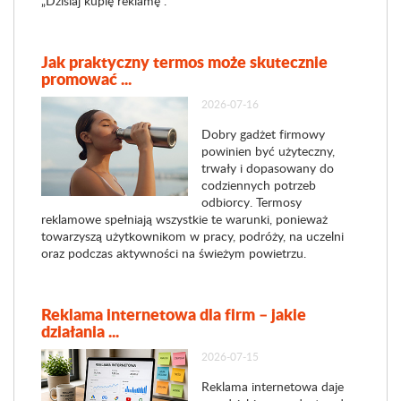
„Dzisiaj kupię reklamę".
Jak praktyczny termos może skutecznie
promować ...
2026-07-16
Dobry gadżet firmowy
powinien być użyteczny,
trwały i dopasowany do
codziennych potrzeb
odbiorcy. Termosy
reklamowe spełniają wszystkie te warunki, ponieważ
towarzyszą użytkownikom w pracy, podróży, na uczelni
oraz podczas aktywności na świeżym powietrzu.
Reklama internetowa dla firm – jakie
działania ...
2026-07-15
Reklama internetowa daje