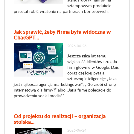
sztampowym produkcie
przestał robić wrażenie na partnerach biznesowych.
Jak sprawić, żeby firma była widoczna w
ChatGPT...
2026-06-26
Jeszcze kilka lat temu
większość klientów szukała
firm głównie w Google. Dziś
coraz częściej pytają
sztuczną inteligencję: „Jaka
jest najlepsza agencja marketingowa?”, „Kto zrobi stronę
internetową dla firmy?” albo „Jaką firmę polecacie do
prowadzenia social media?”
Od projektu do realizacji – organizacja
stoiska...
2026-06-24