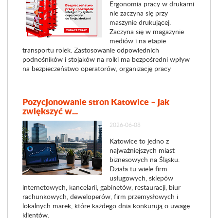
Ergonomia pracy w drukarni
nie zaczyna się przy
maszynie drukującej.
Zaczyna się w magazynie
mediów i na etapie
transportu rolek. Zastosowanie odpowiednich
podnośników i stojaków na rolki ma bezpośredni wpływ
na bezpieczeństwo operatorów, organizację pracy
Pozycjonowanie stron Katowice – jak
zwiększyć w...
2026-06-08
Katowice to jedno z
najważniejszych miast
biznesowych na Śląsku.
Działa tu wiele firm
usługowych, sklepów
internetowych, kancelarii, gabinetów, restauracji, biur
rachunkowych, deweloperów, firm przemysłowych i
lokalnych marek, które każdego dnia konkurują o uwagę
klientów.