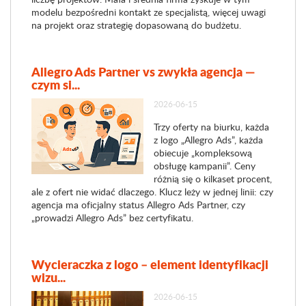
modelu bezpośredni kontakt ze specjalistą, więcej uwagi
na projekt oraz strategię dopasowaną do budżetu.
Allegro Ads Partner vs zwykła agencja —
czym si...
2026-06-15
Trzy oferty na biurku, każda
z logo „Allegro Ads”, każda
obiecuje „kompleksową
obsługę kampanii”. Ceny
różnią się o kilkaset procent,
ale z ofert nie widać dlaczego. Klucz leży w jednej linii: czy
agencja ma oficjalny status Allegro Ads Partner, czy
„prowadzi Allegro Ads” bez certyfikatu.
Wycieraczka z logo – element identyfikacji
wizu...
2026-06-15