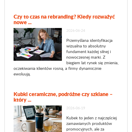
Czy to czas na rebranding? Kiedy rozważyć
nowe ...
2026-06-24
Przemyślana identyfikacja
wizualna to absolutny
fundament każdej silnej i
nowoczesnej marki. Z
biegiem lat rynek się zmienia,
oczekiwania klientów rosną, a firmy dynamicznie
ewoluują.
Kubki ceramiczne, podróżne czy szklane –
który ...
2026-06-19
Kubek to jeden z najczęściej
zamawianych produktów
promocyjnych, ale za