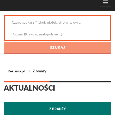
Reklama.pl
Z branży
AKTUALNOŚCI
Z BRANŻY