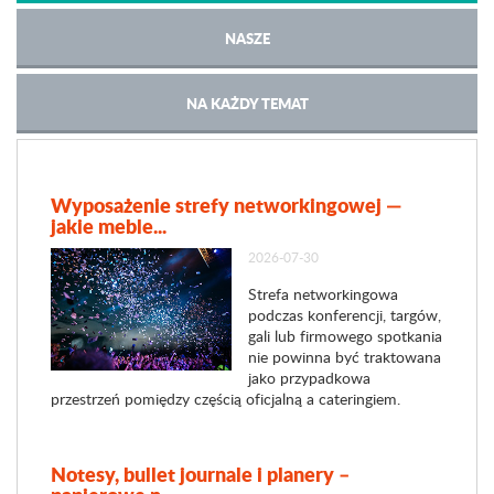
NASZE
NA KAŻDY TEMAT
Wyposażenie strefy networkingowej —
jakie meble...
2026-07-30
Strefa networkingowa
podczas konferencji, targów,
gali lub firmowego spotkania
nie powinna być traktowana
jako przypadkowa
przestrzeń pomiędzy częścią oficjalną a cateringiem.
Notesy, bullet journale i planery –