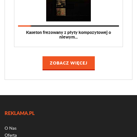
Kaseton frezowany z płyty kompozytowej o
niewym...
ZOBACZ WIĘCEJ
REKLAMA.PL
O Nas
Oferta