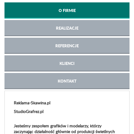
O FIRMIE
REALIZACJE
REFERENCJE
KLIENCI
KONTAKT
Reklama-Skawina.pl
StudioGrafrez.pl
Jesteśmy zespołem grafików i modelarzy, którzy
zaczynając działalność głównie od produkcji świetlnych