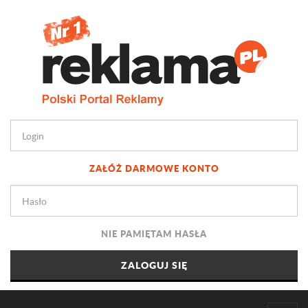
ZAŁÓŻ DARMOWE KONTO
NIE PAMIĘTAM HASŁA