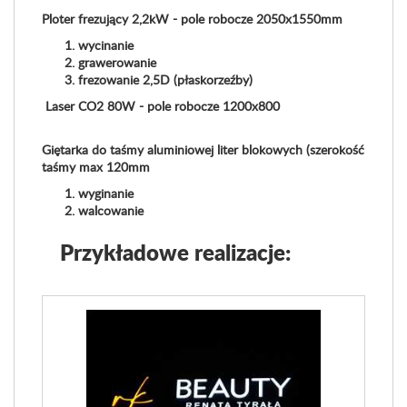
Ploter frezujący 2,2kW - pole robocze 2050x1550mm
wycinanie
grawerowanie
frezowanie 2,5D (płaskorzeźby)
Laser CO2 80W - pole robocze 1200x800
Giętarka do taśmy aluminiowej
liter blokowych (szerokość
taśmy max 120mm
wyginanie
walcowanie
Przykładowe realizacje: