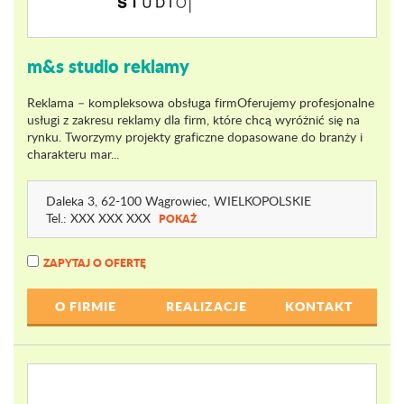
m&s studio reklamy
Reklama – kompleksowa obsługa firmOferujemy profesjonalne
usługi z zakresu reklamy dla firm, które chcą wyróżnić się na
rynku. Tworzymy projekty graficzne dopasowane do branży i
charakteru mar...
Daleka 3
, 62-100 Wągrowiec,
WIELKOPOLSKIE
Tel.:
XXX XXX XXX
POKAŻ
ZAPYTAJ O OFERTĘ
O FIRMIE
REALIZACJE
KONTAKT