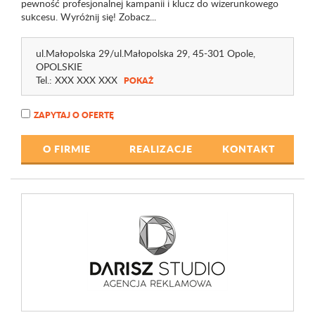
pewność profesjonalnej kampanii i klucz do wizerunkowego
sukcesu. Wyróżnij się! Zobacz...
ul.Małopolska 29
/ul.Małopolska 29
, 45-301 Opole,
OPOLSKIE
Tel.:
XXX XXX XXX
POKAŻ
ZAPYTAJ O OFERTĘ
O FIRMIE
REALIZACJE
KONTAKT