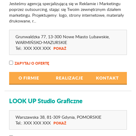
Jesteśmy agencją specjalizującą się w Reklamie i Marketingu
poprzez outsourcing, stając się Twoim zewnętrznym działem
marketingu. Projektujemy: logo, strony internetowe, materiały
drukowane, r...
Grunwaldzka 77
, 13-300 Nowe Miasto Lubawskie,
WARMIŃSKO-MAZURSKIE
Tel.:
XXX XXX XXX
POKAŻ
ZAPYTAJ O OFERTĘ
O FIRMIE
REALIZACJE
KONTAKT
LOOK UP Studio Graficzne
Warszawska 38
, 81-309 Gdynia,
POMORSKIE
Tel.:
XXX XXX XXX
POKAŻ