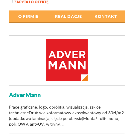
ZAPYTAJ O OFERTĘ
O FIRMIE
REALIZACJE
KONTAKT
AdverMann
Prace graficzne: logo, obróbka, wizualizacja, szkice
techniczneDruk wielkoformatowy ekosolwentowy od 30zł/m2
(dodatkowo laminacja, cięcie po obrysie)Montaż folii: mono,
poli, OWV, antyUV: witryny, ...