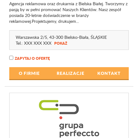
Agencja reklamowa oraz drukarnia z Bielska Białej. Tworzymy z
pasją by w pełni promować Naszych Klientów. Nasz zespół
posiada 20-letnie doświadczenie w branży
reklamowej.Projektujemy, drukujem...
Warszawska 2
/5
, 43-300 Bielsko-Biała,
ŚLĄSKIE
Tel.:
XXX XXX XXX
POKAŻ
ZAPYTAJ O OFERTĘ
O FIRMIE
REALIZACJE
KONTAKT