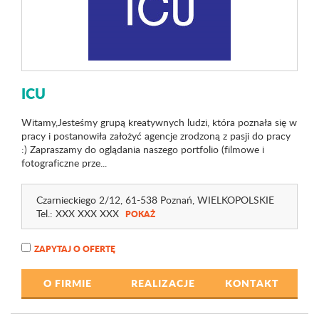
ICU
Witamy,Jesteśmy grupą kreatywnych ludzi, która poznała się w
pracy i postanowiła założyć agencje zrodzoną z pasji do pracy
:) Zapraszamy do oglądania naszego portfolio (filmowe i
fotograficzne prze...
Czarnieckiego 2
/12
, 61-538 Poznań,
WIELKOPOLSKIE
Tel.:
XXX XXX XXX
POKAŻ
ZAPYTAJ O OFERTĘ
O FIRMIE
REALIZACJE
KONTAKT