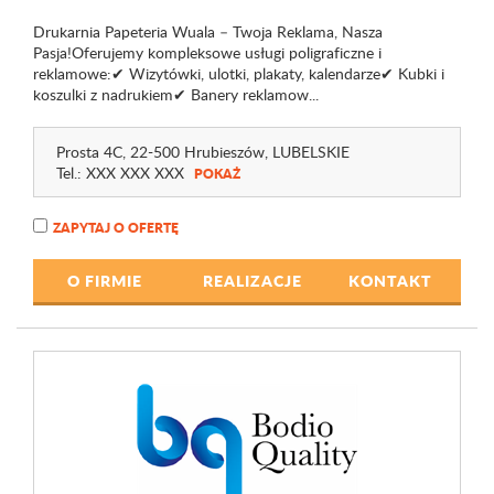
Drukarnia Papeteria Wuala – Twoja Reklama, Nasza
Pasja!Oferujemy kompleksowe usługi poligraficzne i
reklamowe:✔ Wizytówki, ulotki, plakaty, kalendarze✔ Kubki i
koszulki z nadrukiem✔ Banery reklamow...
Prosta 4C
, 22-500 Hrubieszów,
LUBELSKIE
Tel.:
XXX XXX XXX
POKAŻ
ZAPYTAJ O OFERTĘ
O FIRMIE
REALIZACJE
KONTAKT