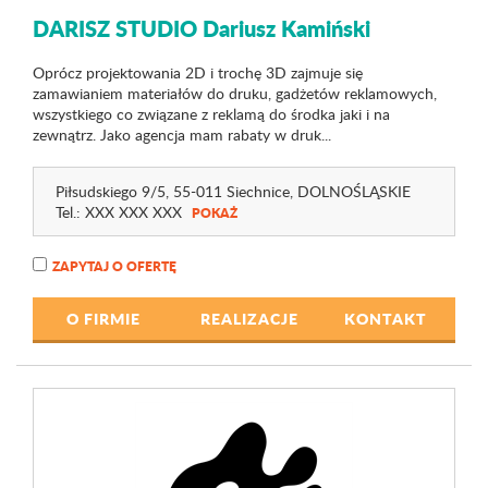
DARISZ STUDIO Dariusz Kamiński
Oprócz projektowania 2D i trochę 3D zajmuje się
zamawianiem materiałów do druku, gadżetów reklamowych,
wszystkiego co związane z reklamą do środka jaki i na
zewnątrz. Jako agencja mam rabaty w druk...
Piłsudskiego 9
/5
, 55-011 Siechnice,
DOLNOŚLĄSKIE
Tel.:
XXX XXX XXX
POKAŻ
ZAPYTAJ O OFERTĘ
O FIRMIE
REALIZACJE
KONTAKT