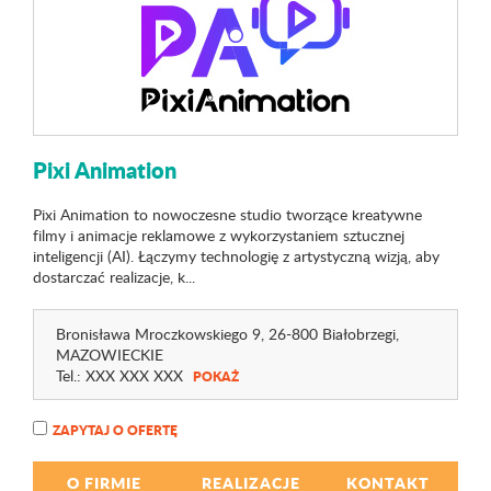
Pixi Animation
Pixi Animation to nowoczesne studio tworzące kreatywne
filmy i animacje reklamowe z wykorzystaniem sztucznej
inteligencji (AI). Łączymy technologię z artystyczną wizją, aby
dostarczać realizacje, k...
Bronisława Mroczkowskiego 9
, 26-800 Białobrzegi,
MAZOWIECKIE
Tel.:
XXX XXX XXX
POKAŻ
ZAPYTAJ O OFERTĘ
O FIRMIE
REALIZACJE
KONTAKT