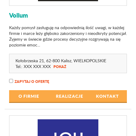
Volium
Każdy pomysł zasługuję na odpowiednią ilość uwagi, w każdej
firmie i marce leży głęboko zakorzeniony i nieodkryty potencjał.
Żyjemy w świecie gdzie procesy decyzyjne rozgrywają na się
poziomie emoc...
Kołobrzeska 21
, 62-800 Kalisz,
WIELKOPOLSKIE
Tel.:
XXX XXX XXX
POKAŻ
ZAPYTAJ O OFERTĘ
O FIRMIE
REALIZACJE
KONTAKT