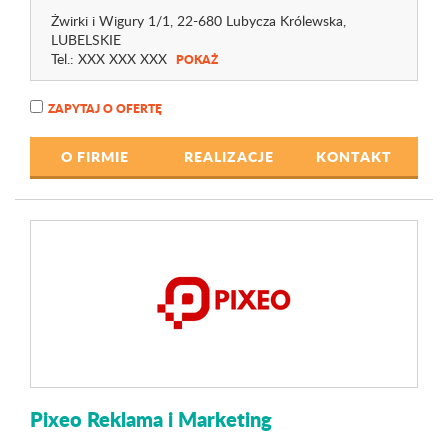
Żwirki i Wigury 1
/1
, 22-680 Lubycza Królewska,
LUBELSKIE
Tel.:
XXX XXX XXX
POKAŻ
ZAPYTAJ O OFERTĘ
O FIRMIE
REALIZACJE
KONTAKT
Pixeo Reklama i Marketing