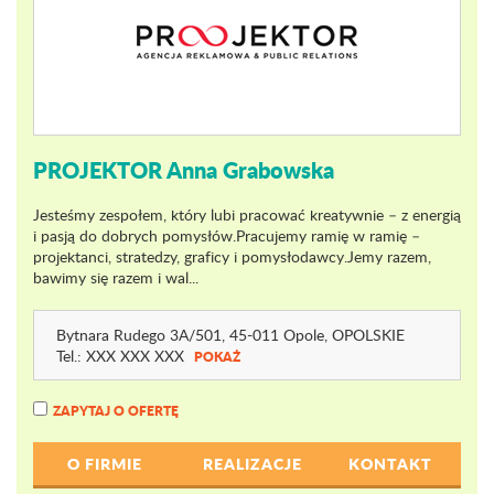
PROJEKTOR Anna Grabowska
Jesteśmy zespołem, który lubi pracować kreatywnie – z energią
i pasją do dobrych pomysłów.Pracujemy ramię w ramię –
projektanci, stratedzy, graficy i pomysłodawcy.Jemy razem,
bawimy się razem i wal...
Bytnara Rudego 3A
/501
, 45-011 Opole,
OPOLSKIE
Tel.:
XXX XXX XXX
POKAŻ
ZAPYTAJ O OFERTĘ
O FIRMIE
REALIZACJE
KONTAKT