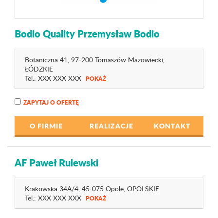
Bodio Quality Przemysław Bodio
Botaniczna 41
, 97-200 Tomaszów Mazowiecki,
ŁÓDZKIE
Tel.:
XXX XXX XXX
POKAŻ
ZAPYTAJ O OFERTĘ
O FIRMIE
REALIZACJE
KONTAKT
AF Paweł Rulewski
Krakowska 34A
/4
, 45-075 Opole,
OPOLSKIE
Tel.:
XXX XXX XXX
POKAŻ