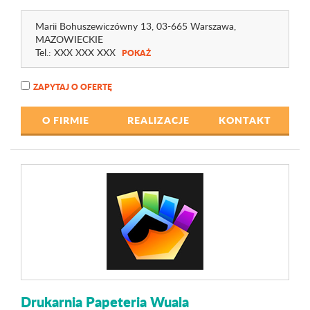
Marii Bohuszewiczówny 13
, 03-665 Warszawa,
MAZOWIECKIE
Tel.:
XXX XXX XXX
POKAŻ
ZAPYTAJ O OFERTĘ
O FIRMIE
REALIZACJE
KONTAKT
Drukarnia Papeteria Wuala