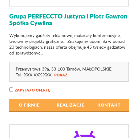
Grupa PERFECCTO Justyna i Piotr Gawron
Spółka Cywilna
Wykonujemy gadżety reklamowe, materiały konferencyjne,
tworzymy projekty graficzne. Znakujemy upominki w ponad
20 technologiach, nasza oferta obejmuje 45 tysięcy gadżetów
od sprawdzonyc...
Przemysłowa 39a
, 33-100 Tarnów,
MAŁOPOLSKIE
Tel.:
XXX XXX XXX
POKAŻ
ZAPYTAJ O OFERTĘ
O FIRMIE
REALIZACJE
KONTAKT