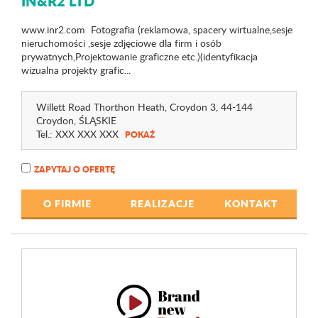
IN&R2 LTD
www.inr2.com Fotografia (reklamowa, spacery wirtualne,sesje
nieruchomości ,sesje zdjęciowe dla firm i osób
prywatnych,Projektowanie graficzne etc.)(identyfikacja
wizualna projekty grafic...
Willett Road Thorthon Heath, Croydon 3
, 44-144
Croydon,
ŚLĄSKIE
Tel.:
XXX XXX XXX
POKAŻ
ZAPYTAJ O OFERTĘ
O FIRMIE
REALIZACJE
KONTAKT