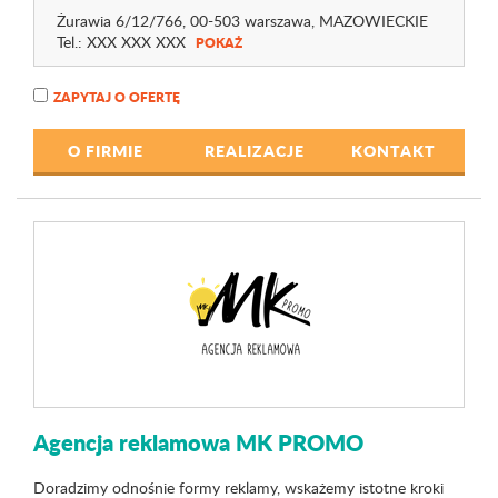
Żurawia 6/12
/766
, 00-503 warszawa,
MAZOWIECKIE
Tel.:
XXX XXX XXX
POKAŻ
ZAPYTAJ O OFERTĘ
O FIRMIE
REALIZACJE
KONTAKT
Agencja reklamowa MK PROMO
Doradzimy odnośnie formy reklamy, wskażemy istotne kroki