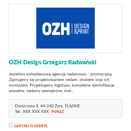
OZH Design Grzegorz Radwański
Jesteśmy kompleksową agencją reklamowo - promocyjną.
Zajmujemy się projektowaniem reklam, drukiem oraz ich
montażem. Projektujemy logotypy, kompletne identyfikacje
wizualne, reklamy zewnętrzne, mat...
Dworcowa 8
, 44-240 Żory,
ŚLĄSKIE
Tel.:
XXX XXX XXX
POKAŻ
ZAPYTAJ O OFERTĘ