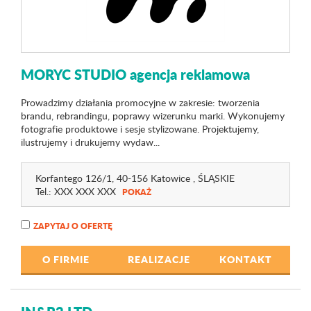
MORYC STUDIO agencja reklamowa
Prowadzimy działania promocyjne w zakresie: tworzenia
brandu, rebrandingu, poprawy wizerunku marki. Wykonujemy
fotografie produktowe i sesje stylizowane. Projektujemy,
ilustrujemy i drukujemy wydaw...
Korfantego 126
/1
, 40-156 Katowice ,
ŚLĄSKIE
Tel.:
XXX XXX XXX
POKAŻ
ZAPYTAJ O OFERTĘ
O FIRMIE
REALIZACJE
KONTAKT