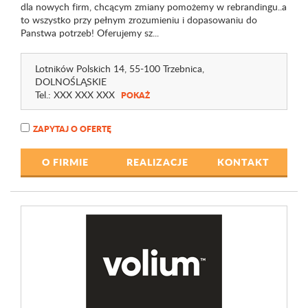
dla nowych firm, chcącym zmiany pomożemy w rebrandingu..a
to wszystko przy pełnym zrozumieniu i dopasowaniu do
Panstwa potrzeb! Oferujemy sz...
Lotników Polskich 14
, 55-100 Trzebnica,
DOLNOŚLĄSKIE
Tel.:
XXX XXX XXX
POKAŻ
ZAPYTAJ O OFERTĘ
O FIRMIE
REALIZACJE
KONTAKT