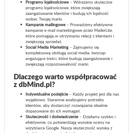
Programy lojalnościowe
– Wdrażamy skuteczne
programy lojalnościowe, które zwiększają
zaangażowanie klientów i budują ich lojalność
wobec Twojej marki.
Kampanie mailingowe
– Prowadzimy efektywne
kampanie e-mail marketingowe przez MailerLite,
które pomagają w utrzymaniu relacji z klientami i
zwiększają sprzedaż.
Social Media Marketing
– Zajmujemy się
kompleksową obsługą social media, tworząc
angażujące treści, które budują zaangażowanie i
zwiększają rozpoznawalność marki.
Dlaczego warto współpracować
z dbMind.pl?
Indywidualne podejście
– Każdy projekt jest dla nas
wyjątkowy. Starannie analizujemy potrzeby
klientów, aby dostarczyć rozwiązania idealnie
dopasowane do ich wymagań.
Skuteczność i doświadczenie
– Działamy szybko i
efektywnie, co potwierdzają wysokie oceny na
wizytówce Google. Nasza skuteczność wynika z