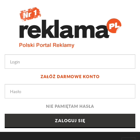
ZAŁÓŻ DARMOWE KONTO
NIE PAMIĘTAM HASŁA