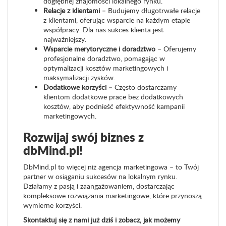
dogłębnej znajomości lokalnego rynku.
Relacje z klientami
– Budujemy długotrwałe relacje
z klientami, oferując wsparcie na każdym etapie
współpracy. Dla nas sukces klienta jest
najważniejszy.
Wsparcie merytoryczne i doradztwo
– Oferujemy
profesjonalne doradztwo, pomagając w
optymalizacji kosztów marketingowych i
maksymalizacji zysków.
Dodatkowe korzyści
– Często dostarczamy
klientom dodatkowe prace bez dodatkowych
kosztów, aby podnieść efektywność kampanii
marketingowych.
Rozwijaj swój biznes z
dbMind.pl!
DbMind.pl to więcej niż agencja marketingowa – to Twój
partner w osiąganiu sukcesów na lokalnym rynku.
Działamy z pasją i zaangażowaniem, dostarczając
kompleksowe rozwiązania marketingowe, które przynoszą
wymierne korzyści.
Skontaktuj się z nami już dziś i zobacz, jak możemy