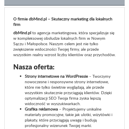
O firmie dbMind.pl – Skuteczny marketing dla lokalnych
firm
dbMind.pl
to agencja marketingowa, która specjalizuje się
w kompleksowej obsłudze lokalnych firm w Nowym
Sączu i Małopolsce. Naszym celem jest nie tylko
zwiększenie widoczności Twojej firmy, ale przede
wszystkim realny wzrost liczby klientów oraz przychodów.
Nasza oferta:
Strony internetowe na WordPressie
– Tworzymy
nowoczesne i responsywne strony internetowe,
które nie tylko świetnie wyglądają, ale przede
wszystkim skutecznie przyciągają klientów. Dzięki
optymalizacji SEO Twoja firma zyska lepszą
widoczność w wyszukiwarkach.
Grafika reklamowa
– Projektujemy unikalne
materiały promocyjne, takie jak ulotki, wizytówki i
plakaty, które przyciągają uwagę i budują
profesjonalny wizerunek Twojej marki.