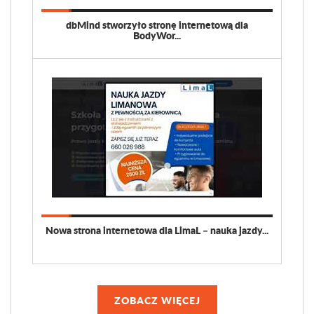
dbMind stworzyło stronę internetową dla
BodyWor...
Nowa strona internetowa dla LimaL – nauka jazdy...
ZOBACZ WIĘCEJ