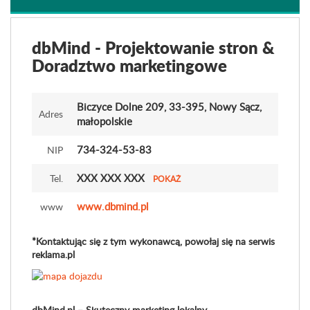
dbMind - Projektowanie stron &
Doradztwo marketingowe
Biczyce Dolne 209
, 33-395, Nowy Sącz,
Adres
małopolskie
734-324-53-83
NIP
XXX XXX XXX
Tel.
POKAŻ
www.dbmind.pl
www
*Kontaktując się z tym wykonawcą, powołaj się na serwis
reklama.pl
dbMind.pl – Skuteczny marketing lokalny