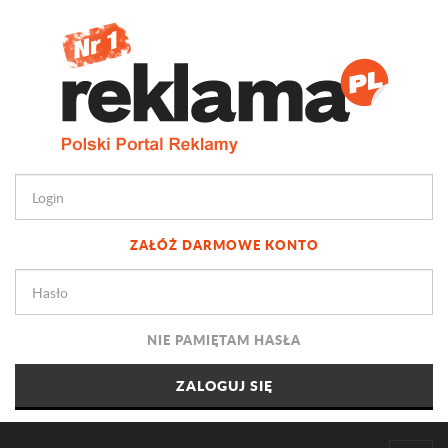
ZAŁÓŻ DARMOWE KONTO
NIE PAMIĘTAM HASŁA