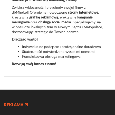
Zwiększ widoczność i przychody swojej firmy z
dbMind.pl! Oferujemy nowoczesne
strony internetowe
,
kreatywną
grafikę reklamową
, efektywne
kampanie
mailingowe
oraz
obsługę social media
. Specjalizujemy się
w obsłudze lokalnych firm w Nowym Sączu i Małopolsce,
dostosowując strategie do Twoich potrzeb.
Dlaczego warto?
Indywidualne podejście i profesjonalne doradztwo
Skuteczność potwierdzona wysokimi ocenami
Kompleksowa obsługa marketingowa
Rozwijaj swój biznes z nami!
REKLAMA.PL