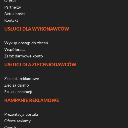
Oferta
Partnerzy
Aktualności
Kontakt
USŁUGI DLA WYKONAWCÓW
Wykup dostęp do zleceń
Współpraca
Załóż darmowe konto
USŁUGI DLA ZLECENIODAWCÓW
Zlecenia reklamowe
Zleć za darmo
Szukaj inspiracji
KAMPANIE REKLAMOWE
Prezentacja portalu
Oferta reklamy
Cennik