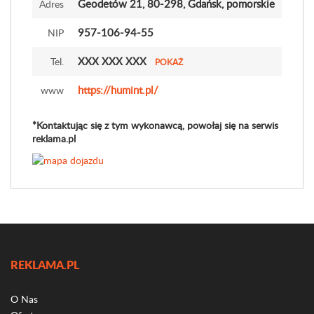
Geodetów 21
, 80-298, Gdańsk, pomorskie
Adres
957-106-94-55
NIP
XXX XXX XXX
Tel.
POKAŻ
https://humint.pl/
www
*Kontaktując się z tym wykonawcą, powołaj się na serwis
reklama.pl
REKLAMA.PL
O Nas