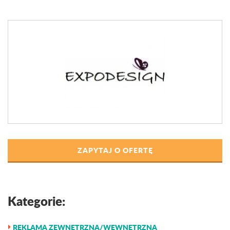
ZAPYTAJ O OFERTĘ
Kategorie:
REKLAMA ZEWNĘTRZNA/WEWNĘTRZNA