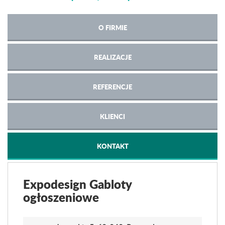
O FIRMIE
REALIZACJE
REFERENCJE
KLIENCI
KONTAKT
Expodesign Gabloty
ogłoszeniowe