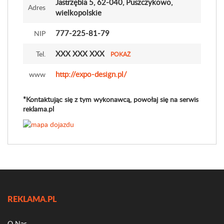
Jastrzębia 5
, 62-040, Puszczykowo,
Adres
wielkopolskie
777-225-81-79
NIP
XXX XXX XXX
Tel.
POKAŻ
http://expo-design.pl/
www
*Kontaktując się z tym wykonawcą, powołaj się na serwis
reklama.pl
REKLAMA.PL
O Nas