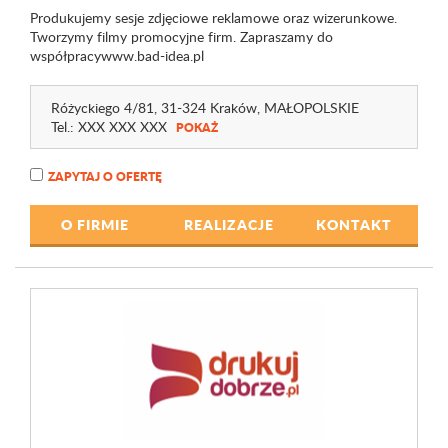
Produkujemy sesje zdjęciowe reklamowe oraz wizerunkowe.
Tworzymy filmy promocyjne firm. Zapraszamy do
współpracywww.bad-idea.pl
Różyckiego 4
/81
, 31-324 Kraków,
MAŁOPOLSKIE
Tel.:
XXX XXX XXX
POKAŻ
ZAPYTAJ O OFERTĘ
O FIRMIE
REALIZACJE
KONTAKT