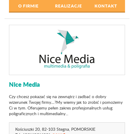
O FIRMIE
REALIZACJE
KONTAKT
Nice Media
Czy chcesz pokazać się na zewnątrz i zadbać o dobry
wizerunek Twojej firmy…?My wiemy jak to zrobić i pomożemy
Ci w tym. Oferujemy pełen zakres profesjonalnych usług
poligraficznych i multimedialny...
Kościuszki 20
, 82-103 Stegna,
POMORSKIE