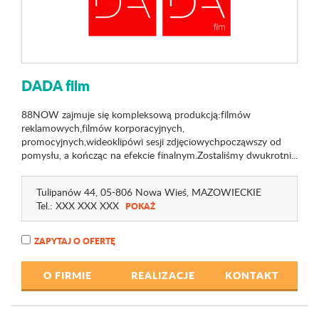
DADA film
88NOW zajmuje się kompleksową produkcją:filmów
reklamowych,filmów korporacyjnych,
promocyjnych,wideoklipówi sesji zdjęciowychpocząwszy od
pomysłu, a kończąc na efekcie finalnym.Zostaliśmy dwukrotni...
Tulipanów 44
, 05-806 Nowa Wieś,
MAZOWIECKIE
Tel.:
XXX XXX XXX
POKAŻ
ZAPYTAJ O OFERTĘ
O FIRMIE
REALIZACJE
KONTAKT