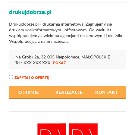
drukujdobrze.pl
Drukujdobrze.pl - drukarnia internetowa. Zajmujemy się
drukiem wielkoformatowym i offsetowym. Od wielu lat
współpracujemy z wieloma agencjami reklamowymi i nie tylko.
Współpracując z nami możesz ...
Na Grobli 2a
, 32-005 Niepołomice,
MAŁOPOLSKIE
Tel.:
XXX XXX XXX
POKAŻ
ZAPYTAJ O OFERTĘ
O FIRMIE
REALIZACJE
KONTAKT