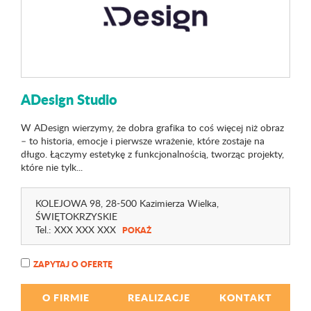
ADesign Studio
W ADesign wierzymy, że dobra grafika to coś więcej niż obraz
– to historia, emocje i pierwsze wrażenie, które zostaje na
długo. Łączymy estetykę z funkcjonalnością, tworząc projekty,
które nie tylk...
KOLEJOWA 98
, 28-500 Kazimierza Wielka,
ŚWIĘTOKRZYSKIE
Tel.:
XXX XXX XXX
POKAŻ
ZAPYTAJ O OFERTĘ
O FIRMIE
REALIZACJE
KONTAKT