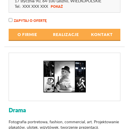
17 stycznia 90
, 64-100 Leszno,
WIELKOPOLSKIE
Tel.:
XXX XXX XXX
POKAŻ
ZAPYTAJ O OFERTĘ
O FIRMIE
REALIZACJE
KONTAKT
Drama
Fotografia portretowa, fashion, commercial, art. Projektowanie
plakatów, ulotek, wizytówek, tworzenie prezentacji.