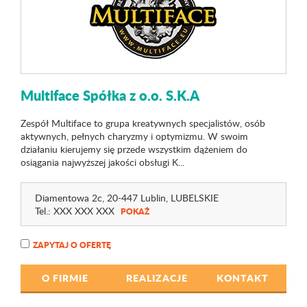
Multiface Spółka z o.o. S.K.A
Zespół Multiface to grupa kreatywnych specjalistów, osób
aktywnych, pełnych charyzmy i optymizmu. W swoim
działaniu kierujemy się przede wszystkim dążeniem do
osiągania najwyższej jakości obsługi K...
Diamentowa 2c
, 20-447 Lublin,
LUBELSKIE
Tel.:
XXX XXX XXX
POKAŻ
ZAPYTAJ O OFERTĘ
O FIRMIE
REALIZACJE
KONTAKT