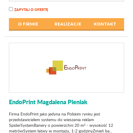
ZAPYTAJ O OFERTĘ
O FIRMIE
REALIZACJE
KONTAKT
EndoPrint Magdalena Pieniak
Firma EndoPrint jako jedyna na Polskim rynku jest
przedstawicielem systemu do wieszania reklam
SpiderSystemBanery o powierzchni 20 m² - wysokość 12
metrówSystem łatwy w montażu, 1-2 godzinyZmień ba...