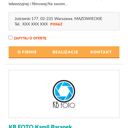
telewizyjnej i filmowej.Na swoim...
Jutrzenki 177
, 02-231 Warszawa,
MAZOWIECKIE
Tel.:
XXX XXX XXX
POKAŻ
ZAPYTAJ O OFERTĘ
O FIRMIE
REALIZACJE
KONTAKT
KB FOTO Kamil Baranek