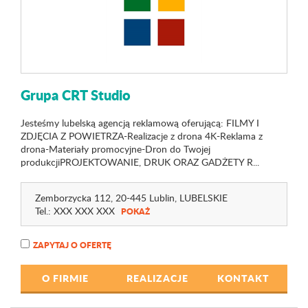
Grupa CRT Studio
Jesteśmy lubelską agencją reklamową oferującą: FILMY I
ZDJĘCIA Z POWIETRZA-Realizacje z drona 4K-Reklama z
drona-Materiały promocyjne-Dron do Twojej
produkcjiPROJEKTOWANIE, DRUK ORAZ GADŻETY R...
Zemborzycka 112
, 20-445 Lublin,
LUBELSKIE
Tel.:
XXX XXX XXX
POKAŻ
ZAPYTAJ O OFERTĘ
O FIRMIE
REALIZACJE
KONTAKT