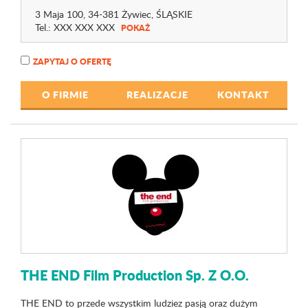
3 Maja 100
, 34-381 Żywiec,
ŚLĄSKIE
Tel.:
XXX XXX XXX
POKAŻ
ZAPYTAJ O OFERTĘ
O FIRMIE
REALIZACJE
KONTAKT
THE END Film Production Sp. Z O.O.
THE END to przede wszystkim ludziez pasją oraz dużym