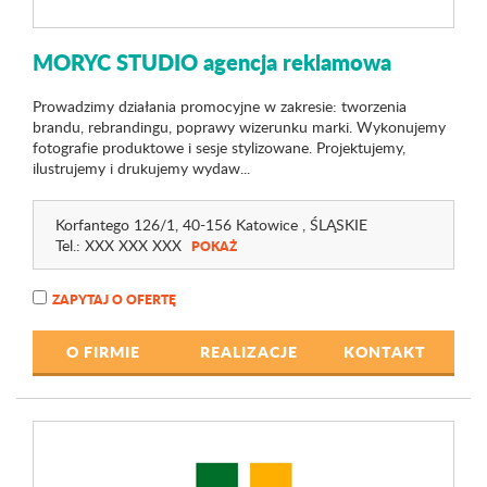
MORYC STUDIO agencja reklamowa
Prowadzimy działania promocyjne w zakresie: tworzenia
brandu, rebrandingu, poprawy wizerunku marki. Wykonujemy
fotografie produktowe i sesje stylizowane. Projektujemy,
ilustrujemy i drukujemy wydaw...
Korfantego 126
/1
, 40-156 Katowice ,
ŚLĄSKIE
Tel.:
XXX XXX XXX
POKAŻ
ZAPYTAJ O OFERTĘ
O FIRMIE
REALIZACJE
KONTAKT