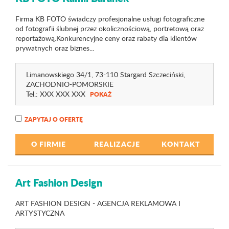
Firma KB FOTO świadczy profesjonalne usługi fotograficzne
od fotografii ślubnej przez okolicznościową, portretową oraz
reportażową.Konkurencyjne ceny oraz rabaty dla klientów
prywatnych oraz biznes...
Limanowskiego 34
/1
, 73-110 Stargard Szczeciński,
ZACHODNIO-POMORSKIE
Tel.:
XXX XXX XXX
POKAŻ
ZAPYTAJ O OFERTĘ
O FIRMIE
REALIZACJE
KONTAKT
Art Fashion Design
ART FASHION DESIGN - AGENCJA REKLAMOWA I
ARTYSTYCZNA