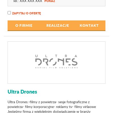
Tel.:
XXX XXX XXX
POKAŻ
ZAPYTAJ O OFERTĘ
O FIRMIE
REALIZACJE
KONTAKT
Ultra Drones
Ultra Drones:-filmy z powietrza- sesje fotograficzne z
powietrza- filmy korporacyjne- reklamy tv- filmy virlaowe
Jesteśmy firmą z wieloletnim doświadczenie w branży