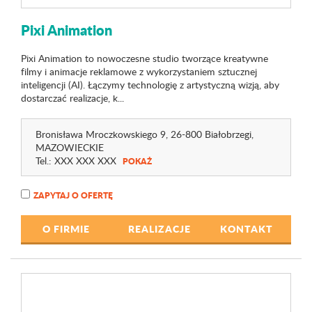
Pixi Animation
Pixi Animation to nowoczesne studio tworzące kreatywne
filmy i animacje reklamowe z wykorzystaniem sztucznej
inteligencji (AI). Łączymy technologię z artystyczną wizją, aby
dostarczać realizacje, k...
Bronisława Mroczkowskiego 9
, 26-800 Białobrzegi,
MAZOWIECKIE
Tel.:
XXX XXX XXX
POKAŻ
ZAPYTAJ O OFERTĘ
O FIRMIE
REALIZACJE
KONTAKT