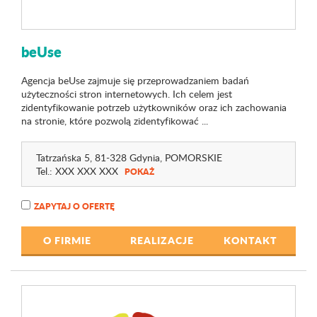
beUse
Agencja beUse zajmuje się przeprowadzaniem badań
użyteczności stron internetowych. Ich celem jest
zidentyfikowanie potrzeb użytkowników oraz ich zachowania
na stronie, które pozwolą zidentyfikować ...
Tatrzańska 5
, 81-328 Gdynia,
POMORSKIE
Tel.:
XXX XXX XXX
POKAŻ
ZAPYTAJ O OFERTĘ
O FIRMIE
REALIZACJE
KONTAKT