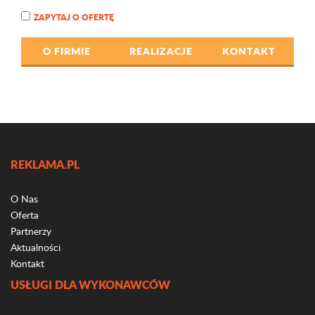
ZAPYTAJ O OFERTĘ
O FIRMIE
REALIZACJE
KONTAKT
REKLAMA.PL
O Nas
Oferta
Partnerzy
Aktualności
Kontakt
USŁUGI DLA WYKONAWCÓW