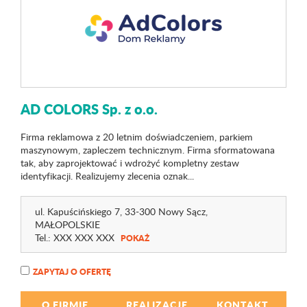
AD COLORS Sp. z o.o.
Firma reklamowa z 20 letnim doświadczeniem, parkiem
maszynowym, zapleczem technicznym. Firma sformatowana
tak, aby zaprojektować i wdrożyć kompletny zestaw
identyfikacji. Realizujemy zlecenia oznak...
ul. Kapuścińskiego 7
, 33-300 Nowy Sącz,
MAŁOPOLSKIE
Tel.:
XXX XXX XXX
POKAŻ
ZAPYTAJ O OFERTĘ
O FIRMIE
REALIZACJE
KONTAKT