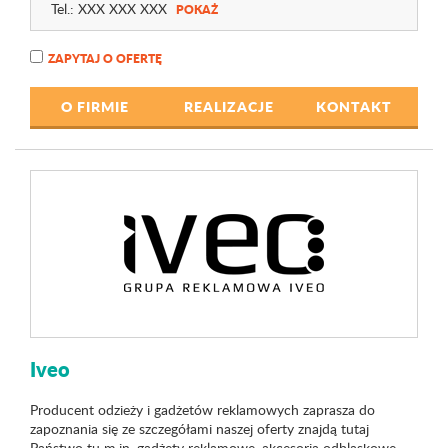
Tel.:
XXX XXX XXX
POKAŻ
ZAPYTAJ O OFERTĘ
O FIRMIE
REALIZACJE
KONTAKT
Iveo
Producent odzieży i gadżetów reklamowych zaprasza do
zapoznania się ze szczegółami naszej oferty znajdą tutaj
Państwo tu m.in. gadżety reklamowe, akcesoria odblaskowe,