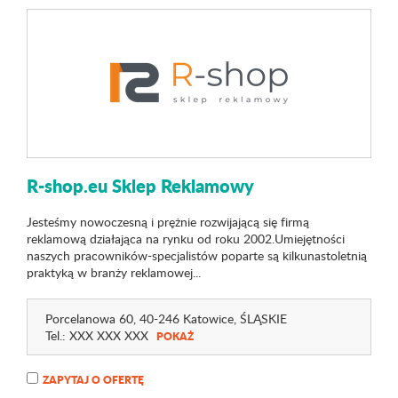
R-shop.eu Sklep Reklamowy
Jesteśmy nowoczesną i prężnie rozwijającą się firmą
reklamową działająca na rynku od roku 2002.Umiejętności
naszych pracowników-specjalistów poparte są kilkunastoletnią
praktyką w branży reklamowej...
Porcelanowa 60
, 40-246 Katowice,
ŚLĄSKIE
Tel.:
XXX XXX XXX
POKAŻ
ZAPYTAJ O OFERTĘ