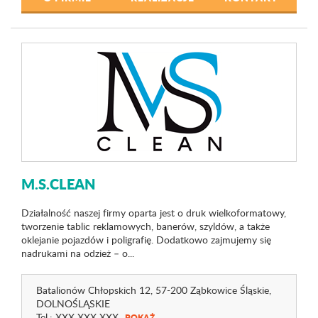
M.S.CLEAN
Działalność naszej firmy oparta jest o druk wielkoformatowy,
tworzenie tablic reklamowych, banerów, szyldów, a także
oklejanie pojazdów i poligrafię. Dodatkowo zajmujemy się
nadrukami na odzież – o...
Batalionów Chłopskich 12
, 57-200 Ząbkowice Śląskie,
DOLNOŚLĄSKIE
Tel.:
XXX XXX XXX
POKAŻ