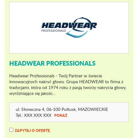
HEADWEAR PROFESSIONALS
Headwear Professionals - Twój Partner w świecie
innowacyjnych nakryć głowy. Grupa HEADWEAR to firma z
tradycjami, która od 1974 roku z pasją tworzy nakrycia głowy,
wyróżniające się jakośc...
ul. Słoneczna 4
, 06-100 Pułtusk,
MAZOWIECKIE
Tel.:
XXX XXX XXX
POKAŻ
ZAPYTAJ O OFERTĘ