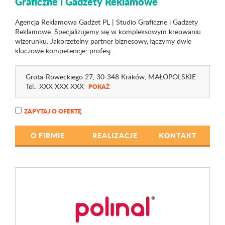
Graficzne i Gadżety Reklamowe
Agencja Reklamowa Gadżet PL | Studio Graficzne i Gadżety
Reklamowe. Specjalizujemy się w kompleksowym kreowaniu
wizerunku. Jakorzetelny partner biznesowy, łączymy dwie
kluczowe kompetencje: profesj...
Grota-Roweckiego 27
, 30-348 Kraków,
MAŁOPOLSKIE
Tel.:
XXX XXX XXX
POKAŻ
ZAPYTAJ O OFERTĘ
O FIRMIE
REALIZACJE
KONTAKT