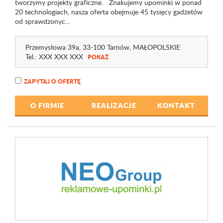
tworzymy projekty graficzne. Znakujemy upominki w ponad
20 technologiach, nasza oferta obejmuje 45 tysięcy gadżetów
od sprawdzonyc...
Przemysłowa 39a
, 33-100 Tarnów,
MAŁOPOLSKIE
Tel.:
XXX XXX XXX
POKAŻ
ZAPYTAJ O OFERTĘ
O FIRMIE
REALIZACJE
KONTAKT