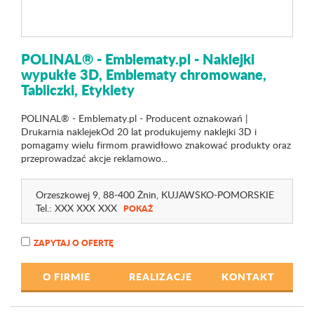
POLINAL® - Emblematy.pl - Naklejki
wypukłe 3D, Emblematy chromowane,
Tabliczki, Etykiety
POLINAL® - Emblematy.pl - Producent oznakowań |
Drukarnia naklejekOd 20 lat produkujemy naklejki 3D i
pomagamy wielu firmom prawidłowo znakować produkty oraz
przeprowadzać akcje reklamowo...
Orzeszkowej 9
, 88-400 Żnin,
KUJAWSKO-POMORSKIE
Tel.:
XXX XXX XXX
POKAŻ
ZAPYTAJ O OFERTĘ
O FIRMIE
REALIZACJE
KONTAKT