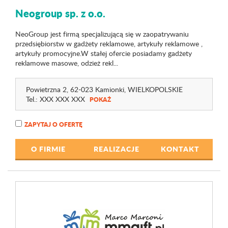
Neogroup sp. z o.o.
NeoGroup jest firmą specjalizującą się w zaopatrywaniu
przedsiębiorstw w gadżety reklamowe, artykuły reklamowe ,
artykuły promocyjne.W stałej ofercie posiadamy gadżety
reklamowe masowe, odzież rekl...
Powietrzna 2
, 62-023 Kamionki,
WIELKOPOLSKIE
Tel.:
XXX XXX XXX
POKAŻ
ZAPYTAJ O OFERTĘ
O FIRMIE
REALIZACJE
KONTAKT