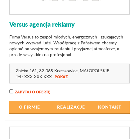
Versus agencja reklamy
Firma Versus to zespół młodych, energicznych i szukających
nowych wyzwań ludzi. Współpracę z Państwem chcemy
opierać na wzajemnym zaufaniu i przyjaznej atmosferze, a
przede wszystkim na profesjonal...
Żbicka 161
, 32-065 Krzeszowice,
MAŁOPOLSKIE
Tel.:
XXX XXX XXX
POKAŻ
ZAPYTAJ O OFERTĘ
O FIRMIE
REALIZACJE
KONTAKT