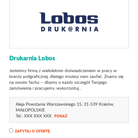
Drukarnia Lobos
Jesteśmy firmą z wieloletnim doświadczeniem w pracy w
branży poligraficznej, dlatego możesz nam zaufać. Znamy się
na swoim fachu – dbamy o każdy szczegół Twojego
zamówienia i pracujemy, wykorzystuj...
Aleja Powstania Warszawskiego 15
, 31-539 Kraków,
MAŁOPOLSKIE
Tel.:
XXX XXX XXX
POKAŻ
ZAPYTAJ O OFERTĘ