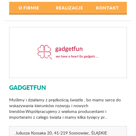
O FIRMIE
REALIZACJE
KONTAKT
GADGETFUN
Myślimy i działamy z prędkością światła , bo mamy serce do
wskazywania kierunków rozwoju i nowych
trendów.Współpracujemy z wieloma producentami i
importerami z całego świata i mamy kilka tysięcy pr...
Juliusza Kossaka 20
, 41-219 Sosnowiec,
ŚLĄSKIE