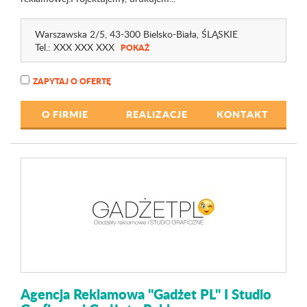
Warszawska 2
/5
, 43-300 Bielsko-Biała,
ŚLĄSKIE
Tel.:
XXX XXX XXX
POKAŻ
ZAPYTAJ O OFERTĘ
O FIRMIE
REALIZACJE
KONTAKT
Agencja Reklamowa "Gadżet PL" I Studio