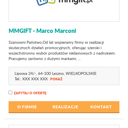
MMGIFT - Marco Marconi
Szanowni Państwo,Od lat wspieramy firmy w realizacji
skutecznych działań promocyjnych, oferując szeroki i
wszechstronny wybór produktów reklamowych z nadrukiem.
Pracujemy zarówno z dużymi markami, ...
Lipowa 24
/-
, 64-100 Leszno,
WIELKOPOLSKIE
Tel.:
XXX XXX XXX
POKAŻ
ZAPYTAJ O OFERTĘ
O FIRMIE
REALIZACJE
KONTAKT