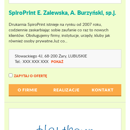
SpiroPrint E. Zalewska, A. Burzyński, sp.j.
Drukarnia SpiroPrint istnieje na rynku od 2007 roku,
codziennie zaskarbiając sobie zaufanie co raz to nowych
klientów. Obsługujemy firmy, instytucje, urzędy, kluby jak
również osoby prywatne.Już co...
Słowackiego 4J
, 68-200 Żary,
LUBUSKIE
Tel.:
XXX XXX XXX
POKAŻ
ZAPYTAJ O OFERTĘ
O FIRMIE
REALIZACJE
KONTAKT