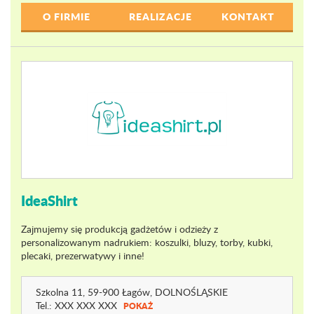
O FIRMIE
REALIZACJE
KONTAKT
IdeaShirt
Zajmujemy się produkcją gadżetów i odzieży z
personalizowanym nadrukiem: koszulki, bluzy, torby, kubki,
plecaki, prezerwatywy i inne!
Szkolna 11
, 59-900 Łagów,
DOLNOŚLĄSKIE
Tel.:
XXX XXX XXX
POKAŻ