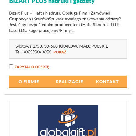
BIZART PLUS nadruki i gadżety
Bizart Plus – Haft i Nadruki. Obsługa Firm i Zamówień
Grupowych (Kraków)Szukasz trwałego znakowania odzieży?
Jesteśmy bezpośrednim producentem (Haft, Sitodruk, DTF,
Laser).Dla kogo pracujemy?Firmy ...
wlotowa 2
/58
, 30-668 KRAKÓW,
MAŁOPOLSKIE
Tel.:
XXX XXX XXX
POKAŻ
ZAPYTAJ O OFERTĘ
O FIRMIE
REALIZACJE
KONTAKT