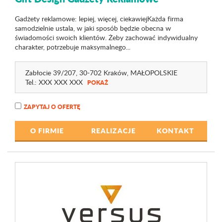
Gadżety reklamowe: lepiej, więcej, ciekawiejKażda firma
samodzielnie ustala, w jaki sposób będzie obecna w
świadomości swoich klientów. Żeby zachować indywidualny
charakter, potrzebuje maksymalnego...
Zabłocie 39
/207
, 30-702 Kraków,
MAŁOPOLSKIE
Tel.:
XXX XXX XXX
POKAŻ
ZAPYTAJ O OFERTĘ
O FIRMIE
REALIZACJE
KONTAKT