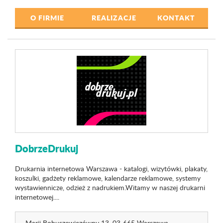
O FIRMIE
REALIZACJE
KONTAKT
DobrzeDrukuj
Drukarnia internetowa Warszawa - katalogi, wizytówki, plakaty,
koszulki, gadżety reklamowe, kalendarze reklamowe, systemy
wystawiennicze, odzież z nadrukiem.Witamy w naszej drukarni
internetowej....
Marii Bohuszewiczówny 13
, 03-665 Warszawa,