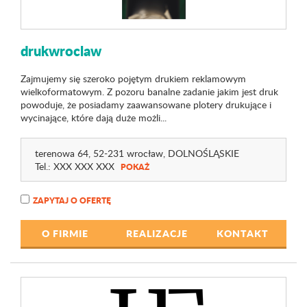
drukwroclaw
Zajmujemy się szeroko pojętym drukiem reklamowym
wielkoformatowym. Z pozoru banalne zadanie jakim jest druk
powoduje, że posiadamy zaawansowane plotery drukujące i
wycinające, które dają duże możli...
terenowa 64
, 52-231 wrocław,
DOLNOŚLĄSKIE
Tel.:
XXX XXX XXX
POKAŻ
ZAPYTAJ O OFERTĘ
O FIRMIE
REALIZACJE
KONTAKT