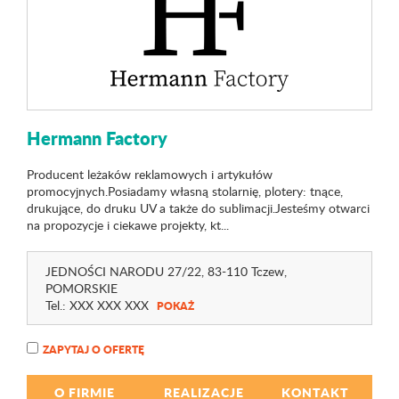
Hermann Factory
Producent leżaków reklamowych i artykułów
promocyjnych.Posiadamy własną stolarnię, plotery: tnące,
drukujące, do druku UV a także do sublimacji.Jesteśmy otwarci
na propozycje i ciekawe projekty, kt...
JEDNOŚCI NARODU 27
/22
, 83-110 Tczew,
POMORSKIE
Tel.:
XXX XXX XXX
POKAŻ
ZAPYTAJ O OFERTĘ
O FIRMIE
REALIZACJE
KONTAKT