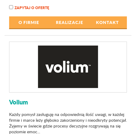
ZAPYTAJ O OFERTĘ
O FIRMIE
REALIZACJE
KONTAKT
Volium
Każdy pomysł zasługuję na odpowiednią ilość uwagi, w każdej
firmie i marce leży głęboko zakorzeniony i nieodkryty potencjał.
Żyjemy w świecie gdzie procesy decyzyjne rozgrywają na się
poziomie emoc...