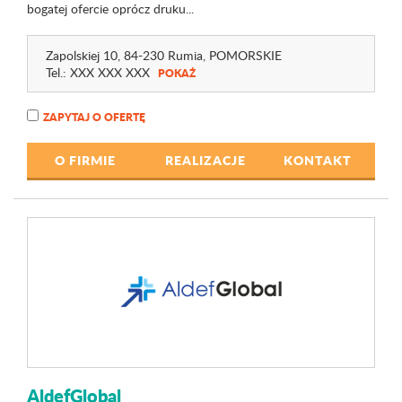
bogatej ofercie oprócz druku...
Zapolskiej 10
, 84-230 Rumia,
POMORSKIE
Tel.:
XXX XXX XXX
POKAŻ
ZAPYTAJ O OFERTĘ
O FIRMIE
REALIZACJE
KONTAKT
AldefGlobal