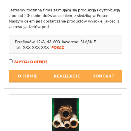
Jesteśmy rodzinną firmą zajmującą się produkcją i dystrybucją
z ponad 20-letnim doświadczeniem, z siedzibą w Polsce.
Naszym celem jest dostarczanie produktów wysokiej jakości z
zakresu gadżetów pod...
Prześlaków 12
/A
, 43-600 Jaworzno,
ŚLĄSKIE
Tel.:
XXX XXX XXX
POKAŻ
ZAPYTAJ O OFERTĘ
O FIRMIE
REALIZACJE
KONTAKT