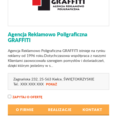
Agencja Reklamowo Poligraficzna
GRAFFITI
Agencja Reklamowo Poligraficzna GRAFFITI istnieje na rynku
reklamy od 1996 roku.Dotychczasowa współpraca z naszymi
Klientami zaowocowała szeregiem pomysłów i doświadczeń,
dzięki którym jesteśmy w s...
Zagnańska 232
, 25-563 Kielce,
ŚWIĘTOKRZYSKIE
Tel.:
XXX XXX XXX
POKAŻ
ZAPYTAJ O OFERTĘ
O FIRMIE
REALIZACJE
KONTAKT