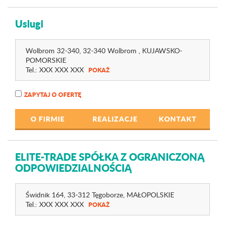
Uslugi
Wolbrom 32-340
, 32-340 Wolbrom ,
KUJAWSKO-
POMORSKIE
Tel.:
XXX XXX XXX
POKAŻ
ZAPYTAJ O OFERTĘ
O FIRMIE
REALIZACJE
KONTAKT
ELITE-TRADE SPÓŁKA Z OGRANICZONĄ
ODPOWIEDZIALNOŚCIĄ
Świdnik 164
, 33-312 Tęgoborze,
MAŁOPOLSKIE
Tel.:
XXX XXX XXX
POKAŻ