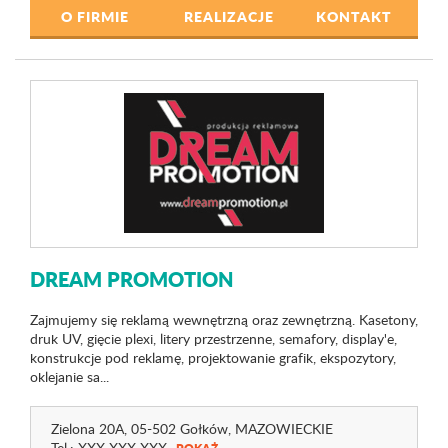
O FIRMIE
REALIZACJE
KONTAKT
DREAM PROMOTION
Zajmujemy się reklamą wewnętrzną oraz zewnętrzną. Kasetony,
druk UV, gięcie plexi, litery przestrzenne, semafory, display'e,
konstrukcje pod reklamę, projektowanie grafik, ekspozytory,
oklejanie sa...
Zielona 20A
, 05-502 Gołków,
MAZOWIECKIE
Tel.:
XXX XXX XXX