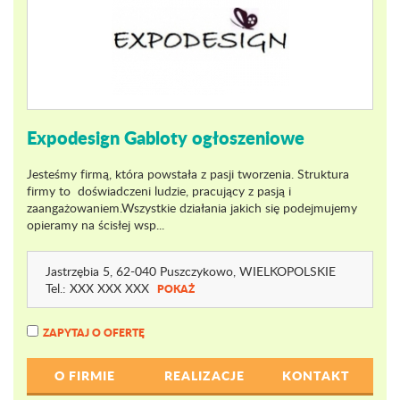
Expodesign Gabloty ogłoszeniowe
Jesteśmy firmą, która powstała z pasji tworzenia. Struktura
firmy to doświadczeni ludzie, pracujący z pasją i
zaangażowaniem.Wszystkie działania jakich się podejmujemy
opieramy na ścisłej wsp...
Jastrzębia 5
, 62-040 Puszczykowo,
WIELKOPOLSKIE
Tel.:
XXX XXX XXX
POKAŻ
ZAPYTAJ O OFERTĘ
O FIRMIE
REALIZACJE
KONTAKT