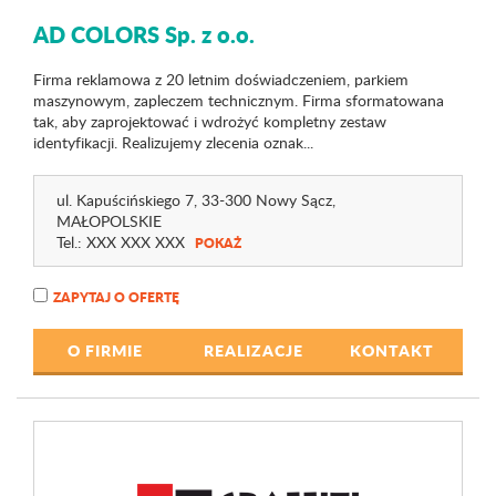
AD COLORS Sp. z o.o.
Firma reklamowa z 20 letnim doświadczeniem, parkiem
maszynowym, zapleczem technicznym. Firma sformatowana
tak, aby zaprojektować i wdrożyć kompletny zestaw
identyfikacji. Realizujemy zlecenia oznak...
ul. Kapuścińskiego 7
, 33-300 Nowy Sącz,
MAŁOPOLSKIE
Tel.:
XXX XXX XXX
POKAŻ
ZAPYTAJ O OFERTĘ
O FIRMIE
REALIZACJE
KONTAKT