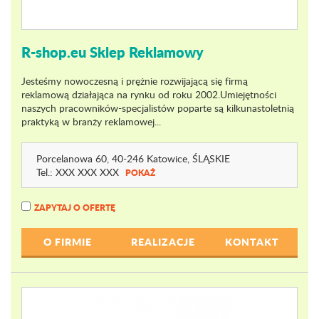
R-shop.eu Sklep Reklamowy
Jesteśmy nowoczesną i prężnie rozwijającą się firmą
reklamową działająca na rynku od roku 2002.Umiejętności
naszych pracowników-specjalistów poparte są kilkunastoletnią
praktyką w branży reklamowej...
Porcelanowa 60
, 40-246 Katowice,
ŚLĄSKIE
Tel.:
XXX XXX XXX
POKAŻ
ZAPYTAJ O OFERTĘ
O FIRMIE
REALIZACJE
KONTAKT