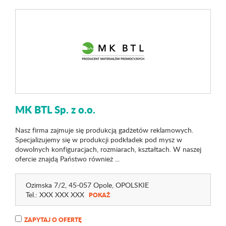
MK BTL Sp. z o.o.
Nasz firma zajmuje się produkcją gadżetów reklamowych.
Specjalizujemy się w produkcji podkładek pod mysz w
dowolnych konfiguracjach, rozmiarach, kształtach. W naszej
ofercie znajdą Państwo również ...
Ozimska 7
/2
, 45-057 Opole,
OPOLSKIE
Tel.:
XXX XXX XXX
POKAŻ
ZAPYTAJ O OFERTĘ