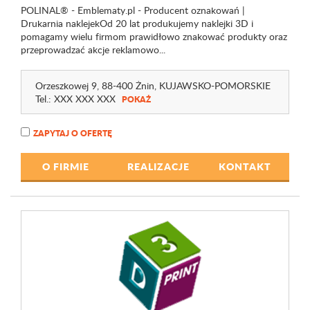
POLINAL® - Emblematy.pl - Producent oznakowań |
Drukarnia naklejekOd 20 lat produkujemy naklejki 3D i
pomagamy wielu firmom prawidłowo znakować produkty oraz
przeprowadzać akcje reklamowo...
Orzeszkowej 9
, 88-400 Żnin,
KUJAWSKO-POMORSKIE
Tel.:
XXX XXX XXX
POKAŻ
ZAPYTAJ O OFERTĘ
O FIRMIE
REALIZACJE
KONTAKT