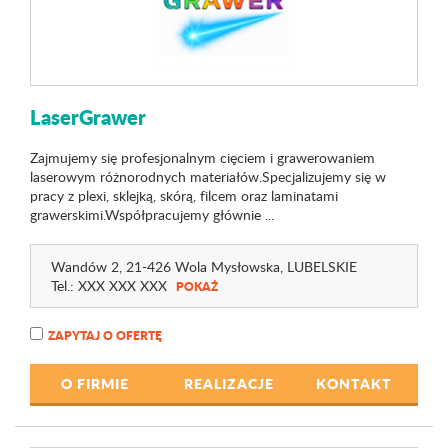
LaserGrawer
Zajmujemy się profesjonalnym cięciem i grawerowaniem
laserowym różnorodnych materiałów.Specjalizujemy się w
pracy z plexi, sklejką, skórą, filcem oraz laminatami
grawerskimi.Współpracujemy głównie ...
Wandów 2
, 21-426 Wola Mysłowska,
LUBELSKIE
Tel.:
XXX XXX XXX
POKAŻ
ZAPYTAJ O OFERTĘ
O FIRMIE
REALIZACJE
KONTAKT