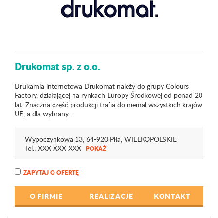
Drukomat sp. z o.o.
Drukarnia internetowa Drukomat należy do grupy Colours
Factory, działającej na rynkach Europy Środkowej od ponad 20
lat. Znaczna część produkcji trafia do niemal wszystkich krajów
UE, a dla wybrany...
Wypoczynkowa 13
, 64-920 Piła,
WIELKOPOLSKIE
Tel.:
XXX XXX XXX
POKAŻ
ZAPYTAJ O OFERTĘ
O FIRMIE
REALIZACJE
KONTAKT