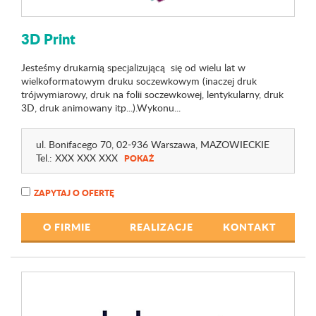
3D Print
Jesteśmy drukarnią specjalizującą się od wielu lat w
wielkoformatowym druku soczewkowym (inaczej druk
trójwymiarowy, druk na folii soczewkowej, lentykularny, druk
3D, druk animowany itp...).Wykonu...
ul. Bonifacego 70
, 02-936 Warszawa,
MAZOWIECKIE
Tel.:
XXX XXX XXX
POKAŻ
ZAPYTAJ O OFERTĘ
O FIRMIE
REALIZACJE
KONTAKT