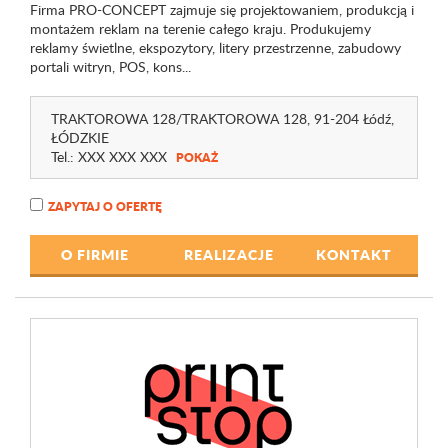
Firma PRO-CONCEPT zajmuje się projektowaniem, produkcją i
montażem reklam na terenie całego kraju. Produkujemy
reklamy świetlne, ekspozytory, litery przestrzenne, zabudowy
portali witryn, POS, kons...
TRAKTOROWA 128
/TRAKTOROWA 128
, 91-204 Łódź,
ŁÓDZKIE
Tel.:
XXX XXX XXX
POKAŻ
ZAPYTAJ O OFERTĘ
O FIRMIE
REALIZACJE
KONTAKT