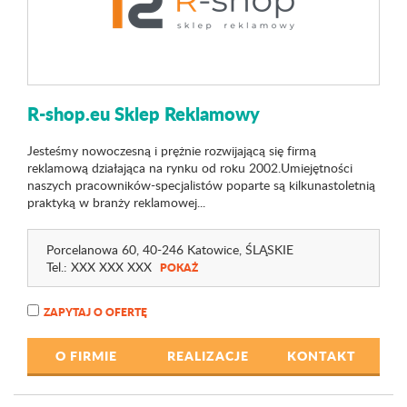
R-shop.eu Sklep Reklamowy
Jesteśmy nowoczesną i prężnie rozwijającą się firmą
reklamową działająca na rynku od roku 2002.Umiejętności
naszych pracowników-specjalistów poparte są kilkunastoletnią
praktyką w branży reklamowej...
Porcelanowa 60
, 40-246 Katowice,
ŚLĄSKIE
Tel.:
XXX XXX XXX
POKAŻ
ZAPYTAJ O OFERTĘ
O FIRMIE
REALIZACJE
KONTAKT