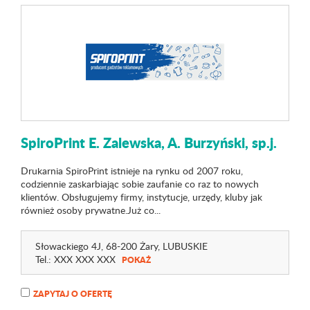
SpiroPrint E. Zalewska, A. Burzyński, sp.j.
Drukarnia SpiroPrint istnieje na rynku od 2007 roku,
codziennie zaskarbiając sobie zaufanie co raz to nowych
klientów. Obsługujemy firmy, instytucje, urzędy, kluby jak
również osoby prywatne.Już co...
Słowackiego 4J
, 68-200 Żary,
LUBUSKIE
Tel.:
XXX XXX XXX
POKAŻ
ZAPYTAJ O OFERTĘ