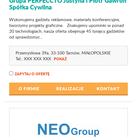
Grupa PERFECCTO Justyna i Piotr Gawron
Spółka Cywilna
Wykonujemy gadżety reklamowe, materiały konferencyjne,
tworzymy projekty graficzne. Znakujemy upominki w ponad
20 technologiach, nasza oferta obejmuje 45 tysięcy gadżetów
od sprawdzonyc...
Przemysłowa 39a
, 33-100 Tarnów,
MAŁOPOLSKIE
Tel.:
XXX XXX XXX
POKAŻ
ZAPYTAJ O OFERTĘ
O FIRMIE
REALIZACJE
KONTAKT