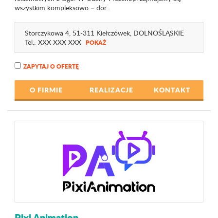
wszystkim kompleksowo – dor...
Storczykowa 4
, 51-311 Kiełczówek,
DOLNOŚLĄSKIE
Tel.:
XXX XXX XXX
POKAŻ
ZAPYTAJ O OFERTĘ
O FIRMIE
REALIZACJE
KONTAKT
Pixi Animation