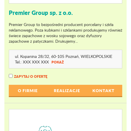
Premier Group sp. z o.o.
Premier Group to bezpośredni producent porcelany i szkła
reklamowego. Poza kubkami i szklankami produkujemy również
świece zapachowe z wosku sojowego oraz dyfuzory
zapachowe z patyczkami. Drukujemy...
ul. Kopanina 28
/32
, 60-105 Poznań,
WIELKOPOLSKIE
Tel.:
XXX XXX XXX
POKAŻ
ZAPYTAJ O OFERTĘ
O FIRMIE
REALIZACJE
KONTAKT