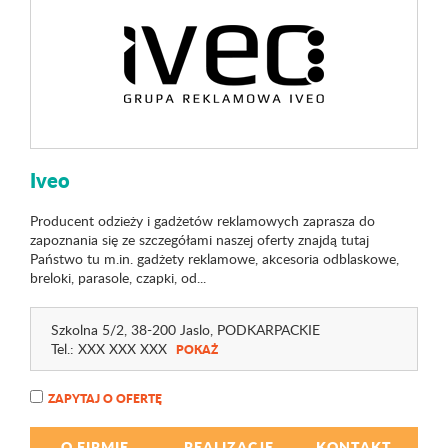
Iveo
Producent odzieży i gadżetów reklamowych zaprasza do
zapoznania się ze szczegółami naszej oferty znajdą tutaj
Państwo tu m.in. gadżety reklamowe, akcesoria odblaskowe,
breloki, parasole, czapki, od...
Szkolna 5/2
, 38-200 Jaslo,
PODKARPACKIE
Tel.:
XXX XXX XXX
POKAŻ
ZAPYTAJ O OFERTĘ
O FIRMIE
REALIZACJE
KONTAKT