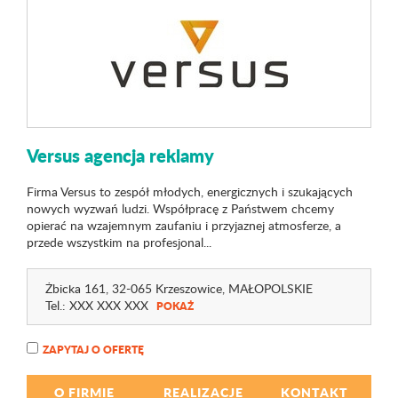
Versus agencja reklamy
Firma Versus to zespół młodych, energicznych i szukających
nowych wyzwań ludzi. Współpracę z Państwem chcemy
opierać na wzajemnym zaufaniu i przyjaznej atmosferze, a
przede wszystkim na profesjonal...
Żbicka 161
, 32-065 Krzeszowice,
MAŁOPOLSKIE
Tel.:
XXX XXX XXX
POKAŻ
ZAPYTAJ O OFERTĘ
O FIRMIE
REALIZACJE
KONTAKT