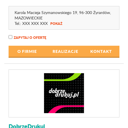
Karola Macieja Szymanowskiego 19
, 96-300 Żyrardów,
MAZOWIECKIE
Tel.:
XXX XXX XXX
POKAŻ
ZAPYTAJ O OFERTĘ
O FIRMIE
REALIZACJE
KONTAKT
DobrzeDrukuj