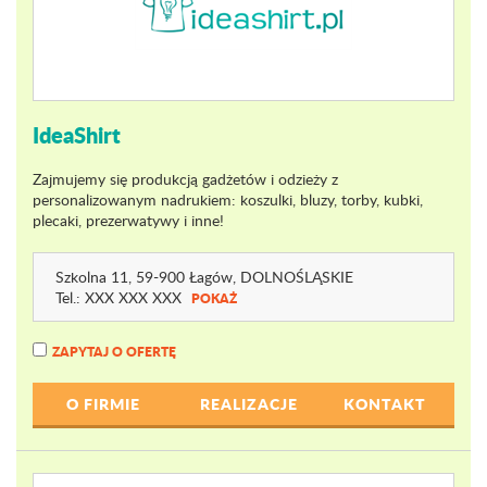
IdeaShirt
Zajmujemy się produkcją gadżetów i odzieży z
personalizowanym nadrukiem: koszulki, bluzy, torby, kubki,
plecaki, prezerwatywy i inne!
Szkolna 11
, 59-900 Łagów,
DOLNOŚLĄSKIE
Tel.:
XXX XXX XXX
POKAŻ
ZAPYTAJ O OFERTĘ
O FIRMIE
REALIZACJE
KONTAKT