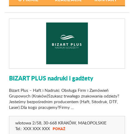
BIZART PLUS nadruki i gadżety
Bizart Plus – Haft i Nadruki. Obsługa Firm i Zamówień
Grupowych (Kraków)Szukasz trwałego znakowania odzieży?
Jesteśmy bezpośrednim producentem (Haft, Sitodruk, DTF,
Laser).Dla kogo pracujemy?Firmy ...
wlotowa 2
/58
, 30-668 KRAKÓW,
MAŁOPOLSKIE
Tel.:
XXX XXX XXX
POKAŻ