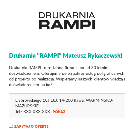
Drukarnia "RAMPI" Mateusz Rykaczewski
Drukarnia RAMPI to rodzinna firma z ponad 30 letnim
doświadczeniem. Oferujemy pełen zakres usług poligraficznych
od projektu po realizację. Wspieramy naszych klientów wiedzą i
doświadczeniem na każ...
Dąbrowskiego 18J 18J
, 14-200 Iława,
WARMIŃSKO-
MAZURSKIE
Tel.:
XXX XXX XXX
POKAŻ
ZAPYTAJ O OFERTĘ