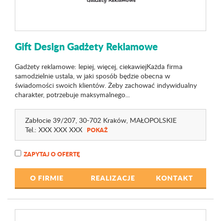
Gift Design Gadżety Reklamowe
Gadżety reklamowe: lepiej, więcej, ciekawiejKażda firma
samodzielnie ustala, w jaki sposób będzie obecna w
świadomości swoich klientów. Żeby zachować indywidualny
charakter, potrzebuje maksymalnego...
Zabłocie 39
/207
, 30-702 Kraków,
MAŁOPOLSKIE
Tel.:
XXX XXX XXX
POKAŻ
ZAPYTAJ O OFERTĘ
O FIRMIE
REALIZACJE
KONTAKT