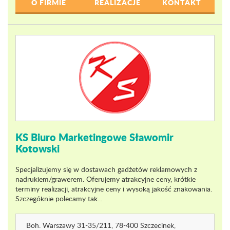
O FIRMIE
REALIZACJE
KONTAKT
KS Biuro Marketingowe Sławomir
Kotowski
Specjalizujemy się w dostawach gadżetów reklamowych z
nadrukiem/grawerem. Oferujemy atrakcyjne ceny, krótkie
terminy realizacji, atrakcyjne ceny i wysoką jakość znakowania.
Szczegóknie polecamy tak...
Boh. Warszawy 31-35
/211
, 78-400 Szczecinek,