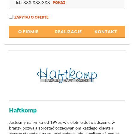
Tel.:
XXX XXX XXX
POKAŻ
ZAPYTAJ O OFERTĘ
O FIRMIE
REALIZACJE
KONTAKT
Haftkomp
Jesteśmy na rynku od 1995r, wieloletnie doświadczenie w
branży pozwala sprostać oczekiwaniom każdego klienta i
zawsze stanąć na wysokości zadania, aby zrealizować nawet