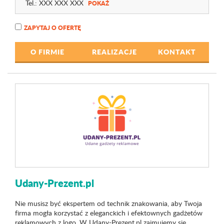
Tel.:
XXX XXX XXX
POKAŻ
ZAPYTAJ O OFERTĘ
O FIRMIE
REALIZACJE
KONTAKT
Udany-Prezent.pl
Nie musisz być ekspertem od technik znakowania, aby Twoja
firma mogła korzystać z eleganckich i efektownych gadżetów
reklamowych z logo. W Udany-Prezent.pl zajmujemy się