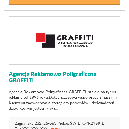
Agencja Reklamowo Poligraficzna
GRAFFITI
Agencja Reklamowo Poligraficzna GRAFFITI istnieje na rynku
reklamy od 1996 roku.Dotychczasowa współpraca z naszymi
Klientami zaowocowała szeregiem pomysłów i doświadczeń,
dzięki którym jesteśmy w s...
Zagnańska 232
, 25-563 Kielce,
ŚWIĘTOKRZYSKIE
Tel.:
XXX XXX XXX
POKAŻ