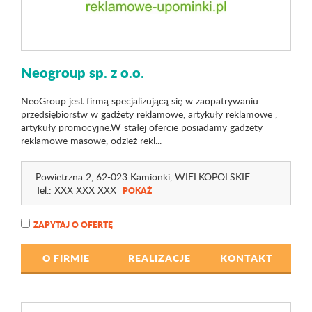
Neogroup sp. z o.o.
NeoGroup jest firmą specjalizującą się w zaopatrywaniu
przedsiębiorstw w gadżety reklamowe, artykuły reklamowe ,
artykuły promocyjne.W stałej ofercie posiadamy gadżety
reklamowe masowe, odzież rekl...
Powietrzna 2
, 62-023 Kamionki,
WIELKOPOLSKIE
Tel.:
XXX XXX XXX
POKAŻ
ZAPYTAJ O OFERTĘ
O FIRMIE
REALIZACJE
KONTAKT