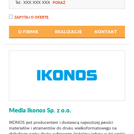
Tel.:
XXX XXX XXX
POKAŻ
ZAPYTAJ O OFERTĘ
O FIRMIE
REALIZACJE
KONTAKT
Media Ikonos Sp. z o.o.
IKONOS jest producentem i dostawcą najwyższej jakości
materiałów i atramentów do druku wielkoformatowego na
globalnym rynku druku cyfrowego.Jesteśmy jedyną w tej części