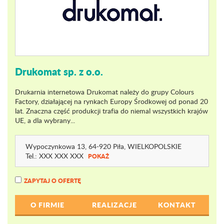
Drukomat sp. z o.o.
Drukarnia internetowa Drukomat należy do grupy Colours
Factory, działającej na rynkach Europy Środkowej od ponad 20
lat. Znaczna część produkcji trafia do niemal wszystkich krajów
UE, a dla wybrany...
Wypoczynkowa 13
, 64-920 Piła,
WIELKOPOLSKIE
Tel.:
XXX XXX XXX
POKAŻ
ZAPYTAJ O OFERTĘ
O FIRMIE
REALIZACJE
KONTAKT