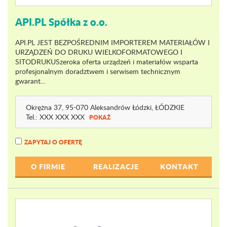
API.PL Spółka z o.o.
API.PL JEST BEZPOŚREDNIM IMPORTEREM MATERIAŁÓW I
URZĄDZEŃ DO DRUKU WIELKOFORMATOWEGO I
SITODRUKUSzeroka oferta urządzeń i materiałów wsparta
profesjonalnym doradztwem i serwisem technicznym
gwarant...
Okrężna 37
, 95-070 Aleksandrów Łódzki,
ŁÓDZKIE
Tel.:
XXX XXX XXX
POKAŻ
ZAPYTAJ O OFERTĘ
O FIRMIE
REALIZACJE
KONTAKT