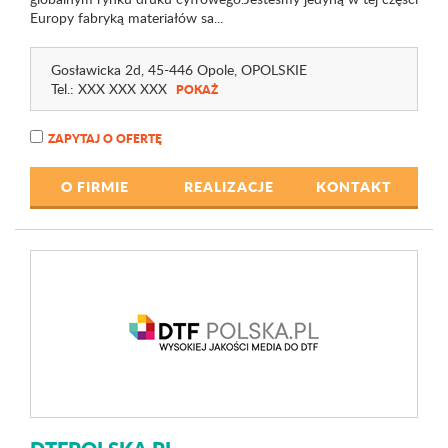
Europy fabryką materiałów sa...
Gosławicka 2d
, 45-446 Opole,
OPOLSKIE
Tel.:
XXX XXX XXX
POKAŻ
ZAPYTAJ O OFERTĘ
O FIRMIE
REALIZACJE
KONTAKT