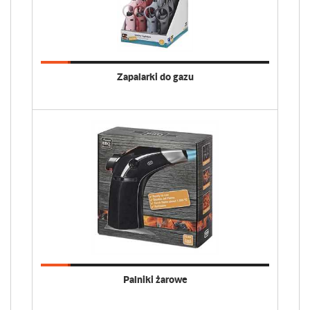
Zapalarki do gazu
Palniki żarowe