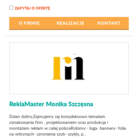
ZAPYTAJ O OFERTĘ
O FIRMIE
REALIZACJE
KONTAKT
ReklaMaster Monika Szczęsna
Dzien dobry,Zajmujemy się kompleksowo tematem
oznakowania firm , projektowaniem oraz produkcja i
montażem reklam w całej polsceRobimy:- loga- bannery- folia
na witrynach- szronienia szyb- szyldy, p...