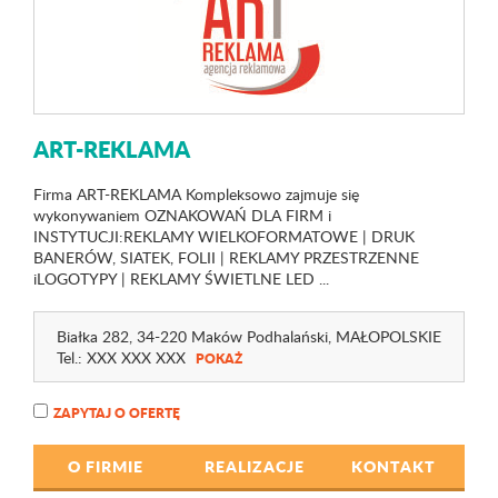
ART-REKLAMA
Firma ART-REKLAMA Kompleksowo zajmuje się
wykonywaniem OZNAKOWAŃ DLA FIRM i
INSTYTUCJI:REKLAMY WIELKOFORMATOWE | DRUK
BANERÓW, SIATEK, FOLII | REKLAMY PRZESTRZENNE
iLOGOTYPY | REKLAMY ŚWIETLNE LED ...
Białka 282
, 34-220 Maków Podhalański,
MAŁOPOLSKIE
Tel.:
XXX XXX XXX
POKAŻ
ZAPYTAJ O OFERTĘ
O FIRMIE
REALIZACJE
KONTAKT