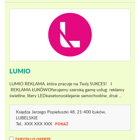
LUMIO
LUMIO REKLAMA, która pracuje na Twój SUKCES! I
REKLAMA ŁUKÓWOferujemy szeroką gamę usług: reklamy
świetlne, litery LEDkasetonyoklejanie samochodów, druk ...
Księdza Jerzego Popiełuszki 48
, 21-400 Łuków,
LUBELSKIE
Tel.:
XXX XXX XXX
POKAŻ
ZAPYTAJ O OFERTĘ