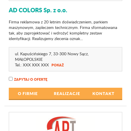
AD COLORS Sp. z o.o.
Firma reklamowa z 20 letnim doświadczeniem, parkiem
maszynowym, zapleczem technicznym. Firma sformatowana
tak, aby zaprojektować i wdrożyć kompletny zestaw
identyfikacji. Realizujemy zlecenia oznak...
ul. Kapuścińskiego 7
, 33-300 Nowy Sącz,
MAŁOPOLSKIE
Tel.:
XXX XXX XXX
POKAŻ
ZAPYTAJ O OFERTĘ
O FIRMIE
REALIZACJE
KONTAKT