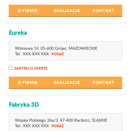
O FIRMIE
REALIZACJE
KONTAKT
Eureka
Wiśniowa 14
, 05-600 Grójec,
MAZOWIECKIE
Tel.:
XXX XXX XXX
POKAŻ
ZAPYTAJ O OFERTĘ
O FIRMIE
REALIZACJE
KONTAKT
Fabryka 3D
Wojska Polskiego 26a
/3
, 47-400 Racibórz,
ŚLĄSKIE
Tel.:
XXX XXX XXX
POKAŻ