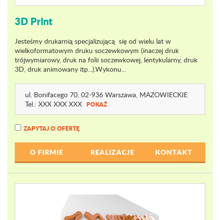
3D Print
Jesteśmy drukarnią specjalizującą się od wielu lat w
wielkoformatowym druku soczewkowym (inaczej druk
trójwymiarowy, druk na folii soczewkowej, lentykularny, druk
3D, druk animowany itp...).Wykonu...
ul. Bonifacego 70
, 02-936 Warszawa,
MAZOWIECKIE
Tel.:
XXX XXX XXX
POKAŻ
ZAPYTAJ O OFERTĘ
O FIRMIE
REALIZACJE
KONTAKT