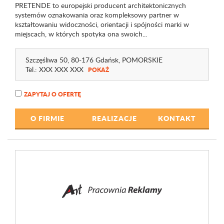
PRETENDE to europejski producent architektonicznych
systemów oznakowania oraz kompleksowy partner w
kształtowaniu widoczności, orientacji i spójności marki w
miejscach, w których spotyka ona swoich...
Szczęśliwa 50
, 80-176 Gdańsk,
POMORSKIE
Tel.:
XXX XXX XXX
POKAŻ
ZAPYTAJ O OFERTĘ
O FIRMIE
REALIZACJE
KONTAKT