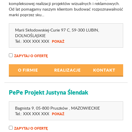
kompleksowej realizacji projektów wizualnych i reklamowych.
Od lat pomagamy naszym klientom budować rozpoznawalność
marki poprzez sku...
Marii Skłodowskiej-Curie 97 C
, 59-300 LUBIN,
DOLNOŚLĄSKIE
Tel.:
XXX XXX XXX
POKAŻ
ZAPYTAJ O OFERTĘ
O FIRMIE
REALIZACJE
KONTAKT
PePe Projekt Justyna Ślendak
Bagnista 9
, 05-800 Pruszków ,
MAZOWIECKIE
Tel.:
XXX XXX XXX
POKAŻ
ZAPYTAJ O OFERTĘ