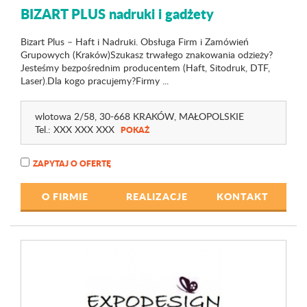
BIZART PLUS nadruki i gadżety
Bizart Plus – Haft i Nadruki. Obsługa Firm i Zamówień
Grupowych (Kraków)Szukasz trwałego znakowania odzieży?
Jesteśmy bezpośrednim producentem (Haft, Sitodruk, DTF,
Laser).Dla kogo pracujemy?Firmy ...
wlotowa 2
/58
, 30-668 KRAKÓW,
MAŁOPOLSKIE
Tel.:
XXX XXX XXX
POKAŻ
ZAPYTAJ O OFERTĘ
O FIRMIE
REALIZACJE
KONTAKT