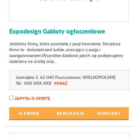
Expodesign Gabloty ogłoszeniowe
Jesteśmy firmą, która powstała z pasji tworzenia. Struktura
firmy to doświadczeni ludzie, pracujący z pasją i
zaangażowaniem.Wszystkie działania jakich się podejmujemy
opieramy na ścisłej wsp...
Jastrzębia 5
, 62-040 Puszczykowo,
WIELKOPOLSKIE
Tel.:
XXX XXX XXX
POKAŻ
ZAPYTAJ O OFERTĘ
O FIRMIE
REALIZACJE
KONTAKT