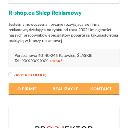
R-shop.eu Sklep Reklamowy
Jesteśmy nowoczesną i prężnie rozwijającą się firmą
reklamową działająca na rynku od roku 2002.Umiejętności
naszych pracowników-specjalistów poparte są kilkunastoletnią
praktyką w branży reklamowej...
Porcelanowa 60
, 40-246 Katowice,
ŚLĄSKIE
Tel.:
XXX XXX XXX
POKAŻ
ZAPYTAJ O OFERTĘ
O FIRMIE
REALIZACJE
KONTAKT