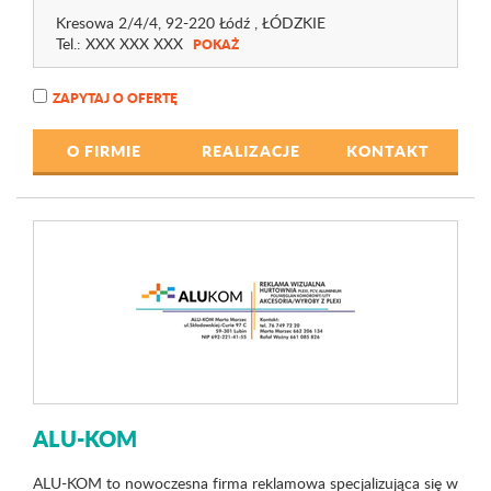
Kresowa 2/4
/4
, 92-220 Łódź ,
ŁÓDZKIE
Tel.:
XXX XXX XXX
POKAŻ
ZAPYTAJ O OFERTĘ
O FIRMIE
REALIZACJE
KONTAKT
ALU-KOM
ALU-KOM to nowoczesna firma reklamowa specjalizująca się w