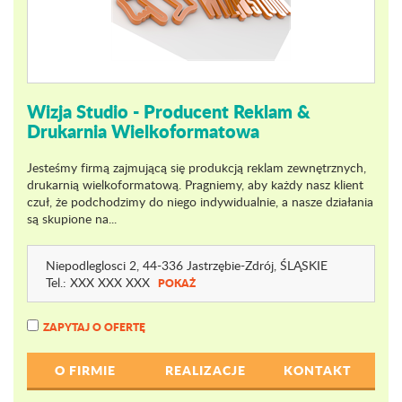
Wizja Studio - Producent Reklam &
Drukarnia Wielkoformatowa
Jesteśmy firmą zajmującą się produkcją reklam zewnętrznych,
drukarnią wielkoformatową. Pragniemy, aby każdy nasz klient
czuł, że podchodzimy do niego indywidualnie, a nasze działania
są skupione na...
Niepodleglosci 2
, 44-336 Jastrzębie-Zdrój,
ŚLĄSKIE
Tel.:
XXX XXX XXX
POKAŻ
ZAPYTAJ O OFERTĘ
O FIRMIE
REALIZACJE
KONTAKT