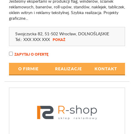
Jesteśmy ekspertami w produkcji flag, winderów, ścianek
reklamowych, banerów, roll-upów, standów, naklejek, tabliczek,
oklein witryn i reklamy tekstylnej. Szybka realizacja. Projekty
graficzne...
Swojczycka 82
, 51-502 Wrocław,
DOLNOŚLĄSKIE
Tel.:
XXX XXX XXX
POKAŻ
ZAPYTAJ O OFERTĘ
O FIRMIE
REALIZACJE
KONTAKT