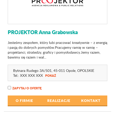
PROJEKTOR Anna Grabowska
Jesteśmy zespołem, który lubi pracować kreatywnie – z energią
i pasją do dobrych pomysłów.Pracujemy ramię w ramię –
projektanci, stratedzy, graficy i pomysłodawcy.Jemy razem,
bawimy się razem i wal...
Bytnara Rudego 3A
/501
, 45-011 Opole,
OPOLSKIE
Tel.:
XXX XXX XXX
POKAŻ
ZAPYTAJ O OFERTĘ
O FIRMIE
REALIZACJE
KONTAKT