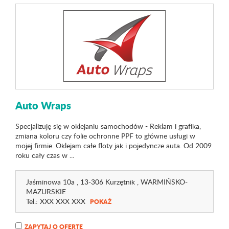
Auto Wraps
Specjalizuję się w oklejaniu samochodów - Reklam i grafika,
zmiana koloru czy folie ochronne PPF to główne usługi w
mojej firmie. Oklejam całe floty jak i pojedyncze auta. Od 2009
roku cały czas w ...
Jaśminowa 10a
, 13-306 Kurzętnik ,
WARMIŃSKO-
MAZURSKIE
Tel.:
XXX XXX XXX
POKAŻ
ZAPYTAJ O OFERTĘ