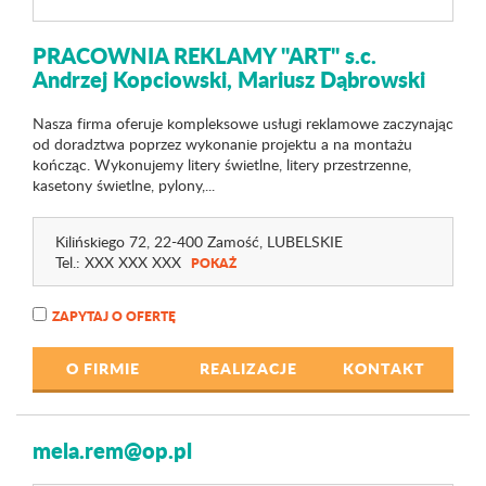
PRACOWNIA REKLAMY "ART" s.c.
Andrzej Kopciowski, Mariusz Dąbrowski
Nasza firma oferuje kompleksowe usługi reklamowe zaczynając
od doradztwa poprzez wykonanie projektu a na montażu
kończąc. Wykonujemy litery świetlne, litery przestrzenne,
kasetony świetlne, pylony,...
Kilińskiego 72
, 22-400 Zamość,
LUBELSKIE
Tel.:
XXX XXX XXX
POKAŻ
ZAPYTAJ O OFERTĘ
O FIRMIE
REALIZACJE
KONTAKT
mela.rem@op.pl