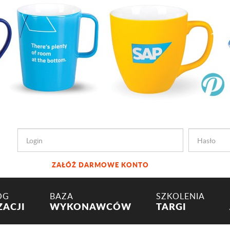
ZAŁÓŻ DARMOWE KONTO
OG
BAZA
SZKOLENIA
ZACJI
WYKONAWCÓW
TARGI