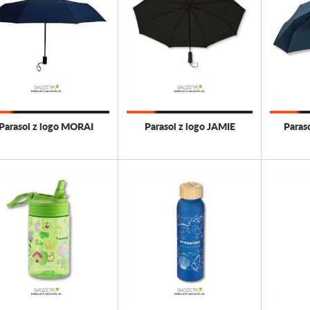
Parasol z logo MORAI
Parasol z logo JAMIE
Paras