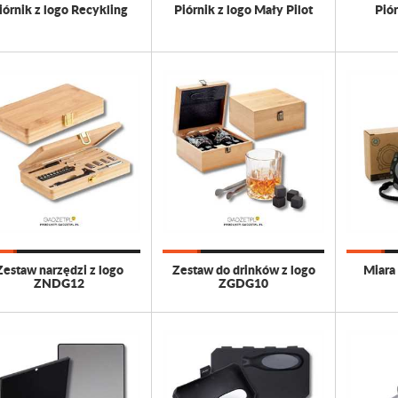
iórnik z logo Recykling
Piórnik z logo Mały Pilot
Piór
Zestaw narzędzi z logo
Zestaw do drinków z logo
Miara
ZNDG12
ZGDG10