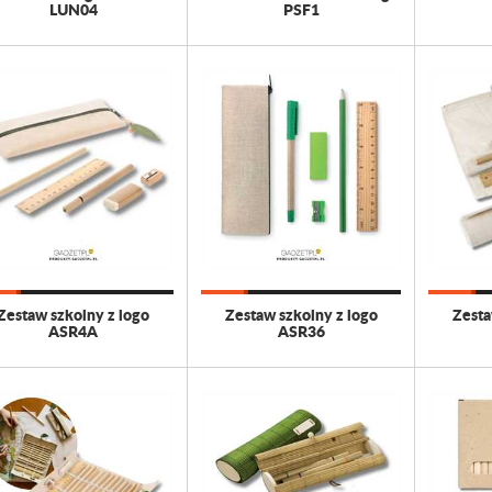
LUN04
PSF1
Zestaw szkolny z logo
Zestaw szkolny z logo
Zesta
ASR4A
ASR36