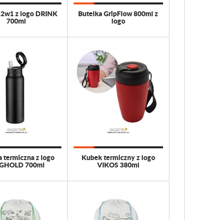
 2w1 z logo DRINK
Butelka GripFlow 800ml z
700ml
logo
a termiczna z logo
Kubek termiczny z logo
GHOLD 700ml
VIKOS 380ml