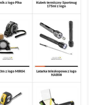
nik z logo Pika
Kubek termiczny Sportmug
175ml z logo
 3m z logo MIR04
Latarka teleskopowa z logo
NAR08