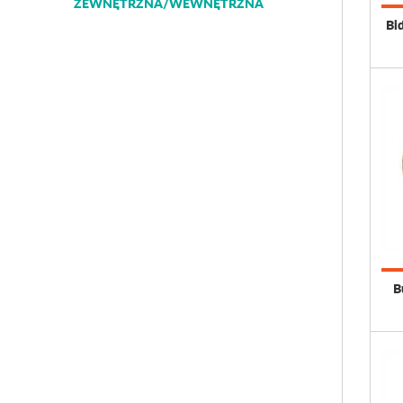
ZEWNĘTRZNA/WEWNĘTRZNA
Bi
B