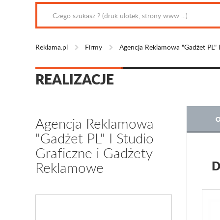
Reklama.pl
Firmy
Agencja Reklamowa "Gadżet PL" I
REALIZACJE
Agencja Reklamowa
O
"Gadżet PL" I Studio
Graficzne i Gadżety
D
Reklamowe