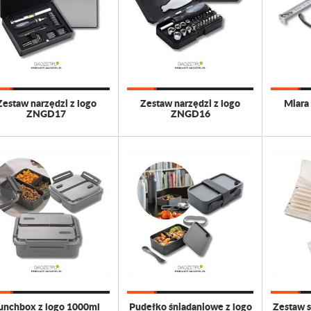
Zestaw narzędzi z logo
Zestaw narzędzi z logo
Miara
ZNGD17
ZNGD16
unchbox z logo 1000ml
Pudełko śniadaniowe z logo
Zestaw s