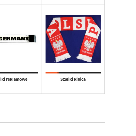
liki reklamowe
Szaliki kibica