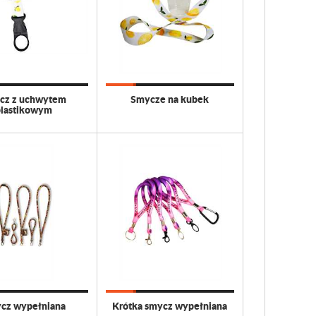
cz z uchwytem
Smycze na kubek
plastikowym
cz wypełniana
Krótka smycz wypełniana