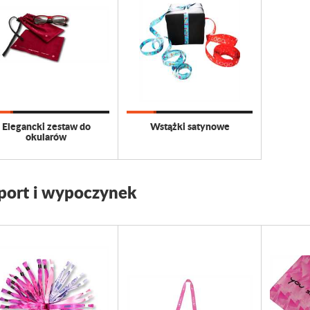
Elegancki zestaw do
Wstążki satynowe
okularów
port i wypoczynek