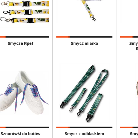
Smycze Rpet
Smycz miarka
Smy
Sznurówki do butów
Smycz z odblaskiem
Smy