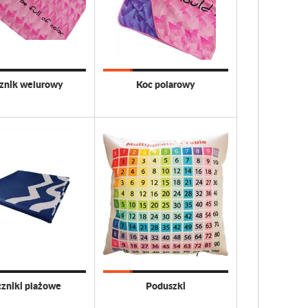
znik welurowy
Koc polarowy
zniki plażowe
Poduszki