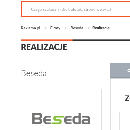
Reklama.pl
Firmy
Beseda
Realizacje
REALIZACJE
Beseda
O
Z