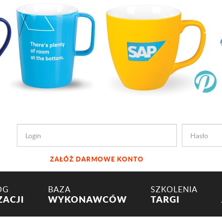
ZAŁÓŻ DARMOWE KONTO
OG
BAZA
SZKOLENIA
ZACJI
WYKONAWCÓW
TARGI