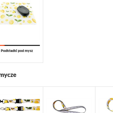
Podkładki pod mysz
mycze