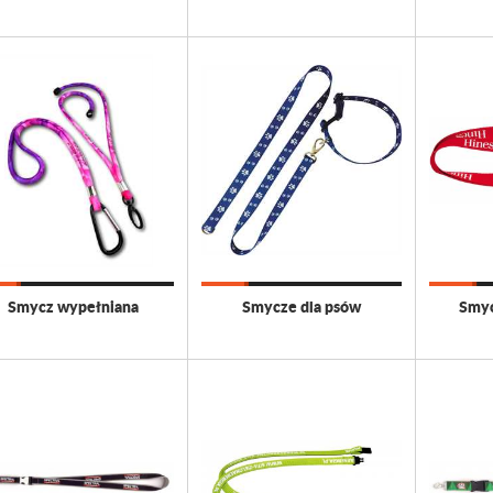
Smycz wypełniana
Smycze dla psów
Smyc