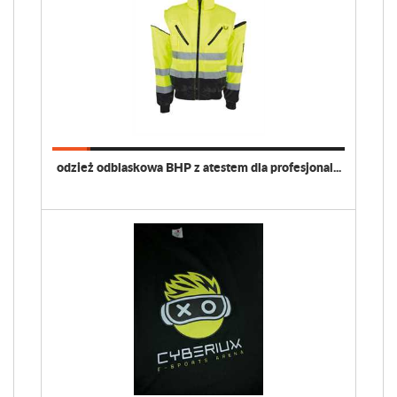
odzież odblaskowa BHP z atestem dla profesjonal...