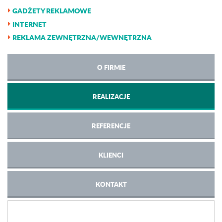
GADŻETY REKLAMOWE
INTERNET
REKLAMA ZEWNĘTRZNA/WEWNĘTRZNA
O FIRMIE
REALIZACJE
REFERENCJE
KLIENCI
KONTAKT