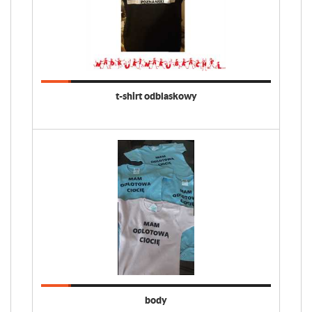
t-shirt odblaskowy
body