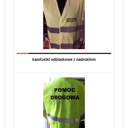
kamizelki odblaskowe z nadrukiem