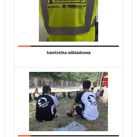
kamizelka odblaskowa