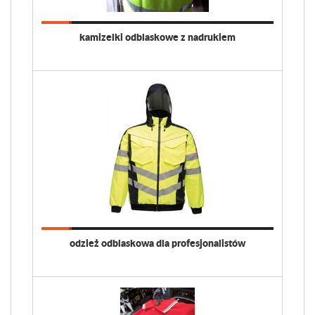
kamizelki odblaskowe z nadrukiem
odzież odblaskowa dla profesjonalistów