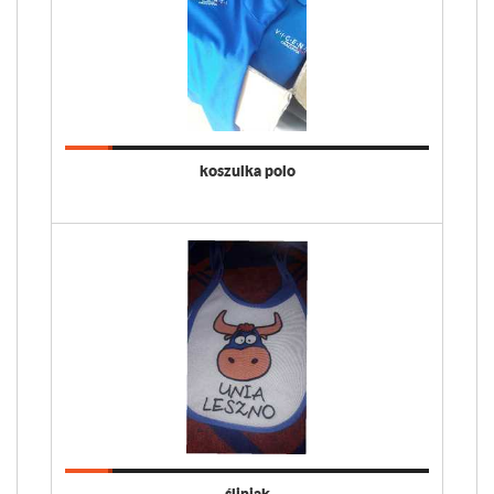
koszulka polo
śliniak