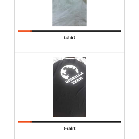
t shirt
t-shirt