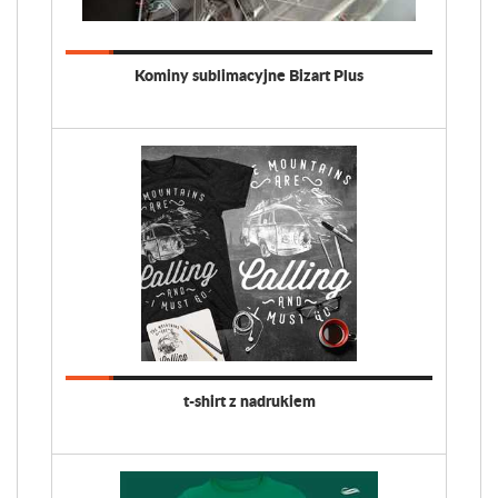
Kominy sublimacyjne Bizart Plus
t-shirt z nadrukiem