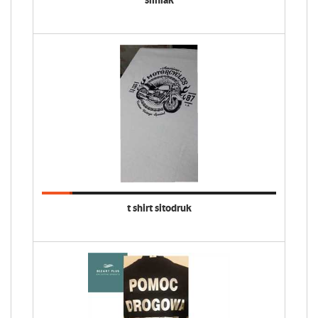
t shirt sitodruk