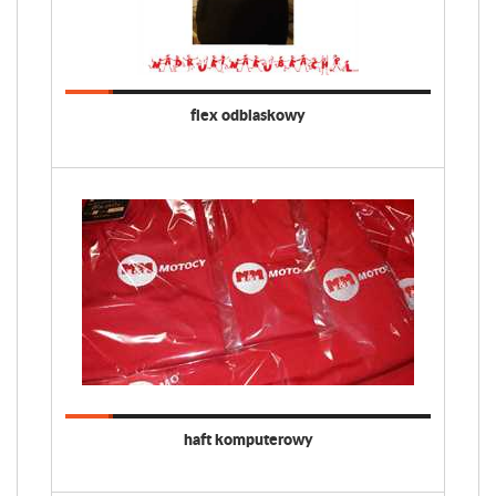
flex odblaskowy
haft komputerowy