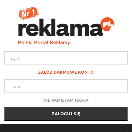
ZAŁÓŻ DARMOWE KONTO
NIE PAMIĘTAM HASŁA