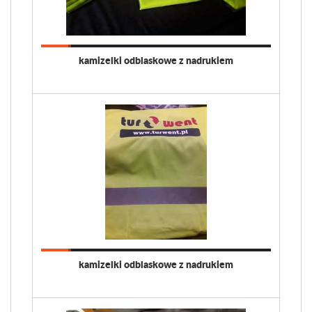
kamizelki odblaskowe z nadrukiem
kamizelki odblaskowe z nadrukiem