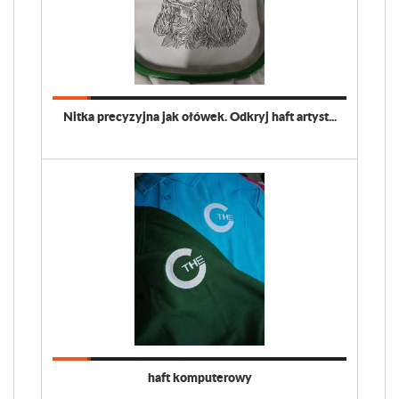
Nitka precyzyjna jak ołówek. Odkryj haft artyst...
haft komputerowy