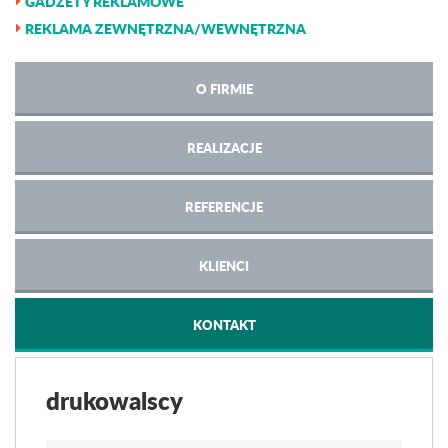
GADŻETY REKLAMOWE
REKLAMA ZEWNĘTRZNA/WEWNĘTRZNA
O FIRMIE
REALIZACJE
REFERENCJE
KLIENCI
KONTAKT
drukowalscy