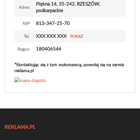
Piękna 14
, 35-242, RZESZÓW,
Adres
podkarpackie
813-347-25-70
NIP
XXX XXX XXX
Tel.
POKAŻ
180406544
Regon
*Kontaktując się z tym wykonawcą, powołaj się na serwis
reklama.pl
REKLAMA.PL