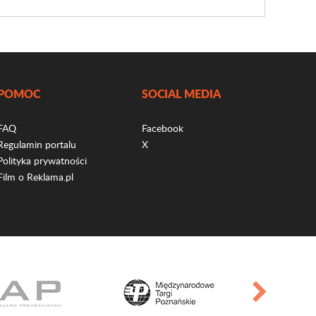
POMOC
SOCIAL MEDIA
FAQ
Facebook
Regulamin portalu
X
Polityka prywatności
Film o Reklama.pl