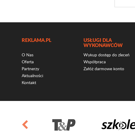
REKLAMA.PL
USŁUGI DLA
WYKONAWCÓW
O Nas
Wykup dostęp do zleceń
Oferta
Współpraca
Partnerzy
Załóż darmowe konto
Aktualności
Kontakt