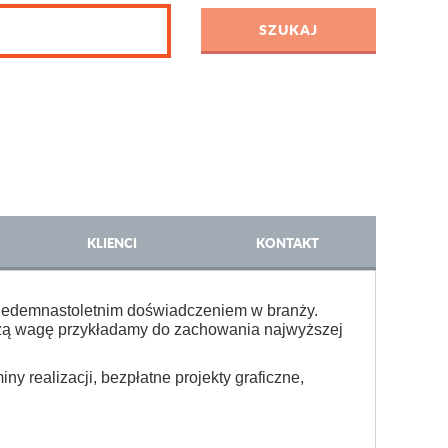
KLIENCI
KONTAKT
iedemnastoletnim doświadczeniem w branży.
użą wagę przykładamy do zachowania najwyższej
 realizacji, bezpłatne projekty graficzne,