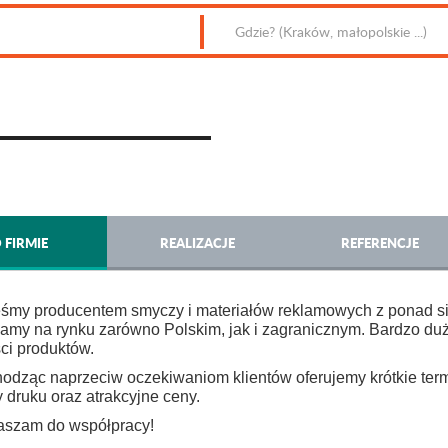
 FIRMIE
REALIZACJE
REFERENCJE
eśmy producentem smyczy i materiałów reklamowych z ponad s
łamy na rynku zarówno Polskim, jak i zagranicznym. Bardzo d
ci produktów.
dząc naprzeciw oczekiwaniom klientów oferujemy krótkie terminy
 druku oraz atrakcyjne ceny.
aszam do współpracy!