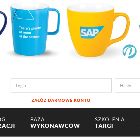
ZAŁÓŻ DARMOWE KONTO
OG
BAZA
SZKOLENIA
ZACJI
WYKONAWCÓW
TARGI