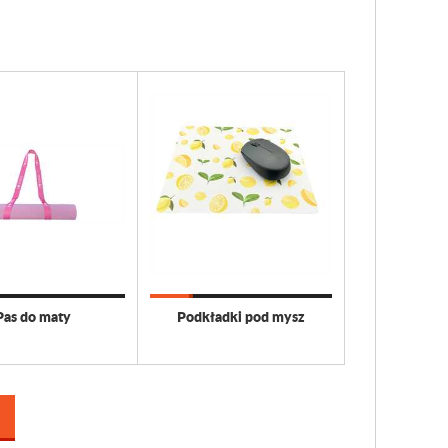
Pas do maty
Podkładki pod mysz