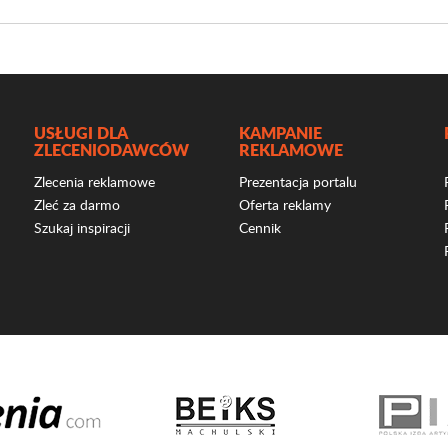
USŁUGI DLA
KAMPANIE
ZLECENIODAWCÓW
REKLAMOWE
Zlecenia reklamowe
Prezentacja portalu
Zleć za darmo
Oferta reklamy
Szukaj inspiracji
Cennik