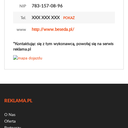
783-157-08-96
NIP
XXX XXX XXX
Tel.
POKAŻ
http://www.beseda.pl/
www
*Kontaktując się z tym wykonawcą, powołaj się na serwis
reklama.pl
REKLAMA.PL
O Nas
Oferta
Partnerzy