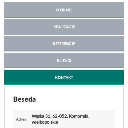
O FIRMIE
REALIZACJE
REFERENCJE
KLIENCI
KONTAKT
Beseda
Wąska 31
, 62-052, Komorniki,
Adres
wielkopolskie