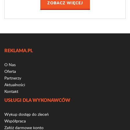
ZOBACZ WIĘCEJ
REKLAMA.PL
O Nas
Oferta
Partnerzy
Aktualności
Kontakt
USŁUGI DLA WYKONAWCÓW
Wykup dostęp do zleceń
Współpraca
Załóż darmowe konto