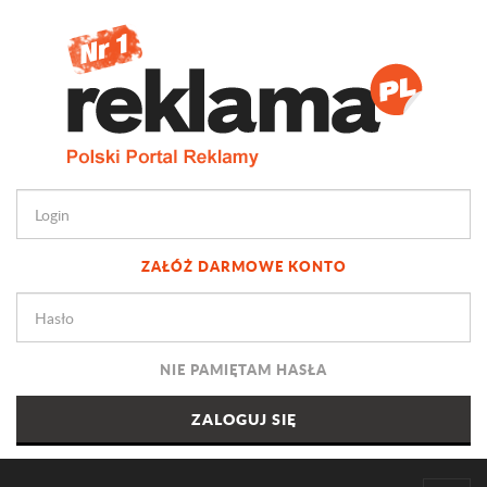
ZAŁÓŻ DARMOWE KONTO
NIE PAMIĘTAM HASŁA