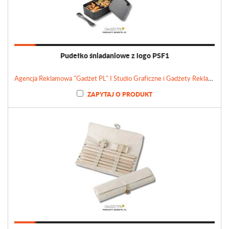
Pudełko śniadaniowe z logo PSF1
Agencja Reklamowa "Gadżet PL" I Studio Graficzne i Gadżety Reklamowe
ZAPYTAJ O PRODUKT