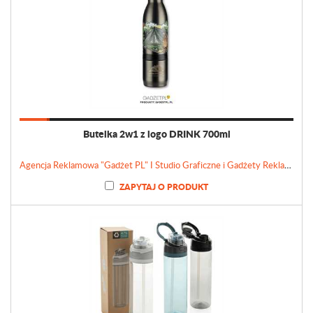
Butelka 2w1 z logo DRINK 700ml
Agencja Reklamowa "Gadżet PL" I Studio Graficzne i Gadżety Reklamowe
ZAPYTAJ O PRODUKT