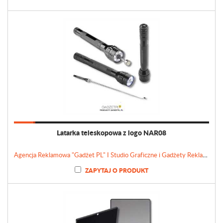
Latarka teleskopowa z logo NAR08
Agencja Reklamowa "Gadżet PL" I Studio Graficzne i Gadżety Reklamowe
ZAPYTAJ O PRODUKT