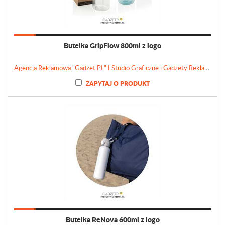
Butelka GripFlow 800ml z logo
Agencja Reklamowa "Gadżet PL" I Studio Graficzne i Gadżety Reklamowe
ZAPYTAJ O PRODUKT
Butelka ReNova 600ml z logo