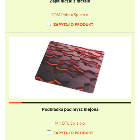
Zapalniczki z metalu
TOM Polska Sp. z o.o.
ZAPYTAJ O PRODUKT
Podkładka pod mysz klejona
MK BTL Sp. z o.o.
ZAPYTAJ O PRODUKT