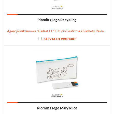
Piórnik z logo Recykling
Agencja Reklamowa "Gadżet PL" I Studio Graficzne i Gadżety Reklamowe
ZAPYTAJ O PRODUKT
Piórnik z logo Mały Pilot