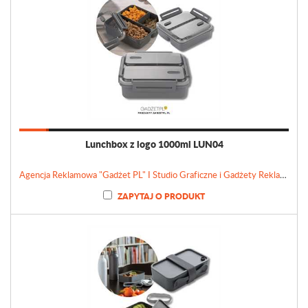
Lunchbox z logo 1000ml LUN04
Agencja Reklamowa "Gadżet PL" I Studio Graficzne i Gadżety Reklamowe
ZAPYTAJ O PRODUKT