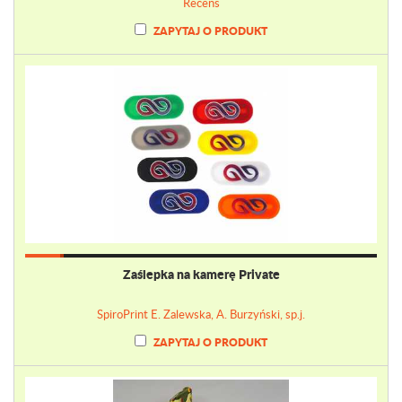
Recens
ZAPYTAJ O PRODUKT
Zaślepka na kamerę Private
SpiroPrint E. Zalewska, A. Burzyński, sp.j.
ZAPYTAJ O PRODUKT