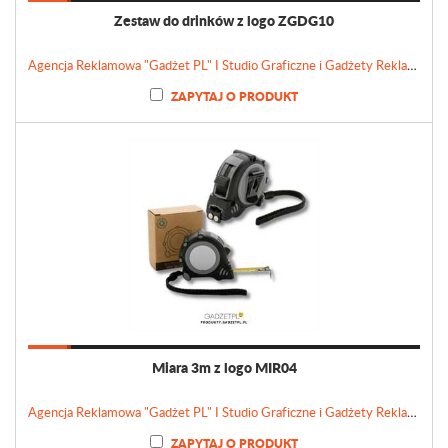
Zestaw do drinków z logo ZGDG10
Agencja Reklamowa "Gadżet PL" I Studio Graficzne i Gadżety Reklamowe
ZAPYTAJ O PRODUKT
Miara 3m z logo MIR04
Agencja Reklamowa "Gadżet PL" I Studio Graficzne i Gadżety Reklamowe
ZAPYTAJ O PRODUKT