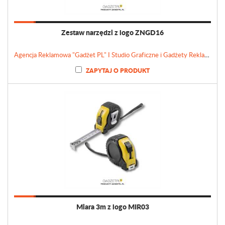
Zestaw narzędzi z logo ZNGD16
Agencja Reklamowa "Gadżet PL" I Studio Graficzne i Gadżety Reklamowe
ZAPYTAJ O PRODUKT
Miara 3m z logo MIR03