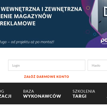
ZAŁÓŻ DARMOWE KONTO
OG
BAZA
SZKOLENIA
ZACJI
WYKONAWCÓW
TARGI