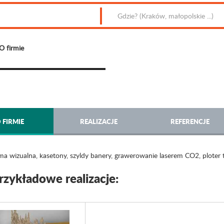
O firmie
 FIRMIE
REALIZACJE
REFERENCJE
ma wizualna, kasetony, szyldy banery, grawerowanie laserem CO2, ploter 
rzykładowe realizacje: