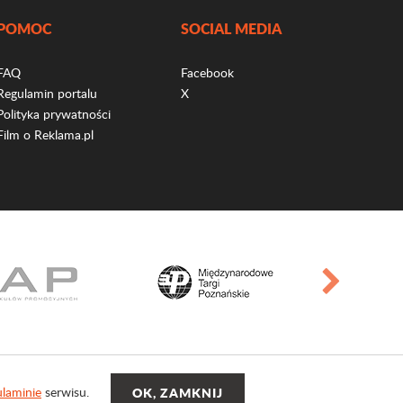
POMOC
SOCIAL MEDIA
FAQ
Facebook
Regulamin portalu
X
Polityka prywatności
Film o Reklama.pl
laminie
serwisu.