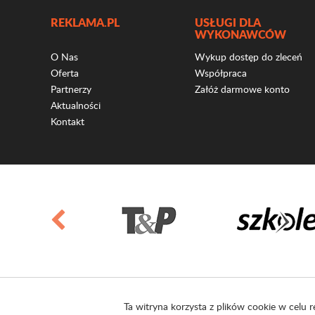
REKLAMA.PL
USŁUGI DLA
WYKONAWCÓW
O Nas
Wykup dostęp do zleceń
Oferta
Współpraca
Partnerzy
Załóż darmowe konto
Aktualności
Kontakt
Ta witryna korzysta z plików cookie w celu r