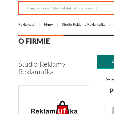
Reklama.pl
Firmy
Studio Reklamy Reklamufka
O FIRMIE
Studio Reklamy
O
Reklamufka
Rekla
P