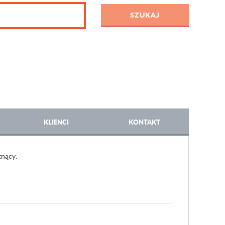
KLIENCI
KONTAKT
tnący.