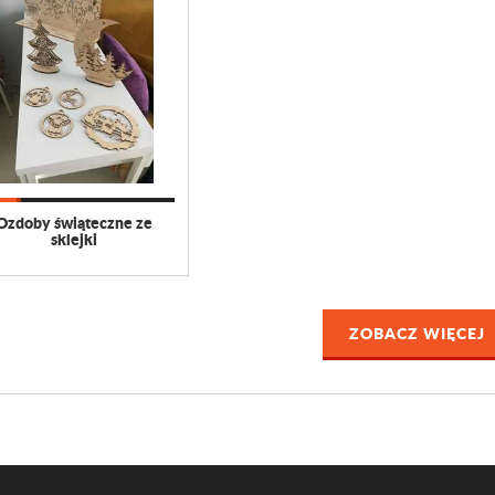
Ozdoby świąteczne ze
sklejki
ZOBACZ WIĘCEJ