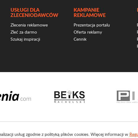
USŁUGI DLA
KAMPANIE
ZLECENIODAWCÓW
REKLAMOWE
Zlecenia reklamowe
Prezentacja portalu
Zleć za darmo
Oferta reklamy
Szukaj inspiracji
Cennik
ealizacji usług zgodnie z polityką plików cookies. Więcej informacji w
Regu