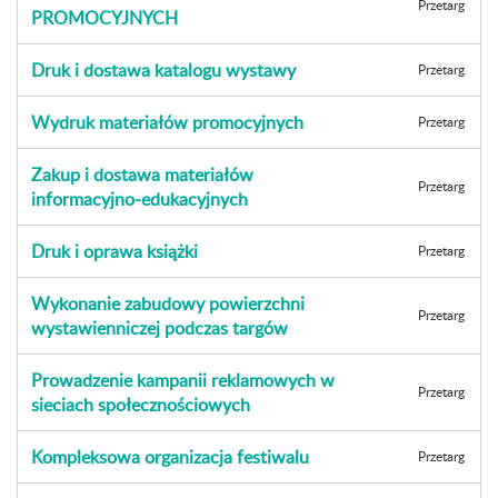
Przetarg
PROMOCYJNYCH
Druk i dostawa katalogu wystawy
Przetarg
Wydruk materiałów promocyjnych
Przetarg
Zakup i dostawa materiałów
Przetarg
informacyjno-edukacyjnych
Druk i oprawa książki
Przetarg
Wykonanie zabudowy powierzchni
Przetarg
wystawienniczej podczas targów
Prowadzenie kampanii reklamowych w
Przetarg
sieciach społecznościowych
Kompleksowa organizacja festiwalu
Przetarg