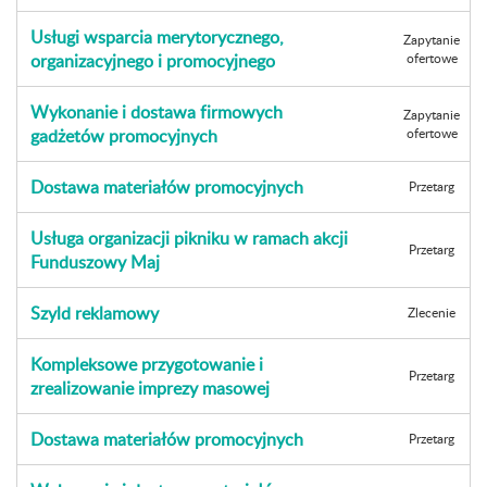
Usługi wsparcia merytorycznego,
Zapytanie
organizacyjnego i promocyjnego
ofertowe
Wykonanie i dostawa firmowych
Zapytanie
gadżetów promocyjnych
ofertowe
Dostawa materiałów promocyjnych
Przetarg
Usługa organizacji pikniku w ramach akcji
Przetarg
Funduszowy Maj
Szyld reklamowy
Zlecenie
Kompleksowe przygotowanie i
Przetarg
zrealizowanie imprezy masowej
Dostawa materiałów promocyjnych
Przetarg