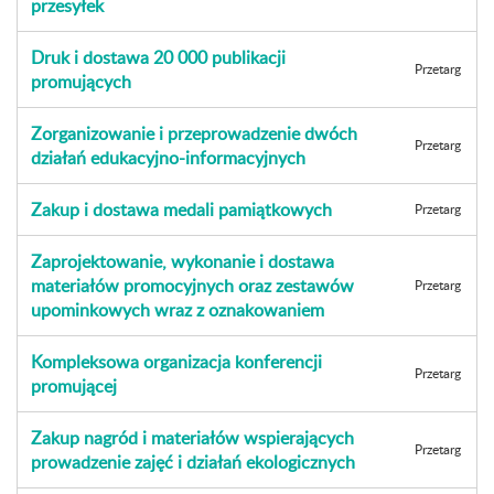
przesyłek
Druk i dostawa 20 000 publikacji
Przetarg
promujących
Zorganizowanie i przeprowadzenie dwóch
Przetarg
działań edukacyjno-informacyjnych
Zakup i dostawa medali pamiątkowych
Przetarg
Zaprojektowanie, wykonanie i dostawa
materiałów promocyjnych oraz zestawów
Przetarg
upominkowych wraz z oznakowaniem
Kompleksowa organizacja konferencji
Przetarg
promującej
Zakup nagród i materiałów wspierających
Przetarg
prowadzenie zajęć i działań ekologicznych