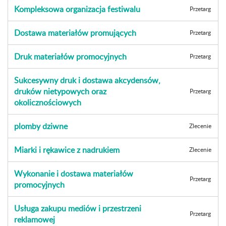
Kompleksowa organizacja festiwalu
Przetarg
Dostawa materiałów promujących
Przetarg
Druk materiałów promocyjnych
Przetarg
Sukcesywny druk i dostawa akcydensów,
druków nietypowych oraz
Przetarg
okolicznościowych
plomby dziwne
Zlecenie
Miarki i rękawice z nadrukiem
Zlecenie
Wykonanie i dostawa materiałów
Przetarg
promocyjnych
Usługa zakupu mediów i przestrzeni
Przetarg
reklamowej