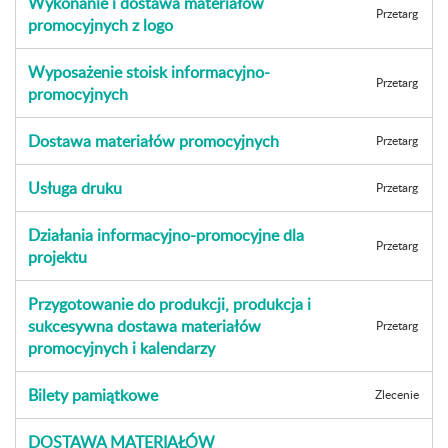
Wykonanie i dostawa materiałów
Przetarg
promocyjnych z logo
Wyposażenie stoisk informacyjno-
Przetarg
promocyjnych
Dostawa materiałów promocyjnych
Przetarg
Usługa druku
Przetarg
Działania informacyjno-promocyjne dla
Przetarg
projektu
Przygotowanie do produkcji, produkcja i
sukcesywna dostawa materiałów
Przetarg
promocyjnych i kalendarzy
Bilety pamiątkowe
Zlecenie
DOSTAWA MATERIAŁÓW