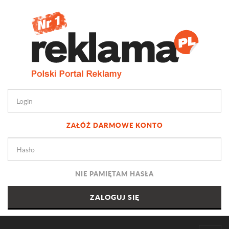
ZAŁÓŻ DARMOWE KONTO
NIE PAMIĘTAM HASŁA