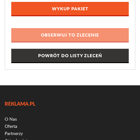
WYKUP PAKIET
POWRÓT DO LISTY ZLECEŃ
REKLAMA.PL
O Nas
Oferta
Partnerzy