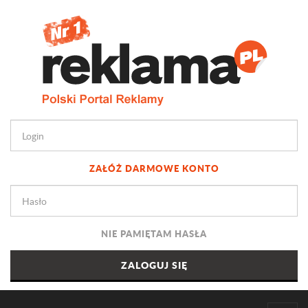
ZAŁÓŻ DARMOWE KONTO
NIE PAMIĘTAM HASŁA