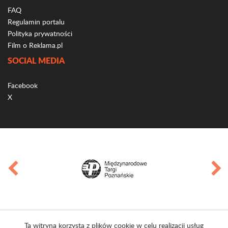
FAQ
Regulamin portalu
Polityka prywatności
Film o Reklama.pl
SOCIAL MEDIA
Facebook
X
Ta witryna korzysta z plików cookie w celu realizacji usług