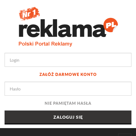
ZAŁÓŻ DARMOWE KONTO
NIE PAMIĘTAM HASŁA