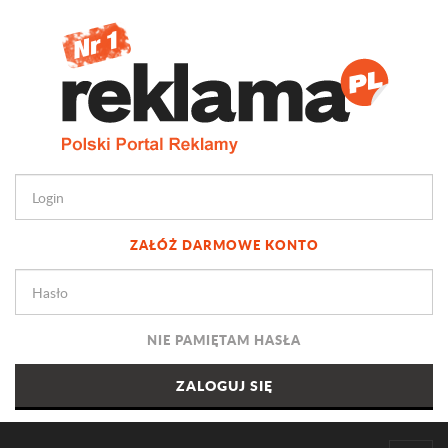
ZAŁÓŻ DARMOWE KONTO
NIE PAMIĘTAM HASŁA