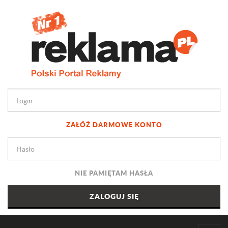
ZAŁÓŻ DARMOWE KONTO
NIE PAMIĘTAM HASŁA