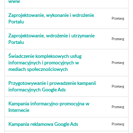
www
Zaprojektowanie, wykonanie i wdrożenie
Przetarg
Portalu
Zaprojektowanie, wdrożenie i utrzymanie
Przetarg
Portalu
Świadczenie kompleksowych usług
informacyjnych i promocyjnych w
Przetarg
mediach społecznościowych
Przygotowywanie i prowadzenie kampanii
Przetarg
informacyjnych Google Ads
Kampania informacyjno-promocyjna w
Przetarg
Internecie
Kampania reklamowa Google Ads
Przetarg