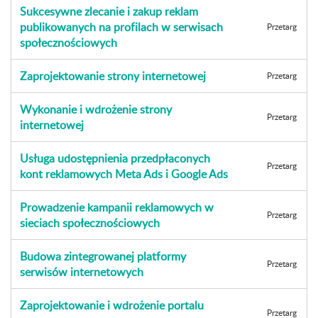
Sukcesywne zlecanie i zakup reklam
publikowanych na profilach w serwisach
Przetarg
społecznościowych
Zaprojektowanie strony internetowej
Przetarg
Wykonanie i wdrożenie strony
Przetarg
internetowej
Usługa udostępnienia przedpłaconych
Przetarg
kont reklamowych Meta Ads i Google Ads
Prowadzenie kampanii reklamowych w
Przetarg
sieciach społecznościowych
Budowa zintegrowanej platformy
Przetarg
serwisów internetowych
Zaprojektowanie i wdrożenie portalu
Przetarg