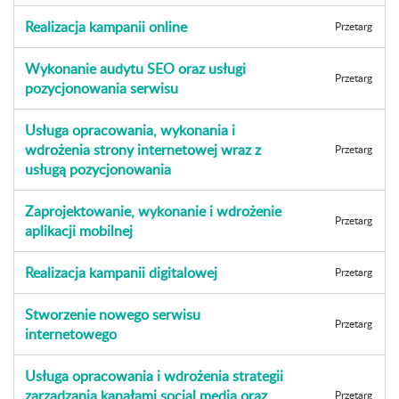
Realizacja kampanii online
Przetarg
Wykonanie audytu SEO oraz usługi
Przetarg
pozycjonowania serwisu
Usługa opracowania, wykonania i
wdrożenia strony internetowej wraz z
Przetarg
usługą pozycjonowania
Zaprojektowanie, wykonanie i wdrożenie
Przetarg
aplikacji mobilnej
Realizacja kampanii digitalowej
Przetarg
Stworzenie nowego serwisu
Przetarg
internetowego
Usługa opracowania i wdrożenia strategii
zarządzania kanałami social media oraz
Przetarg