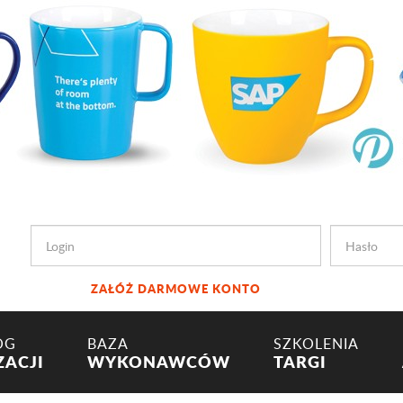
ZAŁÓŻ DARMOWE KONTO
OG
BAZA
SZKOLENIA
ZACJI
WYKONAWCÓW
TARGI