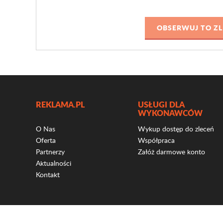
REKLAMA.PL
USŁUGI DLA
WYKONAWCÓW
O Nas
Wykup dostęp do zleceń
Oferta
Współpraca
Partnerzy
Załóż darmowe konto
Aktualności
Kontakt