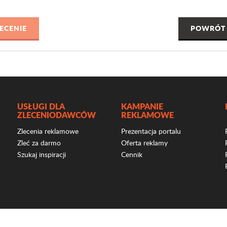
POWRÓT 
USŁUGI DLA
KAMPANIE
ZLECENIODAWCÓW
REKLAMOWE
Zlecenia reklamowe
Prezentacja portalu
Zleć za darmo
Oferta reklamy
Szukaj inspiracji
Cennik