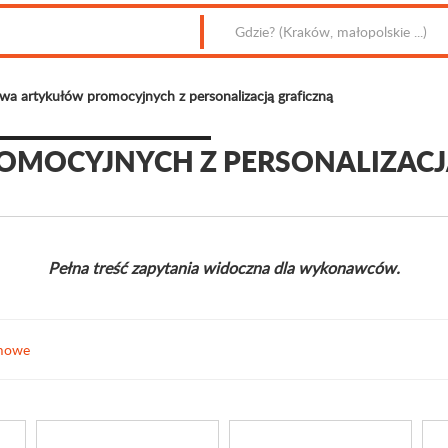
wa artykułów promocyjnych z personalizacją graficzną
MOCYJNYCH Z PERSONALIZACJ
Pełna treść zapytania widoczna dla wykonawców.
amowe