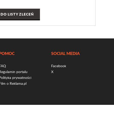
DO LISTY ZLECEŃ
POMOC
SOCIAL MEDIA
FAQ
Facebook
Regulamin portalu
X
Polityka prywatności
Film o Reklama.pl