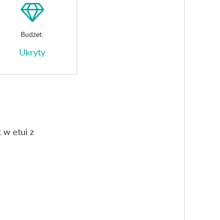
Budżet:
Ukryty
 w etui z