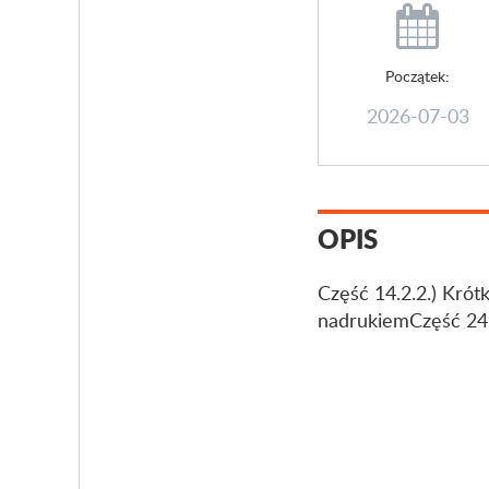
Początek:
2026-07-03
OPIS
Część 14.2.2.) Krót
nadrukiemCzęść 24.