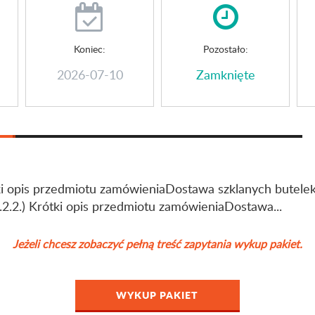
Koniec:
Pozostało:
2026-07-10
Zamknięte
ki opis przedmiotu zamówieniaDostawa szklanych butelek
2.2.) Krótki opis przedmiotu zamówieniaDostawa...
Jeżeli chcesz zobaczyć pełną treść zapytania wykup pakiet.
WYKUP PAKIET