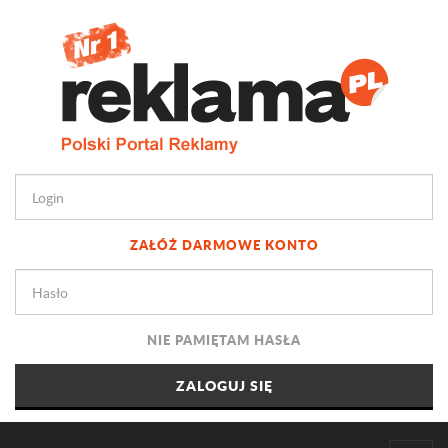
ZAŁÓŻ DARMOWE KONTO
NIE PAMIĘTAM HASŁA