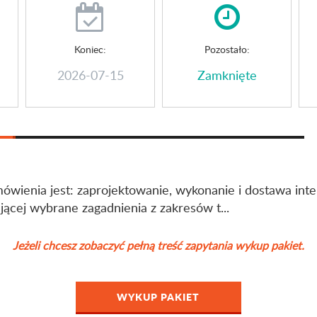
Koniec:
Pozostało:
2026-07-15
Zamknięte
ówienia jest: zaprojektowanie, wykonanie i dostawa int
ącej wybrane zagadnienia z zakresów t...
Jeżeli chcesz zobaczyć pełną treść zapytania wykup pakiet.
WYKUP PAKIET