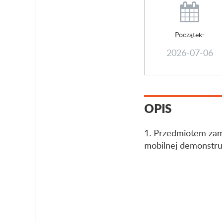
Początek:
2026-07-06
OPIS
1. Przedmiotem zam
mobilnej demonstruj