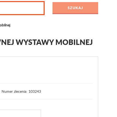
bilnej
WNEJ WYSTAWY MOBILNEJ
Numer zlecenia: 103243