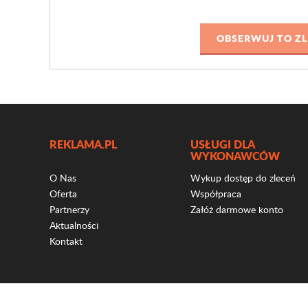
REKLAMA.PL
USŁUGI DLA
WYKONAWCÓW
O Nas
Wykup dostęp do zleceń
Oferta
Współpraca
Partnerzy
Załóż darmowe konto
Aktualności
Kontakt