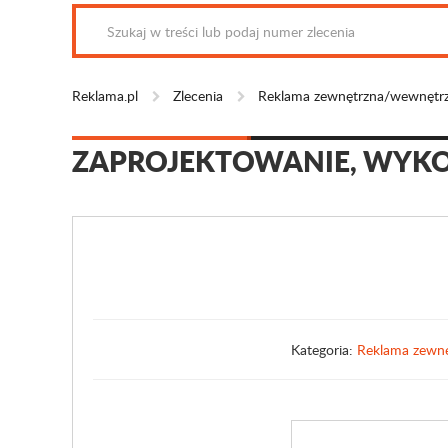
Reklama.pl
Zlecenia
Reklama zewnętrzna/wewnętr
ZAPROJEKTOWANIE, WYKO
Kategoria:
Reklama zewn