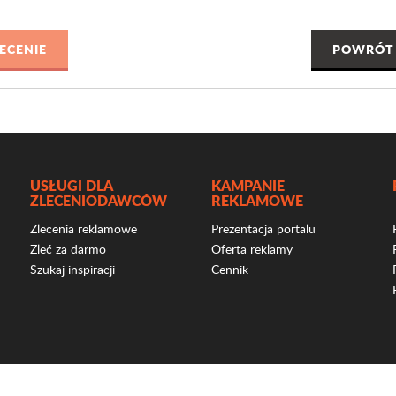
POWRÓT 
USŁUGI DLA
KAMPANIE
ZLECENIODAWCÓW
REKLAMOWE
Zlecenia reklamowe
Prezentacja portalu
Zleć za darmo
Oferta reklamy
Szukaj inspiracji
Cennik