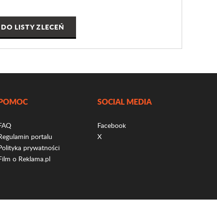
DO LISTY ZLECEŃ
POMOC
SOCIAL MEDIA
FAQ
Facebook
Regulamin portalu
X
Polityka prywatności
Film o Reklama.pl