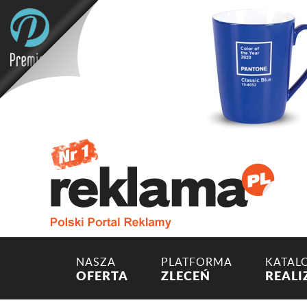
NASZA
PLATFORMA
KATAL
OFERTA
ZLECEŃ
REALI