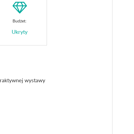
Budżet:
Ukryty
eraktywnej wystawy