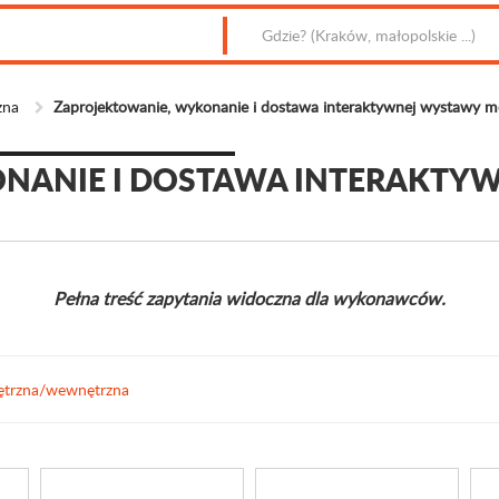
zna
Zaprojektowanie, wykonanie i dostawa interaktywnej wystawy mo
NANIE I DOSTAWA INTERAKTY
Pełna treść zapytania widoczna dla wykonawców.
ętrzna/wewnętrzna