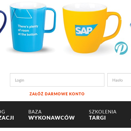
ZAŁÓŻ DARMOWE KONTO
OG
BAZA
SZKOLENIA
ZACJI
WYKONAWCÓW
TARGI