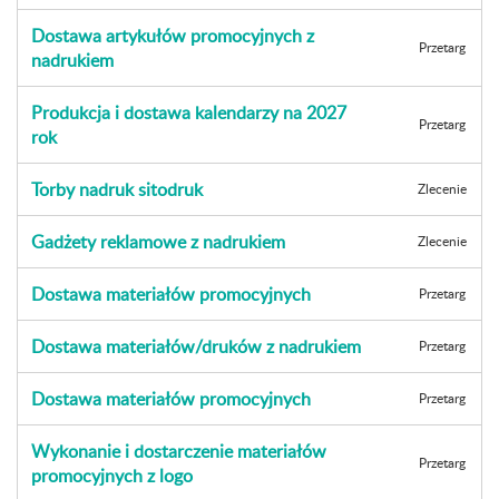
Dostawa artykułów promocyjnych z
Przetarg
nadrukiem
Produkcja i dostawa kalendarzy na 2027
Przetarg
rok
Torby nadruk sitodruk
Zlecenie
Gadżety reklamowe z nadrukiem
Zlecenie
Dostawa materiałów promocyjnych
Przetarg
Dostawa materiałów/druków z nadrukiem
Przetarg
Dostawa materiałów promocyjnych
Przetarg
Wykonanie i dostarczenie materiałów
Przetarg
promocyjnych z logo