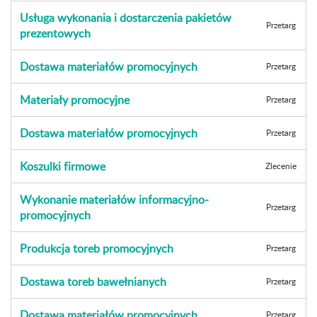
Usługa wykonania i dostarczenia pakietów
Przetarg
prezentowych
Dostawa materiałów promocyjnych
Przetarg
Materiały promocyjne
Przetarg
Dostawa materiałów promocyjnych
Przetarg
Koszulki firmowe
Zlecenie
Wykonanie materiałów informacyjno-
Przetarg
promocyjnych
Produkcja toreb promocyjnych
Przetarg
Dostawa toreb bawełnianych
Przetarg
Dostawa materiałów promocyjnych
Przetarg