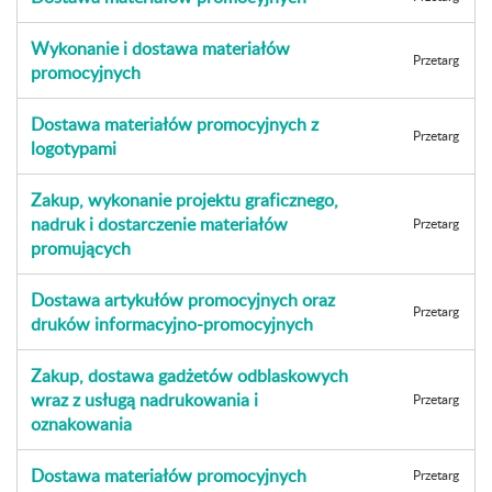
Wykonanie i dostawa materiałów
Przetarg
promocyjnych
Dostawa materiałów promocyjnych z
Przetarg
logotypami
Zakup, wykonanie projektu graficznego,
nadruk i dostarczenie materiałów
Przetarg
promujących
Dostawa artykułów promocyjnych oraz
Przetarg
druków informacyjno-promocyjnych
Zakup, dostawa gadżetów odblaskowych
wraz z usługą nadrukowania i
Przetarg
oznakowania
Dostawa materiałów promocyjnych
Przetarg