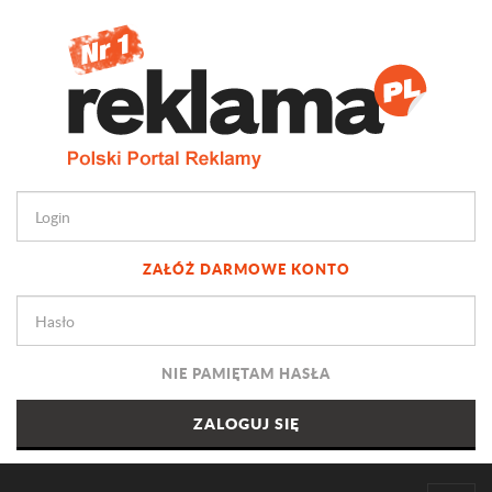
ZAŁÓŻ DARMOWE KONTO
NIE PAMIĘTAM HASŁA