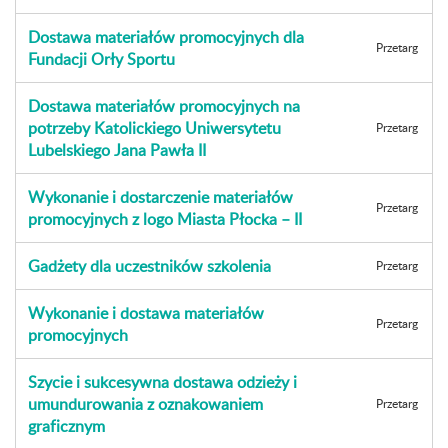
Dostawa materiałów promocyjnych dla
Przetarg
Fundacji Orły Sportu
Dostawa materiałów promocyjnych na
potrzeby Katolickiego Uniwersytetu
Przetarg
Lubelskiego Jana Pawła II
Wykonanie i dostarczenie materiałów
Przetarg
promocyjnych z logo Miasta Płocka – II
Gadżety dla uczestników szkolenia
Przetarg
Wykonanie i dostawa materiałów
Przetarg
promocyjnych
Szycie i sukcesywna dostawa odzieży i
umundurowania z oznakowaniem
Przetarg
graficznym