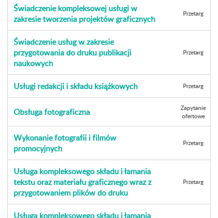
Świadczenie kompleksowej usługi w
Przetarg
zakresie tworzenia projektów graficznych
Świadczenie usług w zakresie
przygotowania do druku publikacji
Przetarg
naukowych
Usługi redakcji i składu książkowych
Przetarg
Zapytanie
Obsługa fotograficzna
ofertowe
Wykonanie fotografii i filmów
Przetarg
promocyjnych
Usługa kompleksowego składu i łamania
tekstu oraz materiału graficznego wraz z
Przetarg
przygotowaniem plików do druku
Usługa kompleksowego składu i łamania