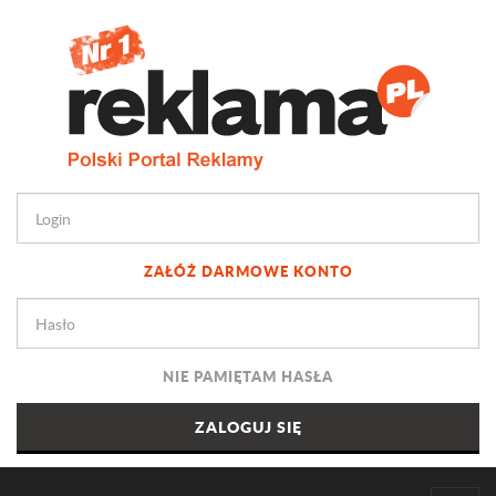
ZAŁÓŻ DARMOWE KONTO
NIE PAMIĘTAM HASŁA