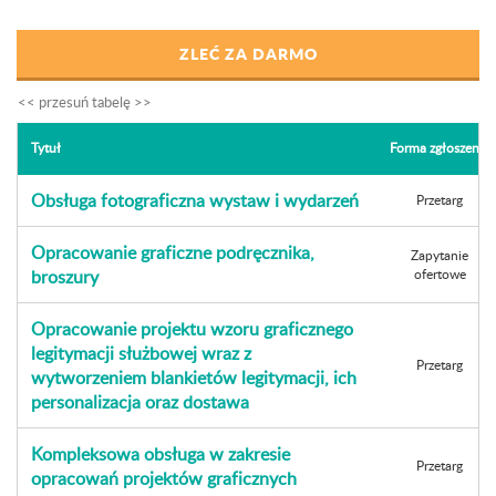
ZLEĆ ZA DARMO
Tytuł
Forma zgłoszenia
Obsługa fotograficzna wystaw i wydarzeń
Przetarg
Opracowanie graficzne podręcznika,
Zapytanie
broszury
ofertowe
Opracowanie projektu wzoru graficznego
legitymacji służbowej wraz z
Przetarg
wytworzeniem blankietów legitymacji, ich
personalizacja oraz dostawa
Kompleksowa obsługa w zakresie
Przetarg
opracowań projektów graficznych