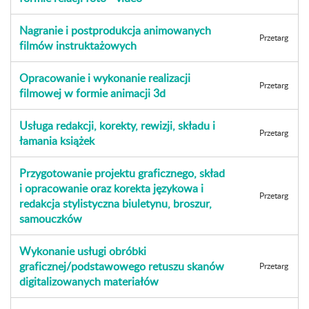
Nagranie i postprodukcja animowanych
Przetarg
filmów instruktażowych
Opracowanie i wykonanie realizacji
Przetarg
filmowej w formie animacji 3d
Usługa redakcji, korekty, rewizji, składu i
Przetarg
łamania książek
Przygotowanie projektu graficznego, skład
i opracowanie oraz korekta językowa i
Przetarg
redakcja stylistyczna biuletynu, broszur,
samouczków
Wykonanie usługi obróbki
graficznej/podstawowego retuszu skanów
Przetarg
digitalizowanych materiałów