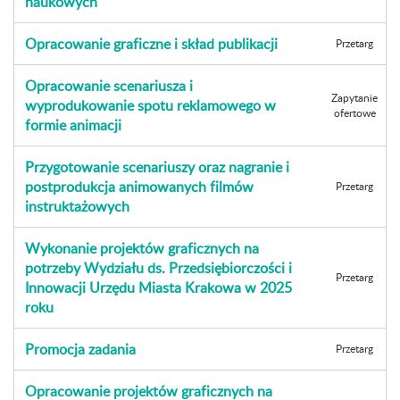
naukowych
Opracowanie graficzne i skład publikacji
Przetarg
Opracowanie scenariusza i
Zapytanie
wyprodukowanie spotu reklamowego w
ofertowe
formie animacji
Przygotowanie scenariuszy oraz nagranie i
postprodukcja animowanych filmów
Przetarg
instruktażowych
Wykonanie projektów graficznych na
potrzeby Wydziału ds. Przedsiębiorczości i
Przetarg
Innowacji Urzędu Miasta Krakowa w 2025
roku
Promocja zadania
Przetarg
Opracowanie projektów graficznych na