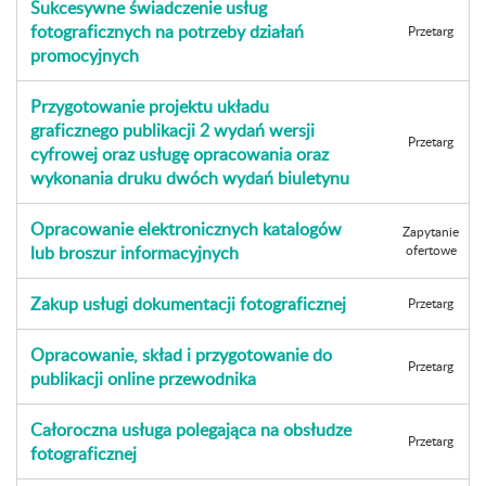
Sukcesywne świadczenie usług
fotograficznych na potrzeby działań
Przetarg
promocyjnych
Przygotowanie projektu układu
graficznego publikacji 2 wydań wersji
Przetarg
cyfrowej oraz usługę opracowania oraz
wykonania druku dwóch wydań biuletynu
Opracowanie elektronicznych katalogów
Zapytanie
lub broszur informacyjnych
ofertowe
Zakup usługi dokumentacji fotograficznej
Przetarg
Opracowanie, skład i przygotowanie do
Przetarg
publikacji online przewodnika
Całoroczna usługa polegająca na obsłudze
Przetarg
fotograficznej