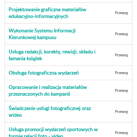
Projektowanie graficzne materiałów
Przetarg
edukacyjno-informacyjnych
Wykonanie Systemu Informacji
Przetarg
Kierunkowej kampusu
Usługa redakcji, korekty, rewizji, składu i
Przetarg
łamania książek
Obsługa fotograficzna wydarzeń
Przetarg
Opracowanie i realizacja materiałów
Przetarg
przeznaczonych do kampanii
Świadczenie usługi fotograficznej oraz
Przetarg
wideo
Usługa promocji wydarzeń sportowych w
Przetarg
formie relacji foto - video