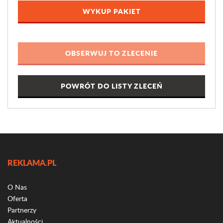
WYKUP PAKIET
POWRÓT DO LISTY ZLECEŃ
REKLAMA.PL
O Nas
Oferta
Partnerzy
Aktualności