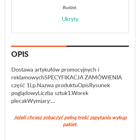
Budżet:
Ukryty
OPIS
Dostawa artykułów promocyjnych i
reklamowychSPECYFIKACJA ZAMÓWIENIA
część 1Lp.Nazwa produktuOpisRysunek
poglądowyLiczba sztuk1.Worek
plecakWymiary:...
Jeżeli chcesz zobaczyć pełną treść zapytania wykup
pakiet.