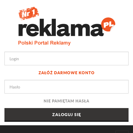
ZAŁÓŻ DARMOWE KONTO
NIE PAMIĘTAM HASŁA