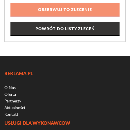
POWRÓT DO LISTY ZLECEŃ
REKLAMA.PL
O Nas
Oferta
Partnerzy
Aktualności
Kontakt
USŁUGI DLA WYKONAWCÓW