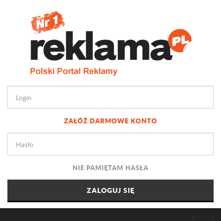
ZAŁÓŻ DARMOWE KONTO
NIE PAMIĘTAM HASŁA