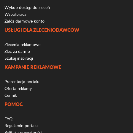
Wykup dostęp do zleceń
Współpraca
Załóż darmowe konto
USŁUGI DLA ZLECENIODAWCÓW
Zlecenia reklamowe
Zleć za darmo
Szukaj inspiracji
KAMPANIE REKLAMOWE
Prezentacja portalu
Oferta reklamy
Cennik
POMOC
FAQ
Regulamin portalu
Polityka prywatności