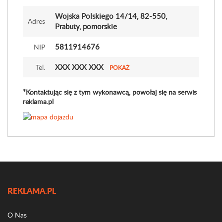
Wojska Polskiego 14
/14
, 82-550,
Adres
Prabuty, pomorskie
5811914676
NIP
XXX XXX XXX
Tel.
POKAŻ
*Kontaktując się z tym wykonawcą, powołaj się na serwis
reklama.pl
REKLAMA.PL
O Nas