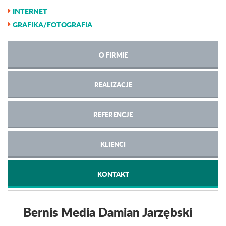
INTERNET
GRAFIKA/FOTOGRAFIA
O FIRMIE
REALIZACJE
REFERENCJE
KLIENCI
KONTAKT
Bernis Media Damian Jarzębski