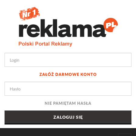
ZAŁÓŻ DARMOWE KONTO
NIE PAMIĘTAM HASŁA