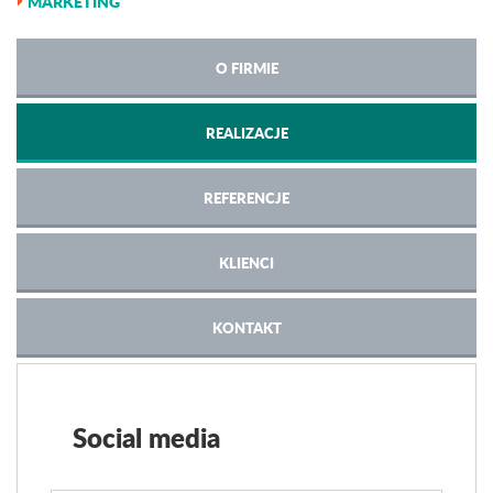
MARKETING
O FIRMIE
REALIZACJE
REFERENCJE
KLIENCI
KONTAKT
Social media