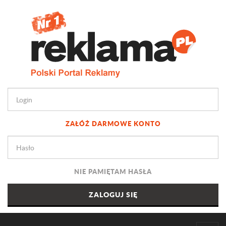
ZAŁÓŻ DARMOWE KONTO
NIE PAMIĘTAM HASŁA