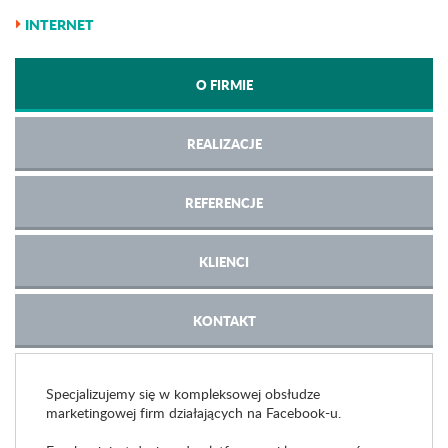
INTERNET
O FIRMIE
REALIZACJE
REFERENCJE
KLIENCI
KONTAKT
Specjalizujemy się w kompleksowej obsłudze
marketingowej firm działających na Facebook-u.