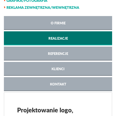
GRAFIKA/FOTOGRAFIA
REKLAMA ZEWNĘTRZNA/WEWNĘTRZNA
O FIRMIE
REALIZACJE
REFERENCJE
KLIENCI
KONTAKT
Projektowanie logo,