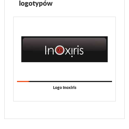
logotypów
Logo Inoxiris