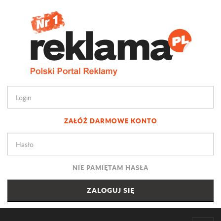
ZAŁÓŻ DARMOWE KONTO
NIE PAMIĘTAM HASŁA