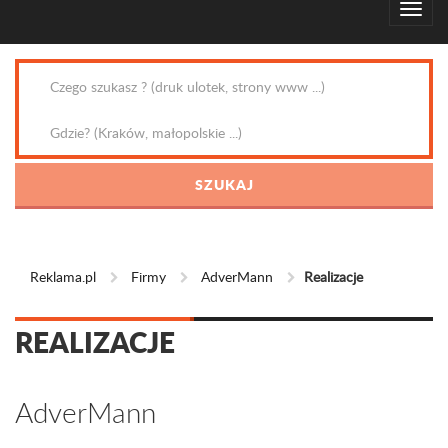
Reklama.pl
Firmy
AdverMann
Realizacje
REALIZACJE
AdverMann