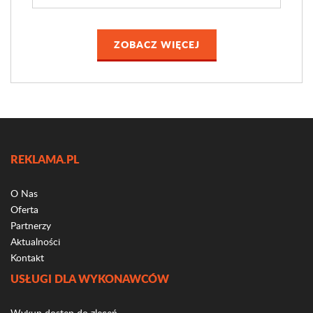
ZOBACZ WIĘCEJ
REKLAMA.PL
O Nas
Oferta
Partnerzy
Aktualności
Kontakt
USŁUGI DLA WYKONAWCÓW
Wykup dostęp do zleceń