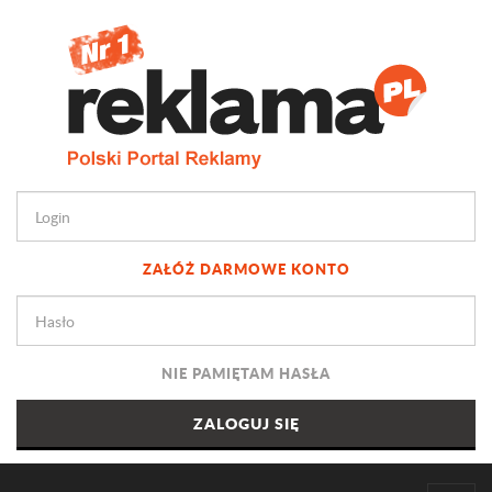
ZAŁÓŻ DARMOWE KONTO
NIE PAMIĘTAM HASŁA