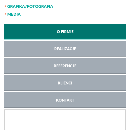
GRAFIKA/FOTOGRAFIA
MEDIA
O FIRMIE
REALIZACJE
REFERENCJE
KLIENCI
KONTAKT