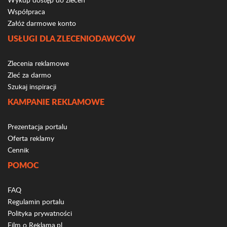
Współpraca
Załóż darmowe konto
USŁUGI DLA ZLECENIODAWCÓW
Zlecenia reklamowe
Zleć za darmo
Szukaj inspiracji
KAMPANIE REKLAMOWE
Prezentacja portalu
Oferta reklamy
Cennik
POMOC
FAQ
Regulamin portalu
Polityka prywatności
Film o Reklama.pl